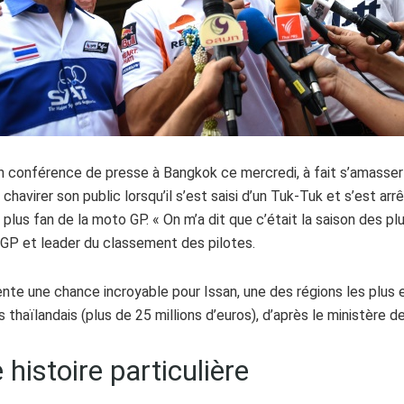
 conférence de presse à Bangkok ce mercredi, à fait s’amasser 
chavirer son public lorsqu’il s’est saisi d’un Tuk-Tuk et s’est ar
plus fan de la moto GP. « On m’a dit que c’était la saison des plu
P et leader du classement des pilotes.
sente une chance incroyable pour Issan, une des régions les plu
s thaïlandais (plus de 25 millions d’euros), d’après le ministère d
 histoire particulière