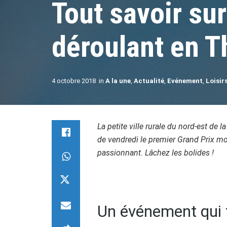
Tout savoir su
déroulant en 
4 octobre 2018
in
A la une
,
Actualité
,
Evénement
,
Loisir
La petite ville rurale du nord-est de l
de vendredi le premier Grand Prix m
passionnant. Lâchez les bolides !
Un événement qui f