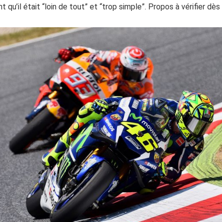
ant qu’il était “loin de tout” et “trop simple”. Propos à vérifier dè