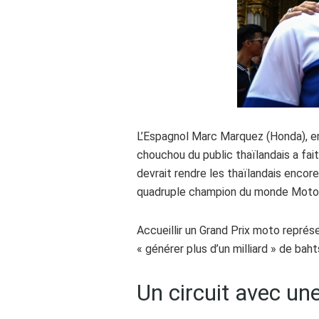
L’Espagnol Marc Marquez (Honda), en
chouchou du public thaïlandais a fait 
devrait rendre les thaïlandais encore 
quadruple champion du monde MotoG
Accueillir un Grand Prix moto repré
« générer plus d’un milliard » de baht
Un circuit avec une