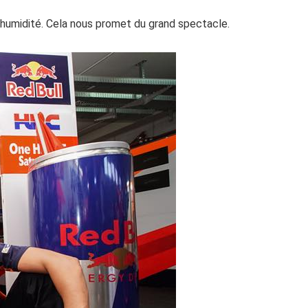
l’humidité. Cela nous promet du grand spectacle.