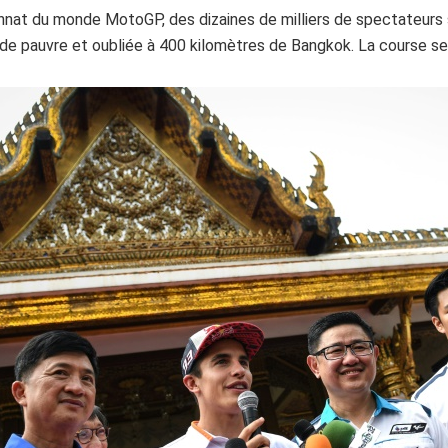
at du monde MotoGP, des dizaines de milliers de spectateurs s
gade pauvre et oubliée à 400 kilomètres de Bangkok. La course se