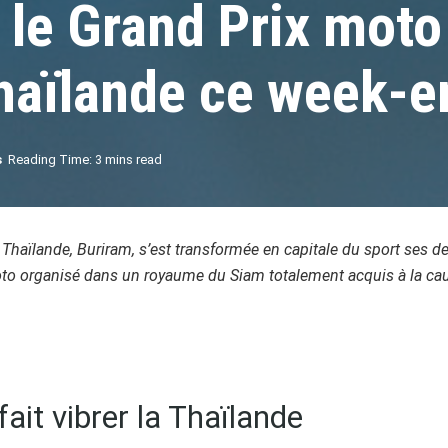
r le Grand Prix moto
Thaïlande ce week-e
s
Reading Time: 3 mins read
a Thaïlande, Buriram, s’est transformée en capitale du sport ses der
oto organisé dans un royaume du Siam totalement acquis à la cau
ait vibrer la Thaïlande