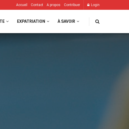
Accueil
Contact
A propos
Contribuer
Login
TE
EXPATRIATION
À SAVOIR