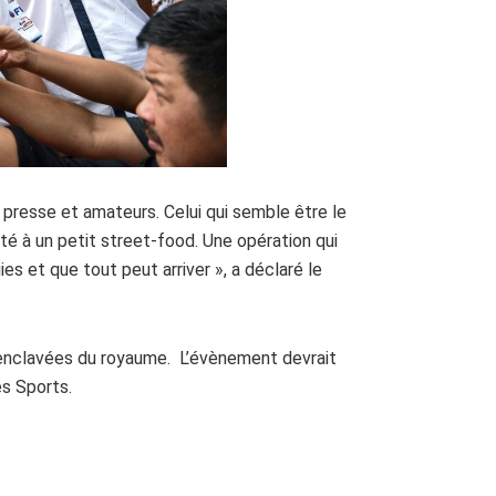
presse et amateurs. Celui qui semble être le
rêté à un petit street-food. Une opération qui
ies et que tout peut arriver », a déclaré le
s enclavées du royaume. L’évènement devrait
es Sports.