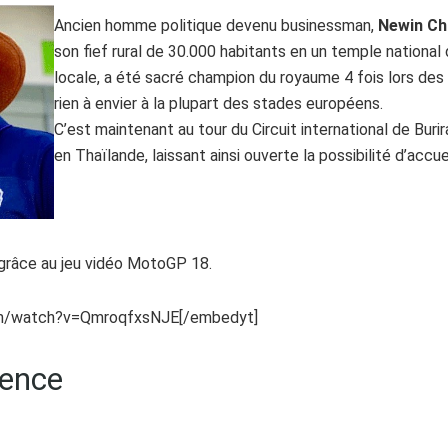
Ancien homme politique devenu businessman,
Newin Ch
son fief rural de 30.000 habitants en un temple national
locale, a été sacré champion du royaume 4 fois lors des
rien à envier à la plupart des stades européens.
C’est maintenant au tour du Circuit international de Burira
en Thaïlande, laissant ainsi ouverte la possibilité d’accueil
 grâce au jeu vidéo MotoGP 18.
om/watch?v=QmroqfxsNJE[/embedyt]
sence