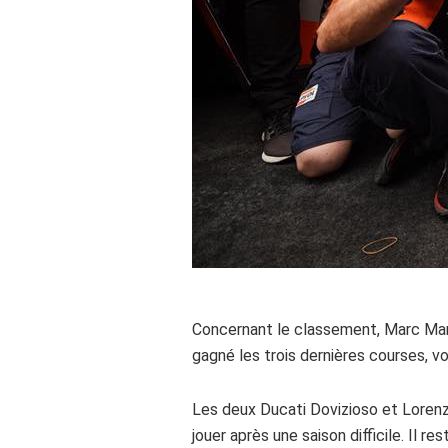
Concernant le classement, Marc Marqu
gagné les trois dernières courses,
Les deux Ducati Dovizioso et Lorenzo 
jouer après une saison difficile. Il 