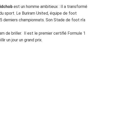
idchob
est un homme ambitieux : Il a transformé
 du sport. Le Buriram United, équipe de foot
 5 derniers championnats. Son Stade de foot n’a
m de briller. Il est le premier certifié Formule 1
lir un jour un grand prix.