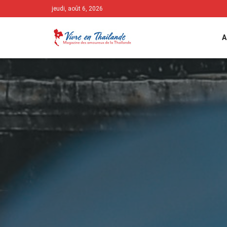
jeudi, août 6, 2026
A