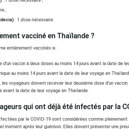
)
:
1 dose nécessaire
;
ire
;
idecia)
:
1 dose nécessaire.
èrement vacciné en Thaïlande ?
e entièrement vaccinés si :
e d'un vaccin à deux doses au moins 14 jours avant la date de l
unique au moins 14 jours avant la date de leur voyage en Thaïland
, les voyageurs doivent recevoir leur deuxième dose d'un vaccin 
rs avant la date de leur voyage en Thaïlande.
yageurs qui ont déjà été infectés par la 
nfectées par le COVID-19 sont considérées comme pleinement v
el moment après leur guérison. Elles doivent présenter une pre