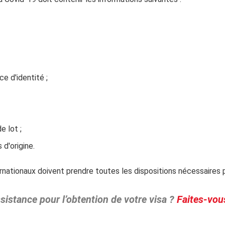
e d'identité ;
e lot ;
d'origine.
ernationaux doivent prendre toutes les dispositions nécessaires 
sistance pour l’obtention de votre visa ?
Faites-vou