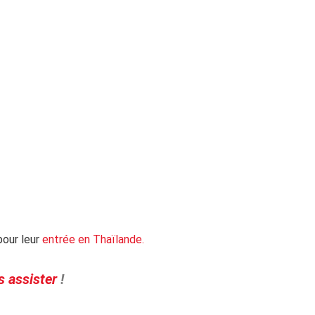
pour leur
entrée en Thaïlande.
s assister
!