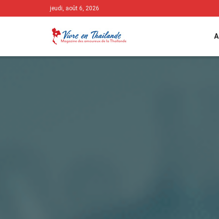
jeudi, août 6, 2026
A