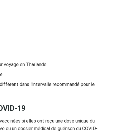
eur voyage en Thaïlande.
e.
différent dans l'intervalle recommandé pour le
COVID-19
accinées si elles ont reçu une dose unique du
uve ou un dossier médical de guérison du COVID-