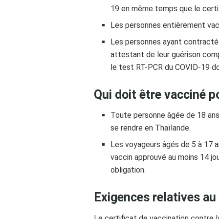
19 en même temps que le certif
Les personnes entièrement vac
Les personnes ayant contracté 
attestant de leur guérison com
le test RT-PCR du COVID-19 donn
Qui doit être vacciné p
Toute personne âgée de 18 ans 
se rendre en Thaïlande.
Les voyageurs âgés de 5 à 17 a
vaccin approuvé au moins 14 jo
obligation.
Exigences relatives au 
Le certificat de vaccination contre l