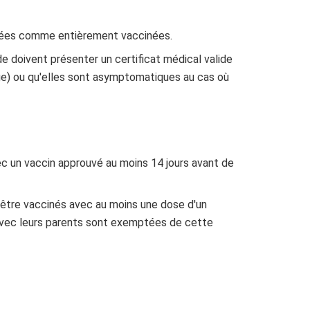
érées comme entièrement vaccinées.
 doivent présenter un certificat médical valide
age) ou qu'elles sont asymptomatiques au cas où
c un vaccin approuvé au moins 14 jours avant de
être vaccinés avec au moins une dose d'un
avec leurs parents sont exemptées de cette