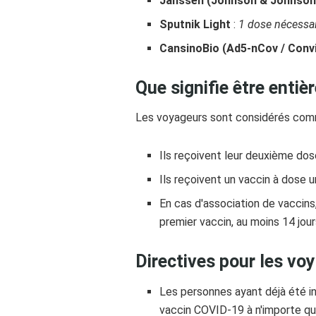
Janssen (Johnson & Johnson
Sputnik Light
:
1 dose nécessa
CansinoBio (Ad5-nCov / Conv
Que signifie être enti
Les voyageurs sont considérés comm
Ils reçoivent leur deuxième dos
Ils reçoivent un vaccin à dose 
En cas d'association de vaccins
premier vaccin, au moins 14 jou
Directives pour les vo
Les personnes ayant déjà été i
vaccin COVID-19 à n'importe qu