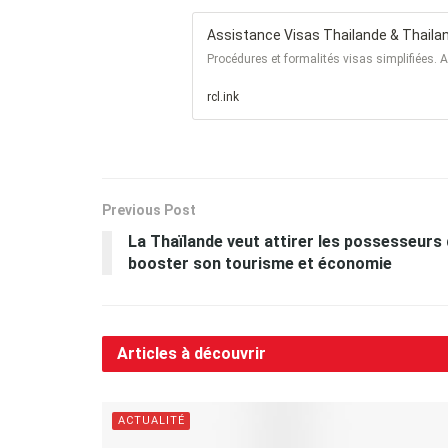
Assistance Visas Thailande & Thaila
Procédures et formalités visas simplifiées. A
rcl.ink
Previous Post
La Thaïlande veut attirer les possesseur
booster son tourisme et économie
Articles à découvrir
ACTUALITÉ