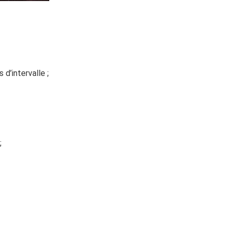
d’intervalle ;
;