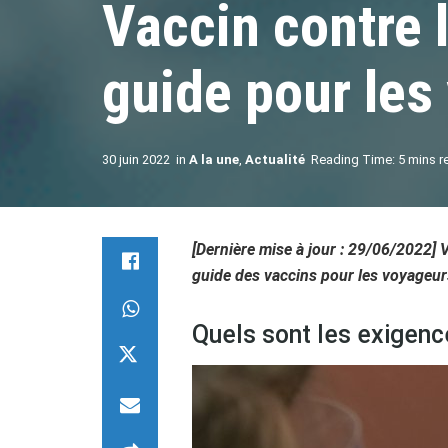
Vaccin contre 
guide pour les
30 juin 2022
in
A la une
,
Actualité
Reading Time: 5 mins r
[Dernière mise à jour : 29/06/2022] 
guide des vaccins pour les voyageur
Quels sont les exigenc