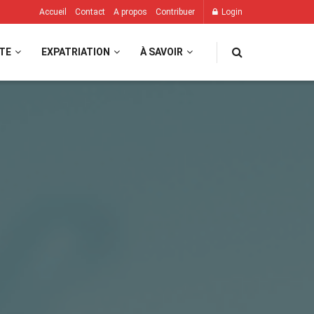
Accueil
Contact
A propos
Contribuer
Login
TE
EXPATRIATION
À SAVOIR