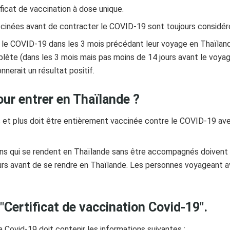
icat de vaccination à dose unique.
cinées avant de contracter le COVID-19 sont toujours consid
le COVID-19 dans les 3 mois précédant leur voyage en Thaïlande
plète (dans les 3 mois mais pas moins de 14 jours avant le voy
erait un résultat positif.
our entrer en Thaïlande ?
et plus doit être entièrement vaccinée contre le COVID-19 ave
ns qui se rendent en Thaïlande sans être accompagnés doivent 
urs avant de se rendre en Thaïlande. Les personnes voyageant 
"Certificat de vaccination Covid-19".
a Covid-19 doit contenir les informations suivantes :