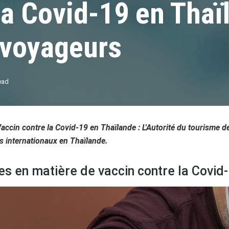
la Covid-19 en Thaï
 voyageurs
ead
Vaccin contre la Covid-19 en Thaïlande :
L'Autorité du tourisme d
s internationaux en Thaïlande.
es en matière de vaccin contre la Covid