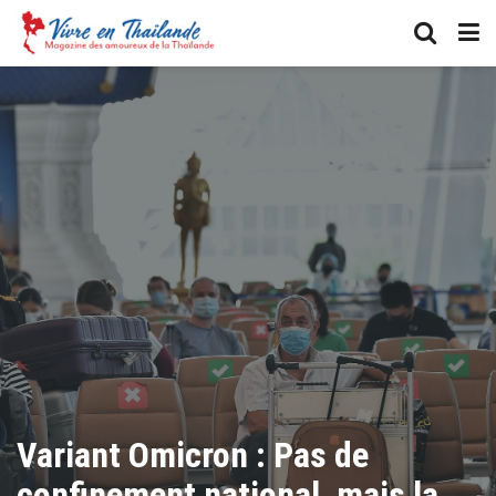
Variant Omicron : Pas de
confinement national, mais la