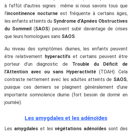
à l’affût d’autres signes : même si nous savons tous que
l’
incontinence nocturne
est fréquente à certains âges,
les enfants atteints du
Syndrome d’Apnées Obstructives
du Sommeil
(
SAOS
) peuvent subir davantage de crises
que leurs homologues sans
SAOS
.
Au niveau des symptômes diurnes, les enfants peuvent
être relativement
hyperactifs
et certains peuvent être
porteur d’un diagnostic de
Trouble du Déficit de
l’Attention avec ou sans Hyperactivité
(TDAH). Cela
contraste nettement avec les adultes atteints de
SAOS
,
puisque ces derniers se plaignent généralement d’une
importante somnolence diurne (fort besoin de dormir en
journée).
Les amygdales et les adénoïdes
Les
amygdales
et les
végétations adénoïdes
sont des