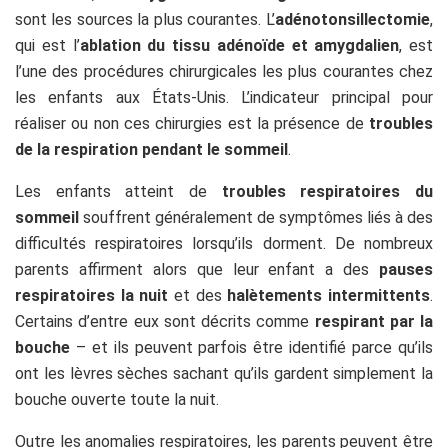
sont les sources la plus courantes. L’
adénotonsillectomie
,
qui est l’
ablation du tissu adénoïde et amygdalien
, est
l’une des procédures chirurgicales les plus courantes chez
les enfants aux États-Unis. L’indicateur principal pour
réaliser ou non ces chirurgies est la présence de
troubles
de la respiration pendant le sommeil
.
Les enfants atteint de
troubles respiratoires du
sommeil
souffrent généralement de symptômes liés à des
difficultés respiratoires lorsqu’ils dorment. De nombreux
parents affirment alors que leur enfant a des
pauses
respiratoires la nuit
et des
halètements intermittents
.
Certains d’entre eux sont décrits comme
respirant par la
bouche
– et ils peuvent parfois être identifié parce qu’ils
ont les lèvres sèches sachant qu’ils gardent simplement la
bouche ouverte toute la nuit.
Outre les anomalies respiratoires, les parents peuvent être