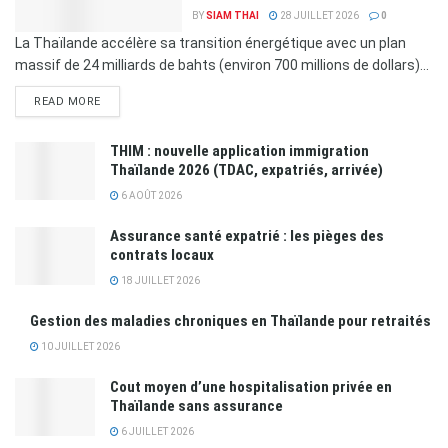
BY
SIAM THAI
28 JUILLET 2026
0
La Thaïlande accélère sa transition énergétique avec un plan
massif de 24 milliards de bahts (environ 700 millions de dollars)...
READ MORE
THIM : nouvelle application immigration
Thaïlande 2026 (TDAC, expatriés, arrivée)
6 AOÛT 2026
Assurance santé expatrié : les pièges des
contrats locaux
18 JUILLET 2026
Gestion des maladies chroniques en Thaïlande pour retraités
10 JUILLET 2026
Cout moyen d’une hospitalisation privée en
Thaïlande sans assurance
6 JUILLET 2026