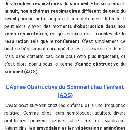
des
troubles respiratoires du sommeil
. Plus simplement,
la nuit, nos schémas respiratoires diffèrent de ceux du
réveil
puisque notre corps est complètement détendu. Il
peut alors y avoir des moments
d’obstruction dans nos
voies respiratoires
, ce qui entraîne des
troubles de la
respiration
tels que le
ronflement
. C’est simplement ce
bruit de bégaiement qui empêche les partenaires de dormir.
Mais dans certains cas, cela peut être plus inquiétant, et
c’est alors connu sous le terme d’
apnée obstructive du
sommeil (AOS)
.
L’Apnée Obstructive du Sommeil chez l’enfant
(AOS)
L’
AOS
peut survenir chez les enfants et à une fréquence
relative. Comme chez leurs homologues adultes, divers
problèmes peuvent causer chez eux ce syndrome.
Néanmoins, les
amygdales
et les
végétations adénoïdes