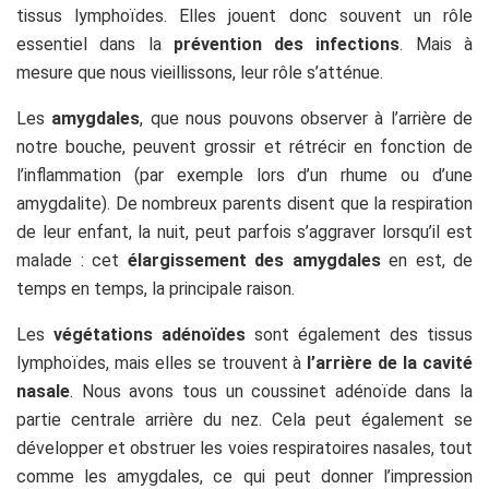
tissus lymphoïdes. Elles jouent donc souvent un rôle
essentiel dans la
prévention des infections
. Mais à
mesure que nous vieillissons, leur rôle s’atténue.
Les
amygdales
, que nous pouvons observer à l’arrière de
notre bouche, peuvent grossir et rétrécir en fonction de
l’inflammation (par exemple lors d’un rhume ou d’une
amygdalite). De nombreux parents disent que la respiration
de leur enfant, la nuit, peut parfois s’aggraver lorsqu’il est
malade : cet
élargissement des amygdales
en est, de
temps en temps, la principale raison.
Les
végétations adénoïdes
sont également des tissus
lymphoïdes, mais elles se trouvent à
l’arrière de la cavité
nasale
. Nous avons tous un coussinet adénoïde dans la
partie centrale arrière du nez. Cela peut également se
développer et obstruer les voies respiratoires nasales, tout
comme les amygdales, ce qui peut donner l’impression