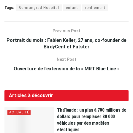
Tags:
Bumrungrad Hospital
enfant
ronflement
Previous Post
Portrait du mois : Fabien Keller, 27 ans, co-founder de
BirdyCent et Fatster
Next Post
Ouverture de l’extension de la « MRT Blue Line »
Articles à découvrir
Thaïlande : un plan à 700 millions de
ACTUALITÉ
dollars pour remplacer 80 000
véhicules par des modèles
électriques