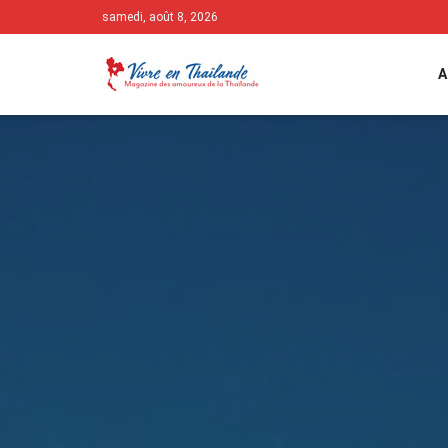
samedi, août 8, 2026
A