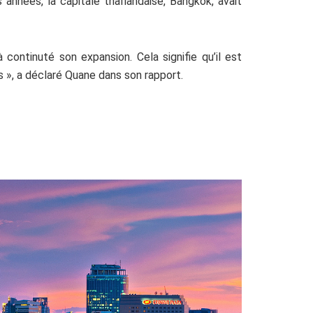
 années, la capitale thaïlandaise, Bangkok, avait
 continuté son expansion. Cela signifie qu’il est
s », a déclaré Quane dans son rapport.