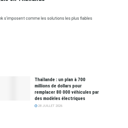
bank s'imposent comme les solutions les plus fiables
Thaïlande : un plan à 700
millions de dollars pour
remplacer 80 000 véhicules par
des modèles électriques
28 JUILLET 2026