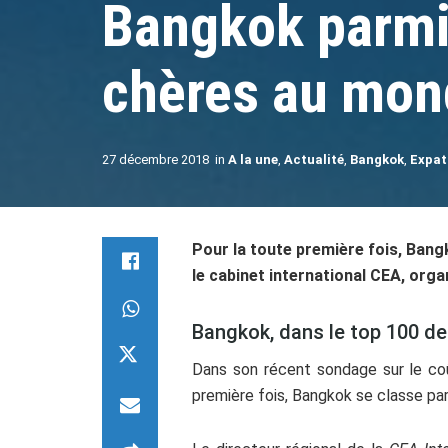
Bangkok parmi 
chères au mond
27 décembre 2018
in
A la une
,
Actualité
,
Bangkok
,
Expat
Pour la toute première fois, Bangk
le cabinet international CEA, orga
Bangkok, dans le top 100 des
Dans son récent sondage sur le coût
première fois, Bangkok se classe par