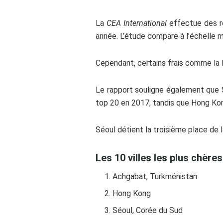
La
CEA International
effectue des re
année. L’étude compare à l’échelle 
Cependant, certains frais comme la l’
Le rapport souligne également que S
top 20 en 2017, tandis que Hong Kong
Séoul détient la troisième place de l
Les 10 villes les plus chères
Achgabat, Turkménistan
Hong Kong
Séoul, Corée du Sud