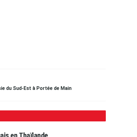
ie du Sud-Est à Portée de Main
çais en Thaïlande