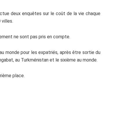
ectue deux enquêtes sur le coût de la vie chaque
villes.
logement ne sont pas pris en compte.
u monde pour les expatriés, après être sortie du
shgabat, au Turkménistan et le sixième au monde.
trième place.