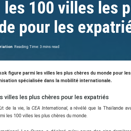
les 100 villes les p
e pour les expatri
riation
Reading Time: 3 mins read
ok figure parmi les villes les plus chères du monde pour les
nisation spécialisée dans la mobilité internationale.
 villes les plus chères pour les expatriés
 de la vie, la
CEA International
, a révélé que la Thaïlande a
mi les 100 villes les plus chères du monde.