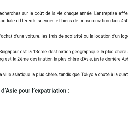
cherches sur le coût de la vie chaque année.
L’entreprise eff
mondiale différents services et biens de consommation dans 450 
achat d’une voiture, les frais de scolarité ou la location d’un 
ingapour est la 18ème destination géographique la plus chère a
 est la 2ème destination la plus chère d’Asie, juste derrière A
a ville asiatique la plus chère, tandis que Tokyo a chuté à la qua
 d’Asie pour l’expatriation :