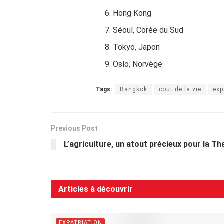
Hong Kong
Séoul, Corée du Sud
Tokyo, Japon
Oslo, Norvège
Tags:
Bangkok
cout de la vie
exp
Previous Post
L’agriculture, un atout précieux pour la Th
Articles à découvrir
EXPATRIATION