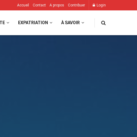
Accueil
Contact
A propos
Contribuer
Login
TE
EXPATRIATION
À SAVOIR