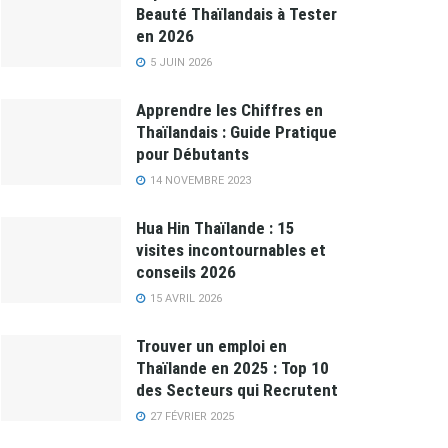
Beauté Thaïlandais à Tester
en 2026
5 JUIN 2026
Apprendre les Chiffres en
Thaïlandais : Guide Pratique
pour Débutants
14 NOVEMBRE 2023
Hua Hin Thaïlande : 15
visites incontournables et
conseils 2026
15 AVRIL 2026
Trouver un emploi en
Thaïlande en 2025 : Top 10
des Secteurs qui Recrutent
27 FÉVRIER 2025