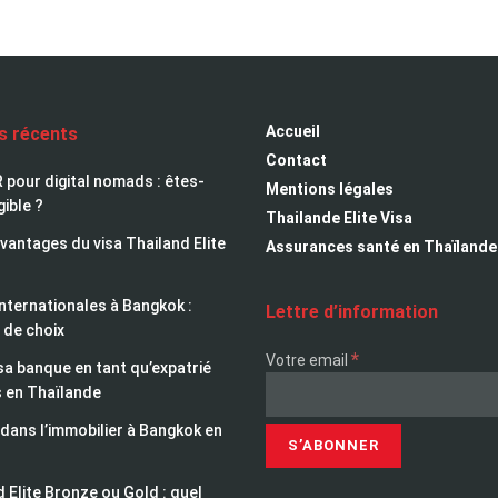
Accueil
es récents
Contact
 pour digital nomads : êtes-
Mentions légales
gible ?
Thailande Elite Visa
avantages du visa Thailand Elite
Assurances santé en Thaïlande
nternationales à Bangkok :
Lettre d’information
 de choix
*
Votre email
sa banque en tant qu’expatrié
s en Thaïlande
 dans l’immobilier à Bangkok en
 Elite Bronze ou Gold : quel