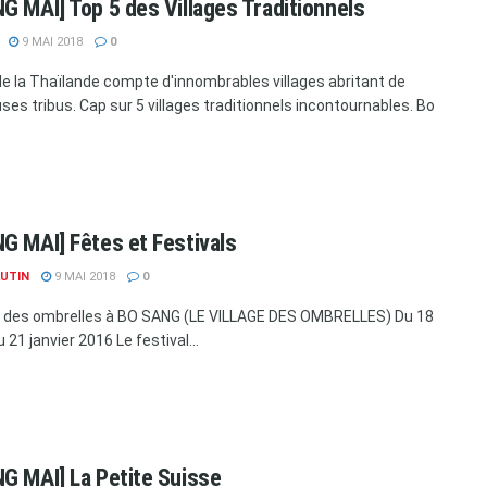
G MAI] Top 5 des Villages Traditionnels
9 MAI 2018
0
de la Thaïlande compte d'innombrables villages abritant de
es tribus. Cap sur 5 villages traditionnels incontournables. Bo
G MAI] Fêtes et Festivals
AUTIN
9 MAI 2018
0
 des ombrelles à BO SANG (LE VILLAGE DES OMBRELLES) Du 18
u 21 janvier 2016 Le festival...
G MAI] La Petite Suisse