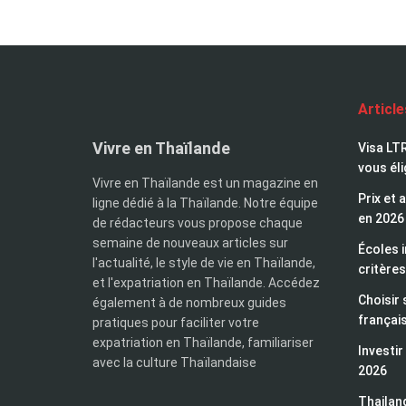
Articl
Vivre en Thaïlande
Visa LTR
vous éli
Vivre en Thaïlande est un magazine en
Prix et 
ligne dédié à la Thaïlande. Notre équipe
en 2026
de rédacteurs vous propose chaque
semaine de nouveaux articles sur
Écoles i
l'actualité, le style de vie en Thaïlande,
critères
et l'expatriation en Thaïlande. Accédez
Choisir 
également à de nombreux guides
françai
pratiques pour faciliter votre
expatriation en Thaïlande, familiariser
Investir
avec la culture Thaïlandaise
2026
Thailand