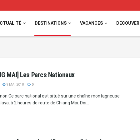
CTUALITÉ
DESTINATIONS
VACANCES
DÉCOUVER
G MAI] Les Parcs Nationaux
9 MAI 2018
0
anon Ce parc national est situé sur une chaîne montagneuse
laya, à 2 heures de route de Chiang Mai. Doi...