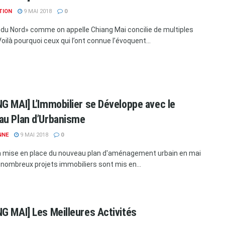
TION
9 MAI 2018
0
 du Nord» comme on appelle Chiang Mai concilie de multiples
oilà pourquoi ceux qui l’ont connue l’évoquent...
G MAI] L’Immobilier se Développe avec le
au Plan d’Urbanisme
NNE
9 MAI 2018
0
a mise en place du nouveau plan d'aménagement urbain en mai
 nombreux projets immobiliers sont mis en...
G MAI] Les Meilleures Activités