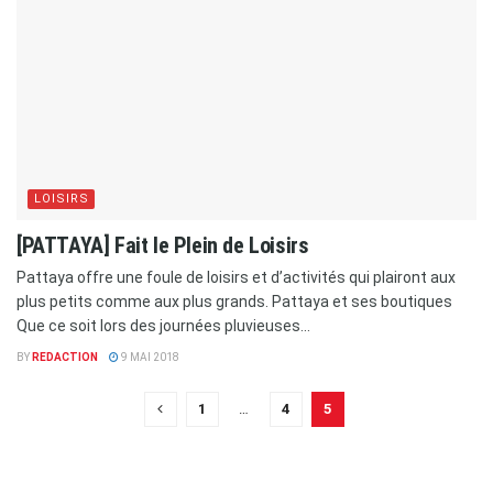
LOISIRS
[PATTAYA] Fait le Plein de Loisirs
Pattaya offre une foule de loisirs et d’activités qui plairont aux
plus petits comme aux plus grands. Pattaya et ses boutiques
Que ce soit lors des journées pluvieuses...
BY
REDACTION
9 MAI 2018
1
…
4
5