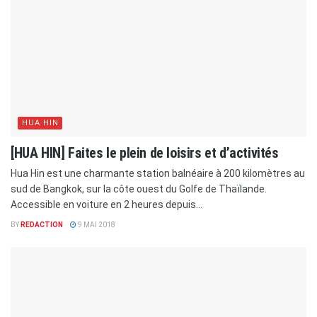
HUA HIN
[HUA HIN] Faites le plein de loisirs et d’activités
Hua Hin est une charmante station balnéaire à 200 kilomètres au
sud de Bangkok, sur la côte ouest du Golfe de Thaïlande.
Accessible en voiture en 2 heures depuis...
BY
REDACTION
9 MAI 2018