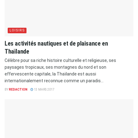
LOISIRS
Les activités nautiques et de plaisance en
Thaïlande
Célèbre pour sa riche histoire culturelle et religieuse, ses
paysages tropicaux, ses montagnes du nord et son
effervescente capitale, la Thaïlande est aussi
internationalement reconnue comme un paradis...
BY
REDACTION
13 MARS 2017