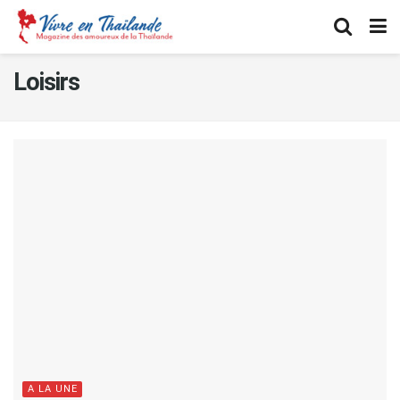
Loisirs
A LA UNE