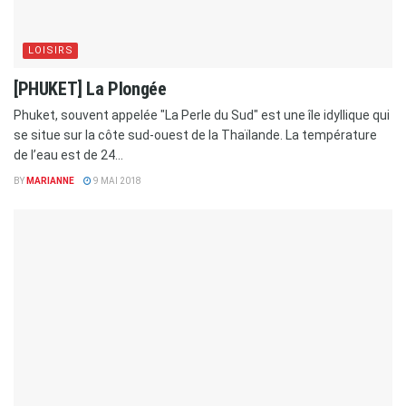
LOISIRS
[PHUKET] La Plongée
Phuket, souvent appelée "La Perle du Sud" est une île idyllique qui
se situe sur la côte sud-ouest de la Thaïlande. La température
de l’eau est de 24...
BY
MARIANNE
9 MAI 2018