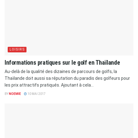
LOISIRS
Informations pratiques sur le golf en Thaïlande
Au-delà de la qualité des dizaines de parcours de golfs, la
Thaïlande doit aussi sa réputation du paradis des golfeurs pour
les prix attractifs pratiqués. Ajoutant à cela...
BY
NOEMIE
10 MAI 2017