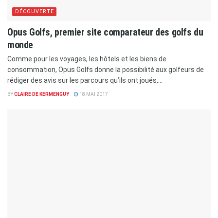
DÉCOUVERTE
Opus Golfs, premier site comparateur des golfs du
monde
Comme pour les voyages, les hôtels et les biens de
consommation, Opus Golfs donne la possibilité aux golfeurs de
rédiger des avis sur les parcours qu’ils ont joués,...
BY
CLAIRE DE KERMENGUY
18 MAI 2017