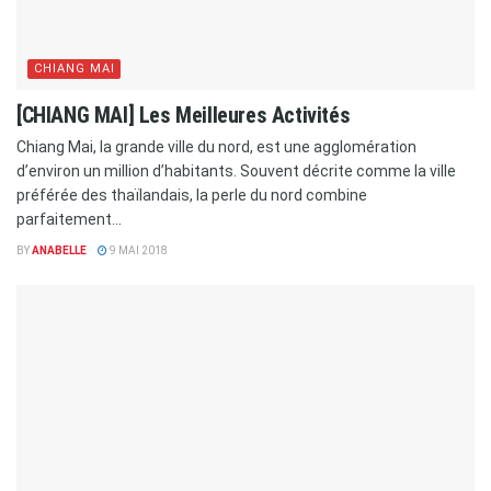
CHIANG MAI
[CHIANG MAI] Les Meilleures Activités
Chiang Mai, la grande ville du nord, est une agglomération
d’environ un million d’habitants. Souvent décrite comme la ville
préférée des thaïlandais, la perle du nord combine
parfaitement...
BY
ANABELLE
9 MAI 2018