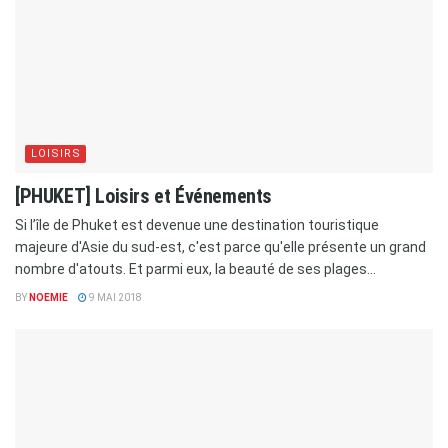
LOISIRS
[PHUKET] Loisirs et Événements
Si l’île de Phuket est devenue une destination touristique
majeure d'Asie du sud-est, c'est parce qu'elle présente un grand
nombre d'atouts. Et parmi eux, la beauté de ses plages...
BY
NOEMIE
9 MAI 2018