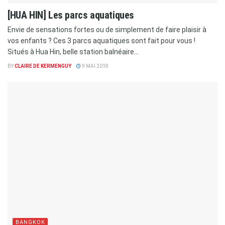
[HUA HIN] Les parcs aquatiques
Envie de sensations fortes ou de simplement de faire plaisir à
vos enfants ? Ces 3 parcs aquatiques sont fait pour vous !
Situés à Hua Hin, belle station balnéaire...
BY
CLAIRE DE KERMENGUY
9 MAI 2018
BANGKOK