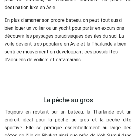
destination luxe en Asie.
En plus d’amarrer son propre bateau, on peut tout aussi
bien louer un voilier ou un yacht pour partir en excursions
découvrir les paysages paradisiaques des îles du sud. La
voile devient très populaire en Asie et la Thaïlande a bien
senti ce mouvement en développant ces possibilités
d’accueils de voiliers et catamarans.
.
La pêche au gros
Toujours en restant sur un bateau, la Thaïlande est un
endroit idéal pour la pêche au gros et la pêche dite
sportive. Elle se pratique essentiellement au large des
côtes de l’île de Phuket ainsi que près de Koh Samui dans