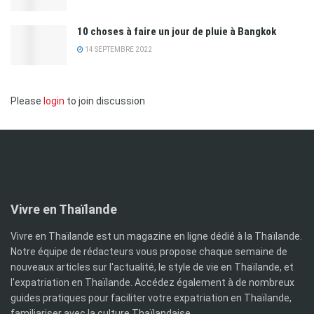
10 choses à faire un jour de pluie à Bangkok
14 SEPTEMBRE 2022
Please
login
to join discussion
Vivre en Thaïlande
Vivre en Thaïlande est un magazine en ligne dédié à la Thaïlande.
Notre équipe de rédacteurs vous propose chaque semaine de
nouveaux articles sur l'actualité, le style de vie en Thaïlande, et
l'expatriation en Thaïlande. Accédez également à de nombreux
guides pratiques pour faciliter votre expatriation en Thaïlande,
familiariser avec la culture Thaïlandaise