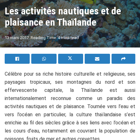
Les activités nautiques et de
plaisance en Thaïlande
A
13 mars 2017
Reading Time: 4 mins read
A
Célèbre pour sa riche histoire culturelle et religieuse, ses
paysages tropicaux, ses montagnes du nord et son
effervescente capitale, la Thaïlande est aussi
internationalement reconnue comme un paradis des
activités nautiques et de plaisance. Tournée vers l’eau et
vers l’océan en particulier, la culture thaïlandaise s’est
enrichie au fil des siècles grâce à ses liens avec l’océan et
les cours d’eau, notamment en couvrant la population de
poissons, fruits de mer et autres crevettes.