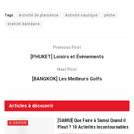
Tags:
Activité de plaisance
Activité nautique
pêche
station balnéaire
Previous Post
[PHUKET] Loisirs et Événements
Next Post
[BANGKOK] Les Meilleurs Golfs
Articles à découvrir
[SAMUI] Que Faire à Samui Quand il
À SAVOIR
Pleut ? 10 Activités Incontournables