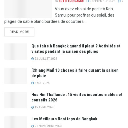
BY
EDTITEUR SAMUI
9 SEPTEMBRE 2025
0
Vous avez choisi de partir à Koh
Samui pour profiter du soleil, des
plages de sable blanc bordées de cocotiers...
READ MORE
Que faire à Bangkok quand il pleut ? Activités et
visites pendant la saison des pluies
22 JUILLET 2025
[Chiang Mai] 10 choses à faire durant la saison
de pluie
6 MAI 2025
Hua Hin Thaïlande : 15 visites incontournables et
conseils 2026
15 AVRIL 2026
Les Meilleurs Rooftops de Bangkok
21 NOVEMBRE 2023