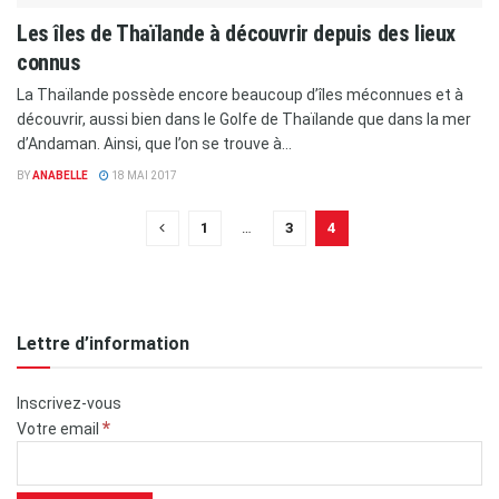
Les îles de Thaïlande à découvrir depuis des lieux
connus
La Thaïlande possède encore beaucoup d’îles méconnues et à
découvrir, aussi bien dans le Golfe de Thaïlande que dans la mer
d’Andaman. Ainsi, que l’on se trouve à...
BY
ANABELLE
18 MAI 2017
1
…
3
4
Lettre d’information
Inscrivez-vous
*
Votre email