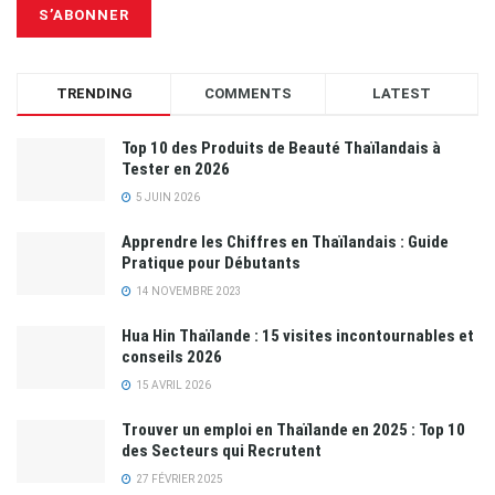
TRENDING
COMMENTS
LATEST
Top 10 des Produits de Beauté Thaïlandais à
Tester en 2026
5 JUIN 2026
Apprendre les Chiffres en Thaïlandais : Guide
Pratique pour Débutants
14 NOVEMBRE 2023
Hua Hin Thaïlande : 15 visites incontournables et
conseils 2026
15 AVRIL 2026
Trouver un emploi en Thaïlande en 2025 : Top 10
des Secteurs qui Recrutent
27 FÉVRIER 2025