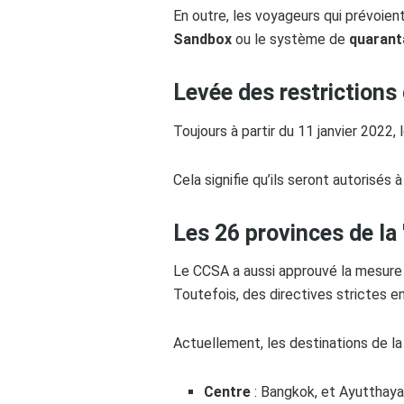
En outre, les voyageurs qui prévoie
Sandbox
ou le système de
quaranta
Levée des restrictions
Toujours à partir du 11 janvier 2022
Cela signifie qu’ils seront autorisé
Les 26 provinces de la 
Le CCSA a aussi approuvé la mesure v
Toutefois, des directives strictes e
Actuellement, les destinations de la 
Centre
: Bangkok, et Ayutthaya