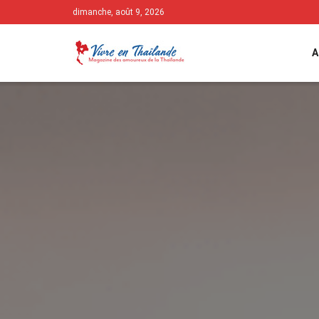
dimanche, août 9, 2026
A