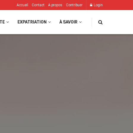
Accueil
Contact
A propos
Contribuer
Login
TE
EXPATRIATION
À SAVOIR