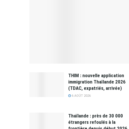
THIM : nouvelle application
immigration Thaïlande 2026
(TDAC, expatriés, arrivée)
6 AOÛT 2026
Thaïlande : près de 30 000
étrangers refoulés à la
frontière depuis début 2026