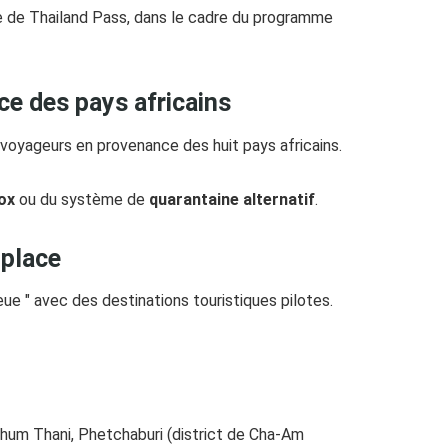
e de Thailand Pass, dans le cadre du programme
ce des pays africains
s voyageurs en provenance des huit pays africains.
ox
ou du système de
quarantaine alternatif
.
 place
ue " avec des destinations touristiques pilotes.
thum Thani, Phetchaburi (district de Cha-Am