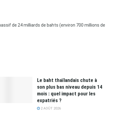
ssif de 24 milliards de bahts (environ 700 millions de
Le baht thaïlandais chute à
son plus bas niveau depuis 14
mois : quel impact pour les
expatriés ?
2 AOÛT 2026