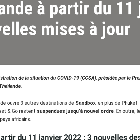
ande à partir du 11 
velles mises à jour
istration de la situation du COVID-19 (CCSA), présidée par le Pre
Thaïlande.
ande ouvre 3 autres destinations de
Sandbox
, en plus de Phuket.
est & Go restent
suspendues jusqu’à nouvel ordre
. En outre, 
pays africains.
artir du 11 janvier 2022 : 3 nouvelles de