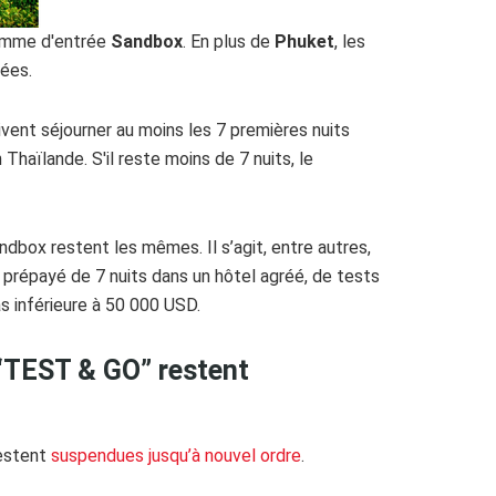
gramme d'entrée
Sandbox
. En plus de
Phuket
, les
ées.
ivent séjourner au moins les 7 premières nuits
Thaïlande. S'il reste moins de 7 nuits, le
box restent les mêmes. Il s’agit, entre autres,
t prépayé de 7 nuits dans un hôtel agréé, de tests
s inférieure à 50 000 USD.
“TEST & GO” restent
restent
suspendues jusqu’à nouvel ordre
.