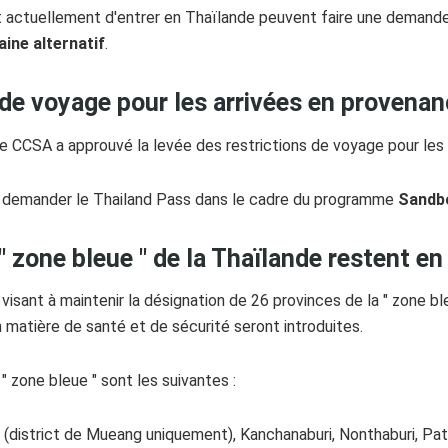
nt actuellement d'entrer en Thaïlande peuvent faire une demand
ine alternatif
.
 de voyage pour les arrivées en provenan
, le CCSA a approuvé la levée des restrictions de voyage pour le
s à demander le Thailand Pass dans le cadre du programme
Sandb
" zone bleue " de la Thaïlande restent en
isant à maintenir la désignation de 26 provinces de la " zone ble
n matière de santé et de sécurité seront introduites.
" zone bleue " sont les suivantes :
 (district de Mueang uniquement), Kanchanaburi, Nonthaburi, Pa