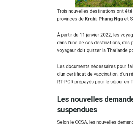
Trois nouvelles destinations ont ét
provinces de
Krabi
,
Phang Nga
et S
À partir du 11 janvier 2022, les voya
dans l’une de ces destinations, s'ils
voyageur doit quitter la Thaïlande 
Les documents nécessaires pour fa
d'un certificat de vaccination, d'un
RT-PCR prépayés pour le séjour en Th
Les nouvelles demande
suspendues
Selon le CCSA, les nouvelles deman