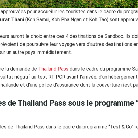
é approuvées pour accueillir les touristes dans le cadre du pro
urat Thani
(Koh Samui, Koh Pha Ngan et Koh Tao) sont approuv
geurs auront le choix entre ces 4 destinations de Sandbox. Ils do
 prévoient de poursuivre leur voyage vers d'autres destinations en 
pour un autre pays immédiatement.
ire la demande de
Thailand Pass
dans le cadre du programme Sand
 résultat négatif au test RT-PCR avant l'arrivée, d'un hébergemen
aïlande et d'une police d'assurance dont la couverture n'est pa
s de Thailand Pass sous le programme 
des de Thailand Pass dans le cadre du programme “Test & Go” 