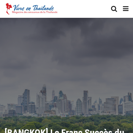
[BANGKOK] Le Franc Succès du