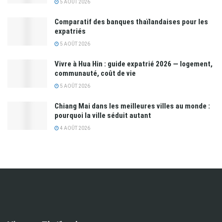
5 AOÛT 2026
Comparatif des banques thaïlandaises pour les
expatriés
5 AOÛT 2026
Vivre à Hua Hin : guide expatrié 2026 — logement,
communauté, coût de vie
5 AOÛT 2026
Chiang Mai dans les meilleures villes au monde :
pourquoi la ville séduit autant
4 AOÛT 2026