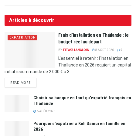
Articles à découvrir
Frais d’installation en Thaïlande : le
EXPATRIATION
budget réel au départ
BY
TITAYA LANGLOIS
8 AOÛT 2026
0
L'essentiel à retenir : l'installation en
Thaïlande en 2026 requiert un capital
initial recommandé de 2 000 € à 3...
READ MORE
Choisir sa banque en tant qu’expatrié français en
Thaïlande
6 AOÛT 2026
Pourquoi s’expatrier à Koh Samui en famille en
2026