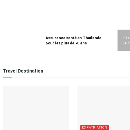
Assurance santé en Thaïlande
Fra
pour les plus de 70 ans
le 
Travel Destination
EXPATRIATION