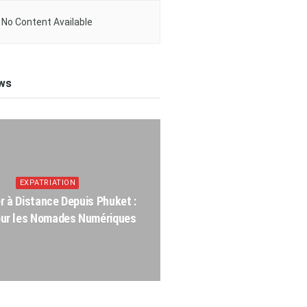
No Content Available
ws
EXPATRIATION
er à Distance Depuis Phuket :
our les Nomades Numériques