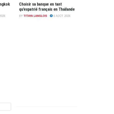
angkok
Choisir sa banque en tant
qu’expatrié français en Thaïlande
2026
BY
TITAYA LANGLOIS
6 AOÛT 2026