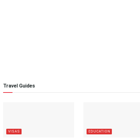
Travel Guides
VISAS
EDUCATION