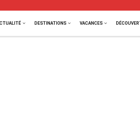
CTUALITÉ
DESTINATIONS
VACANCES
DÉCOUVER
ande pour les plus