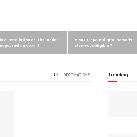
is d’installation en Thaïlande :
Visa LTR pour digital nomads :
budget réel au départ
êtes-vous éligible ?
Trending
ALL
DESTINATIONS