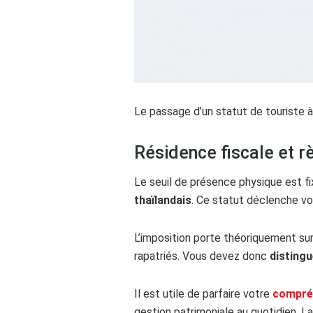
Le passage d’un statut de touriste 
Résidence fiscale et r
Le seuil de présence physique est fi
thaïlandais
. Ce statut déclenche vo
L’imposition porte théoriquement su
rapatriés. Vous devez donc
disting
Il est utile de parfaire votre
compréh
gestion patrimoniale au quotidien. L