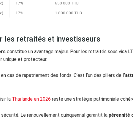
x)
17%
650 000 THB
x)
17%
1 800 000 THB
 les retraités et investisseurs
ers
constitue un avantage majeur. Pour les retraités sous visa L
r unique et protecteur.
en cas de rapatriement des fonds. C’est l’un des piliers de
l’at
sir la
Thaïlande en 2026
reste une stratégie patrimoniale cohér
e sécurité. Le renouvellement quinquennal garantit la
pérennité 