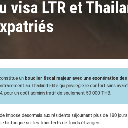
u visa LTR et Thail
expatriés
R constitue un
bouclier fiscal majeur avec une exonération des
ntrairement au Thailand Elite qui privilégie le confort sans avan
4, pour un coût administratif de seulement 50 000 THB.
ande impose désormais aux résidents séjournant plus de 180 jours
ce historique sur les transferts de fonds étrangers.