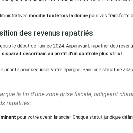
dministratives
modifie toutefois la donne
pour vos transferts d
ition des revenus rapatriés
epuis le début de l’année 2024. Auparavant, rapatrier des reve
 disparaît désormais au profit d’un contrôle plus strict
.
ne priorité pour sécuriser votre épargne. Sans une structure ada
que la fin d’une zone grise fiscale, obligeant chaqu
ds rapatriés.
rminant
pour votre avenir financier. Chaque statut juridique défin