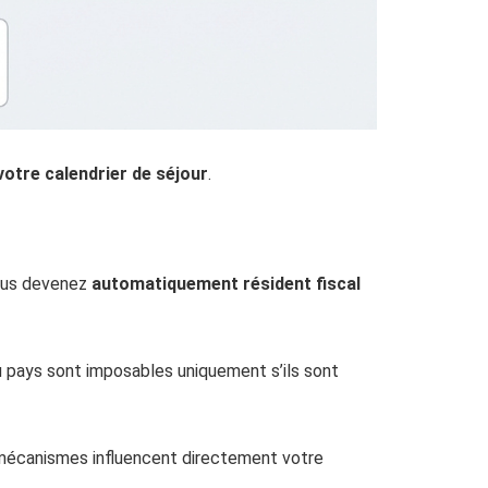
votre calendrier de séjour
.
vous devenez
automatiquement résident fiscal
u pays sont imposables uniquement s’ils sont
 mécanismes influencent directement votre