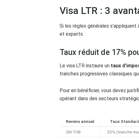
Visa LTR : 3 avant
Si les règles générales s’appliquen
et experts.
Taux réduit de 17% pou
Le visa LTR instaure un
taux d’impos
tranches progressives classiques qu
Pour en bénéficier, vous devez justif
opérant dans des secteurs stratégi
Revenu annuel
Taux Standar
2M THB
25% (tranche ma