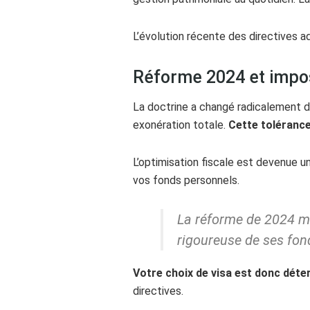
L’évolution récente des directives a
Réforme 2024 et impos
La doctrine a changé radicalement d
exonération totale.
Cette tolérance
L’optimisation fiscale est devenue u
vos fonds personnels.
La réforme de 2024 mar
rigoureuse de ses fon
Votre choix de visa est donc déte
directives.