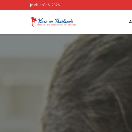
jeudi, août 6, 2026
A