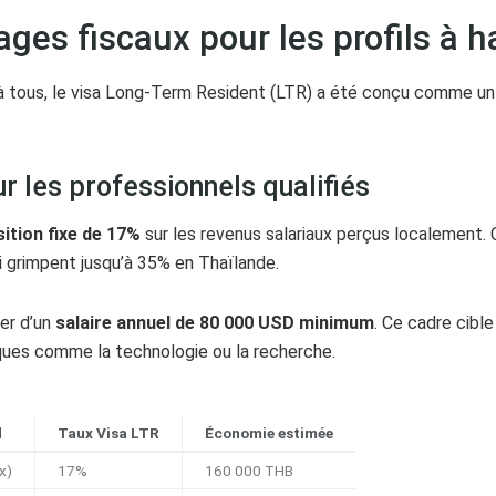
ages fiscaux pour les profils à 
t à tous, le visa Long-Term Resident (LTR) a été conçu comme u
r les professionnels qualifiés
ition fixe de 17%
sur les revenus salariaux perçus localement.
i grimpent jusqu’à 35% en Thaïlande.
ier d’un
salaire annuel de 80 000 USD minimum
. Ce cadre cibl
ques comme la technologie ou la recherche.
d
Taux Visa LTR
Économie estimée
x)
17%
160 000 THB