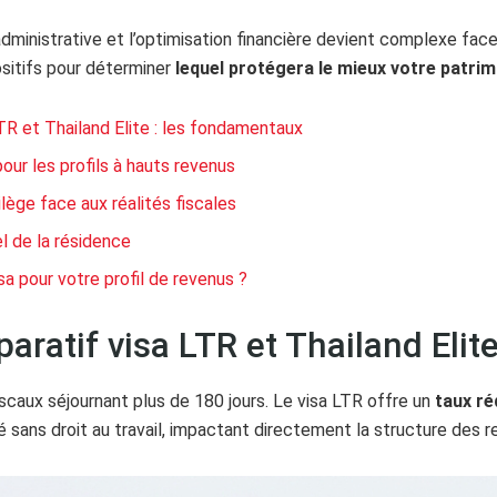
 administrative et l’optimisation financière devient complexe fac
ositifs pour déterminer
lequel protégera le mieux votre patri
TR et Thailand Elite : les fondamentaux
our les profils à hauts revenus
vilège face aux réalités fiscales
el de la résidence
isa pour votre profil de revenus ?
aratif visa LTR et Thailand Eli
scaux séjournant plus de 180 jours. Le visa LTR offre un
taux ré
ilité sans droit au travail, impactant directement la structure des 