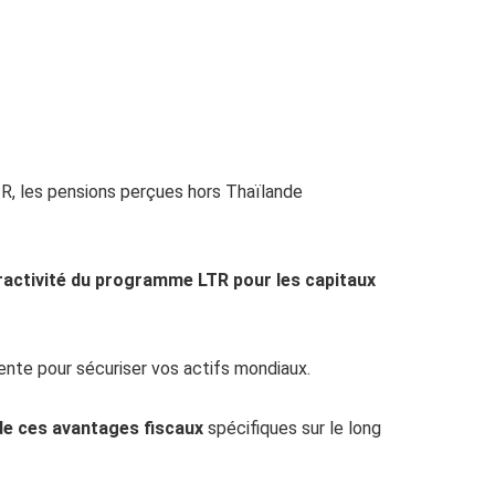
TR, les pensions perçues hors Thaïlande
tractivité du programme LTR pour les capitaux
ente pour sécuriser vos actifs mondiaux.
de ces avantages fiscaux
spécifiques sur le long