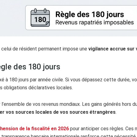
à celui de résident permanent impose une
vigilance accrue sur 
ègle des 180 jours
xé à 180 jours par année civile. Si vous dépassez cette durée, 
s obligations déclaratives locales.
r l’ensemble de vos revenus mondiaux. Les gains générés hors d
uer vos sources locales de vos sources étrangères
.
ension de la fiscalité en 2026
pour anticiper ces règles. Ces
a transparence bancaire internationale renforce cette nécessité.