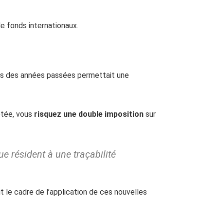
e fonds internationaux.
nus des années passées permettait une
ptée, vous
risquez une double imposition
sur
e résident à une traçabilité
it le cadre de l’application de ces nouvelles