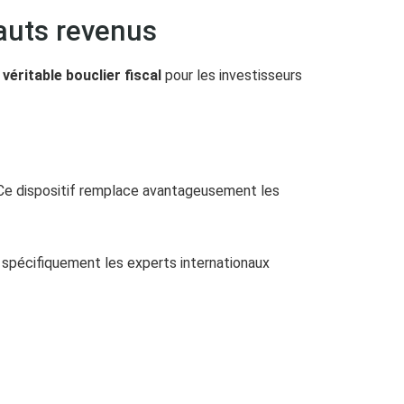
hauts revenus
n
véritable bouclier fiscal
pour les investisseurs
 Ce dispositif remplace avantageusement les
e spécifiquement les experts internationaux