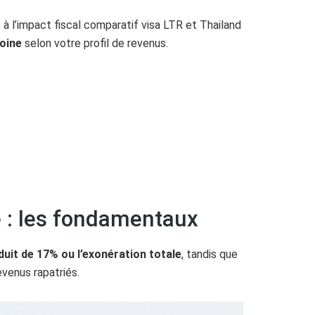
e à l’impact fiscal comparatif visa LTR et Thailand
moine
selon votre profil de revenus.
te : les fondamentaux
duit de 17% ou l’exonération totale
, tandis que
revenus rapatriés.