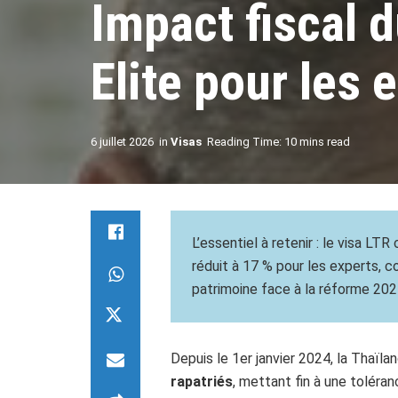
Impact fiscal d
Elite pour les 
6 juillet 2026
in
Visas
Reading Time: 10 mins read
L’essentiel à retenir : le visa LT
réduit à 17 % pour les experts, co
patrimoine face à la réforme 202
Depuis le 1er janvier 2024, la Thaïl
rapatriés
, mettant fin à une toléran