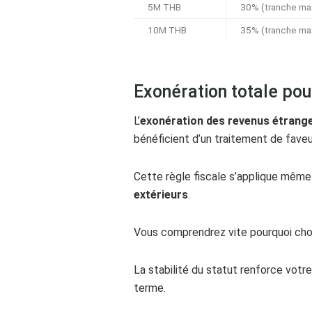
5M THB
30% (tranche ma
10M THB
35% (tranche ma
Exonération totale pour
L’
exonération des revenus étrang
bénéficient d’un traitement de faveu
Cette règle fiscale s’applique même 
extérieurs
.
Vous comprendrez vite pourquoi choi
La stabilité du statut renforce votr
terme.