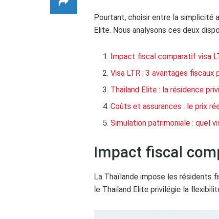
Pourtant, choisir entre la simplicité
Elite. Nous analysons ces deux disp
Impact fiscal comparatif visa L
Visa LTR : 3 avantages fiscaux p
Thailand Elite : la résidence pri
Coûts et assurances : le prix ré
Simulation patrimoniale : quel v
Impact fiscal comp
La Thaïlande impose les résidents fi
le Thailand Elite privilégie la flexib