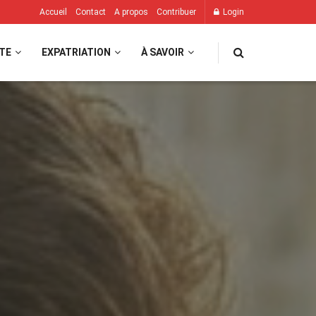
Accueil
Contact
A propos
Contribuer
Login
TE
EXPATRIATION
À SAVOIR