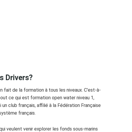
s Drivers?
 fait de la formation à tous les niveaux. C'est-à-
tout ce qui est formation open water niveau 1,
i un club français, affilié à la Fédération Française
système français.
qui veulent venir explorer les fonds sous-marins