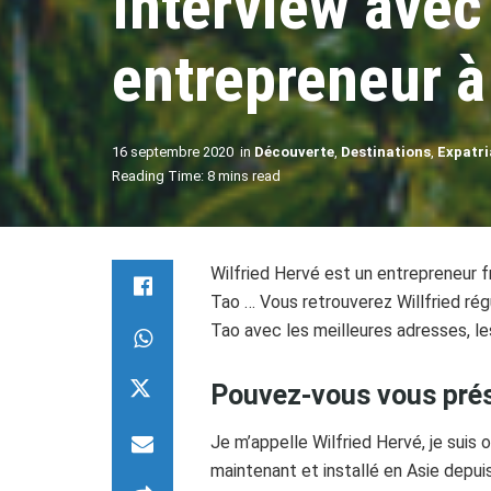
Interview avec 
entrepreneur à
16 septembre 2020
in
Découverte
,
Destinations
,
Expatri
Reading Time: 8 mins read
Wilfried Hervé est un entrepreneur f
Tao … Vous retrouverez Willfried rég
Tao avec les meilleures adresses, le
Pouvez-vous vous prés
Je m’appelle Wilfried Hervé, je suis 
maintenant et installé en Asie depui