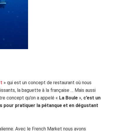
et
» qui est un concept de restaurant où nous
issants, la baguette à la française … Mais aussi
utre concept qu’on a appelé «
La Boule
»,
c’est un
is pour pratiquer la pétanque et en dégustant
’italienne. Avec le French Market nous avons