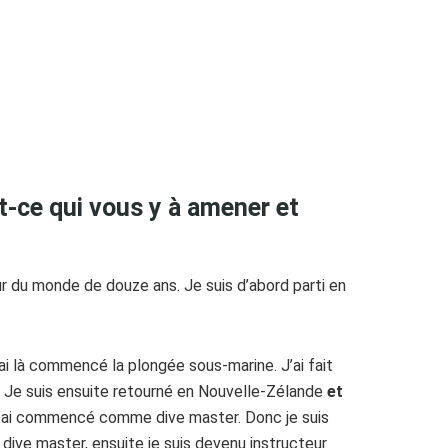
-ce qui vous y à amener et
our du monde de douze ans. Je suis d’abord parti en
j’ai là commencé la plongée sous-marine. J’ai fait
e. Je suis ensuite retourné en Nouvelle-Zélande
et
j’ai commencé comme dive master. Donc je suis
dive master, ensuite je suis devenu instructeur