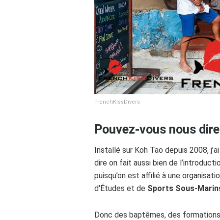
FrenchKissDivers
Pouvez-vous nous dire 
Installé sur Koh Tao depuis 2008, j’a
dire on fait aussi bien de l’introdu
puisqu’on est affilié à une organisati
d'Études et de
Sports Sous-Marin
Donc des baptêmes, des formations et