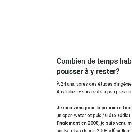
Combien de temps habi
pousser à y rester?
À 24 ans, après des études d’ingénieu
Australie, j’y suis resté à peu près un
Je suis venu pour la première foi
un open water et puis j’ai été addic
finalement en 2008, je suis venu m
sur Koh Tao depuis 2008 officielleme