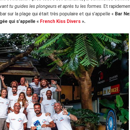
vant tu guides les plongeurs et après tu les formes
. Et rapidemen
n bar sur la plage qui était très populaire et qui s’appelle «
Bar Ne
ée qui s’appelle «
French Kiss Divers
».