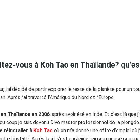
tez-vous à Koh Tao en Thaïlande? qu’est
r, j’ai décidé de partir explorer le reste de la planète pour un t
 an. Après j’ai traversé l’Amérique du Nord et l’Europe.
s en Thaïlande en 2006
, après avoir été en Inde. Et c’est là que 
t du coup je suis devenu Dive master professionnel de la plongé
e réinstaller à
Koh Tao
où on m’a donné une offre d’emploi où 
nt et installé. Après tout s’est enchaîné, j’ai commencé comme 