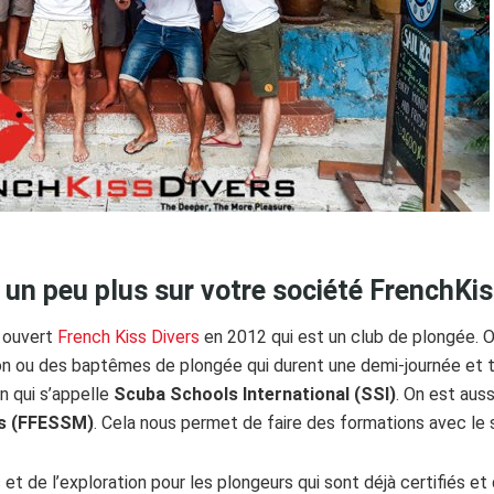
un peu plus sur votre société FrenchKis
i ouvert
French Kiss Divers
en 2012 qui est un club de plongée. On
ction ou des baptêmes de plongée qui durent une demi-journée et 
on qui s’appelle
Scuba Schools International (SSI)
. On est auss
s (FFESSM)
. Cela nous permet de faire des formations avec le 
 de l’exploration pour les plongeurs qui sont déjà certifiés et 