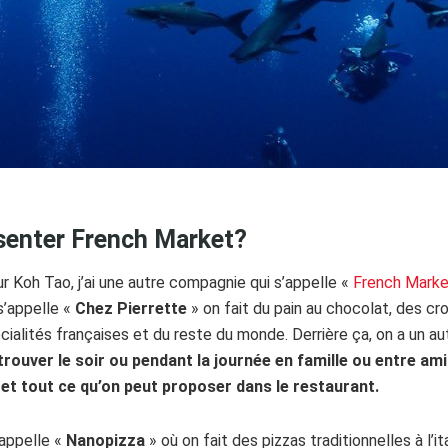
senter French Market?
ur Koh Tao, j’ai une autre compagnie qui s’appelle «
French Mark
s’appelle «
Chez Pierrette
» on fait du pain au chocolat, des cro
ialités françaises et du reste du monde. Derrière ça, on a un a
trouver le soir ou pendant la journée en famille ou entre am
et tout ce qu’on peut proposer dans le restaurant.
’appelle «
Nanopizza
» où on fait des pizzas traditionnelles à l