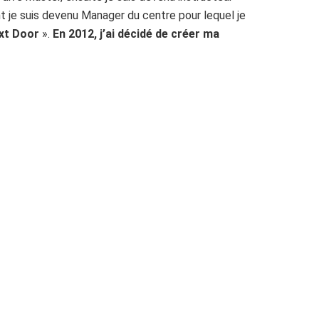
t je suis devenu Manager du centre pour lequel je
xt Door
».
En 2012, j’ai décidé de créer ma