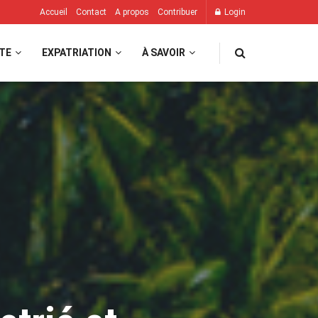
Accueil
Contact
A propos
Contribuer
Login
TE
EXPATRIATION
À SAVOIR