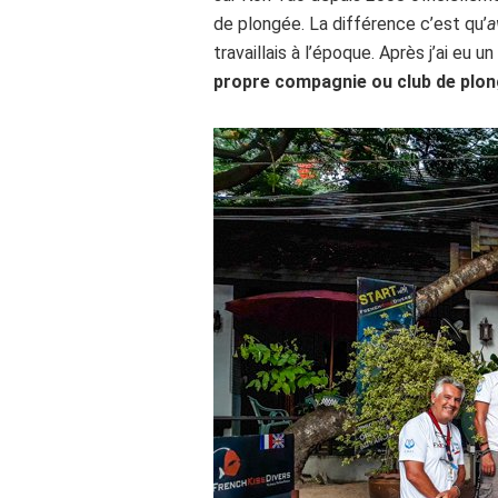
de plongée. La différence c’est qu’
a
travaillais à l’époque. Après j’ai eu u
propre compagnie ou club de plong