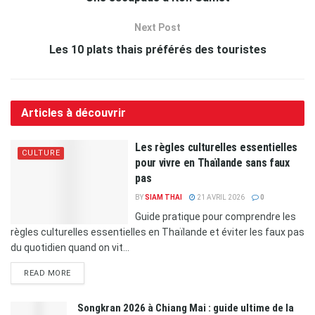
Next Post
Les 10 plats thais préférés des touristes
Articles à découvrir
Les règles culturelles essentielles
CULTURE
pour vivre en Thaïlande sans faux
pas
BY
SIAM THAI
21 AVRIL 2026
0
Guide pratique pour comprendre les
règles culturelles essentielles en Thaïlande et éviter les faux pas
du quotidien quand on vit...
READ MORE
Songkran 2026 à Chiang Mai : guide ultime de la