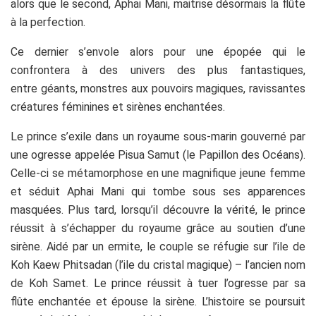
alors que le second, Aphai Mani, maitrise désormais la flûte
à la perfection.
Ce dernier s’envole alors pour une épopée qui le
confrontera à des univers des plus fantastiques,
entre géants, monstres aux pouvoirs magiques, ravissantes
créatures féminines et sirènes enchantées.
Le prince s’exile dans un royaume sous-marin gouverné par
une ogresse appelée Pisua Samut (le Papillon des Océans).
Celle-ci se métamorphose en une magnifique jeune femme
et séduit Aphai Mani qui tombe sous ses apparences
masquées. Plus tard, lorsqu’il découvre la vérité, le prince
réussit à s’échapper du royaume grâce au soutien d’une
sirène. Aidé par un ermite, le couple se réfugie sur l’ile de
Koh Kaew Phitsadan (l’ile du cristal magique) – l’ancien nom
de Koh Samet. Le prince réussit à tuer l’ogresse par sa
flûte enchantée et épouse la sirène. L’histoire se poursuit