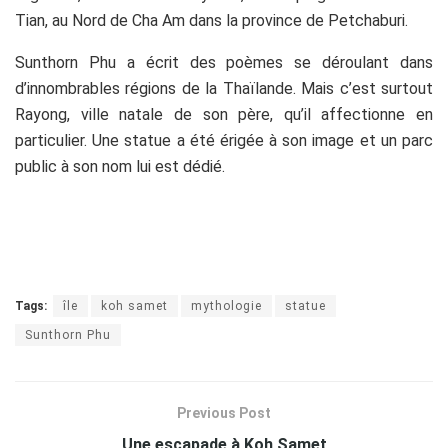
Tian, au Nord de Cha Am dans la province de Petchaburi.
Sunthorn Phu a écrit des poèmes se déroulant dans
d’innombrables régions de la Thaïlande. Mais c’est surtout
Rayong, ville natale de son père, qu’il affectionne en
particulier. Une statue a été érigée à son image et un parc
public à son nom lui est dédié.
Tags:
île
koh samet
mythologie
statue
Sunthorn Phu
Previous Post
Une escapade à Koh Samet