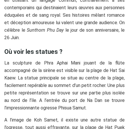
en utilisant un langage commun, contrairement à ses
contemporains qui destinaient leurs œuvres aux personnes
éduquées et de sang royal. Ses histoires mêlant romance
et déception amoureuse lui valent une grande audience. On
célèbre le
Sunthorn Phu Day
le jour de son anniversaire, le
26 Juin.
Où voir les statues ?
La sculpture de Phra Aphai Mani jouant de la flûte
accompagné de la sirène est visible sur la plage de Hat Sai
Kaew. La statue principale se situe au centre de la plage,
facilement repérable au sommet d’un petit rocher. Une plus
petite représentation se trouve sur une partie plus isolée
au nord de l’île. A l’entrée du port de Na Dan se trouve
l’impressionnante ogresse Phisua Samut.
A l’image de Koh Samet, il existe une autre statue de
l’ogresse, tout aussi effrayante, sur la plage de Hat Puek