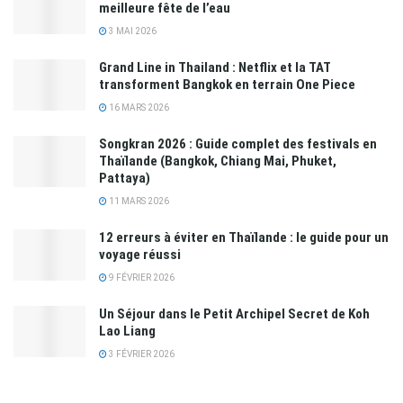
meilleure fête de l’eau
3 MAI 2026
Grand Line in Thailand : Netflix et la TAT
transforment Bangkok en terrain One Piece
16 MARS 2026
Songkran 2026 : Guide complet des festivals en
Thaïlande (Bangkok, Chiang Mai, Phuket,
Pattaya)
11 MARS 2026
12 erreurs à éviter en Thaïlande : le guide pour un
voyage réussi
9 FÉVRIER 2026
Un Séjour dans le Petit Archipel Secret de Koh
Lao Liang
3 FÉVRIER 2026