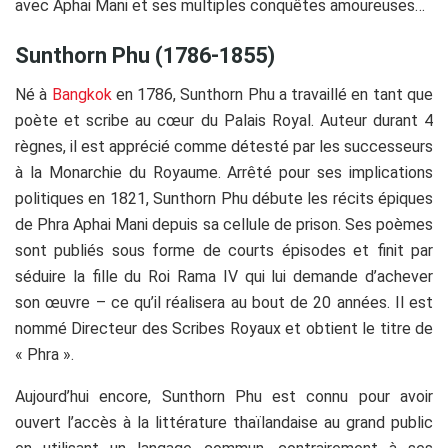
avec Aphai Mani et ses multiples conquêtes amoureuses…
Sunthorn Phu (1786-1855)
Né à
Bangkok
en 1786, Sunthorn Phu a travaillé en tant que
poète et scribe au cœur du Palais Royal. Auteur durant 4
règnes, il est apprécié comme détesté par les successeurs
à la Monarchie du Royaume. Arrêté pour ses implications
politiques en 1821, Sunthorn Phu débute les récits épiques
de Phra Aphai Mani depuis sa cellule de prison. Ses poèmes
sont publiés sous forme de courts épisodes et finit par
séduire la fille du Roi Rama IV qui lui demande d’achever
son œuvre – ce qu’il réalisera au bout de 20 années. Il est
nommé Directeur des Scribes Royaux et obtient le titre de
« Phra ».
Aujourd’hui encore, Sunthorn Phu est connu pour avoir
ouvert l’accès à la littérature thaïlandaise au grand public