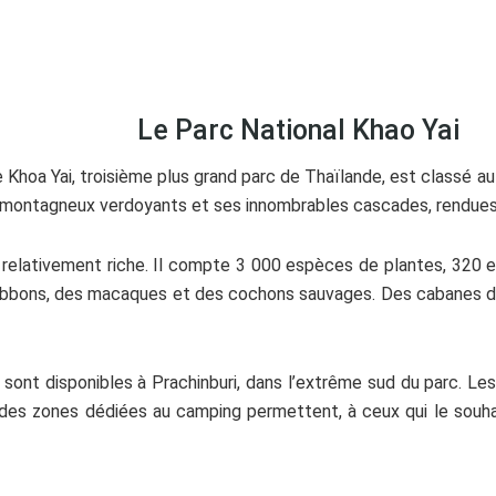
Le Parc National Khao Yai
de Khoa Yai, troisième plus grand parc de Thaïlande, est classé a
montagneux verdoyants et ses innombrables cascades, rendues c
té relativement riche. Il compte 3 000 espèces de plantes, 32
gibbons, des macaques et des cochons sauvages. Des cabanes d’
sont disponibles à Prachinburi, dans l’extrême sud du parc. Les
, des zones dédiées au camping permettent, à ceux qui le souhai