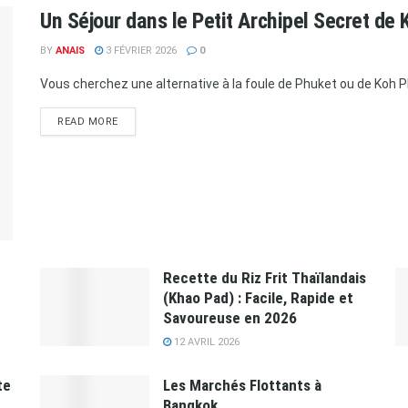
Un Séjour dans le Petit Archipel Secret de 
BY
ANAIS
3 FÉVRIER 2026
0
Vous cherchez une alternative à la foule de Phuket ou de Koh Phi
READ MORE
Recette du Riz Frit Thaïlandais
(Khao Pad) : Facile, Rapide et
Savoureuse en 2026
12 AVRIL 2026
te
Les Marchés Flottants à
Bangkok