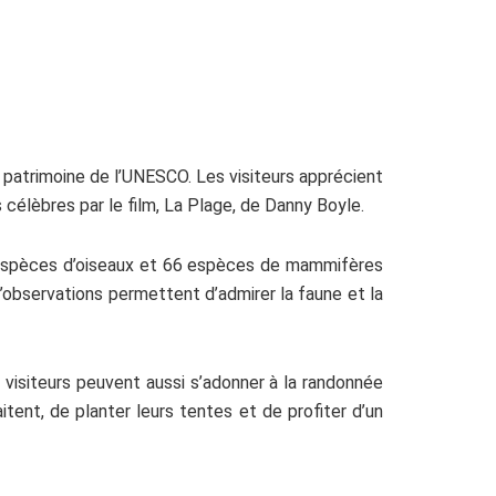
u patrimoine de l’UNESCO. Les visiteurs apprécient
élèbres par le film, La Plage, de Danny Boyle.
0 espèces d’oiseaux et 66 espèces de mammifères
observations permettent d’admirer la faune et la
 visiteurs peuvent aussi s’adonner à la randonnée
tent, de planter leurs tentes et de profiter d’un