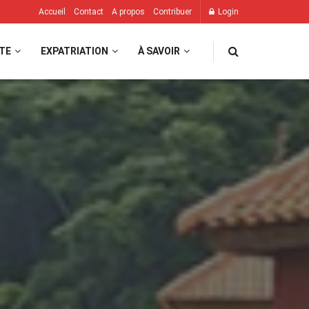
Accueil
Contact
A propos
Contribuer
Login
TE
EXPATRIATION
À SAVOIR