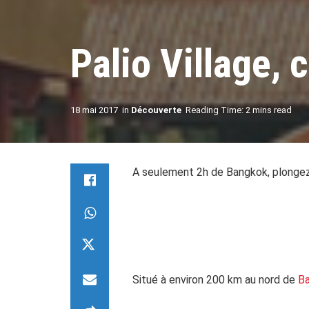
Palio Village, 
18 mai 2017
in
Découverte
Reading Time: 2 mins read
A seulement 2h de Bangkok, plongez d
.
Situé à environ 200 km au nord de
B