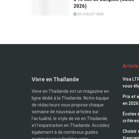
2026)
22 JUILLET 2026
Articl
Vivre en Thaïlande
Visa LTR
vous éli
Vivre en Thaïlande est un magazine en
Prix et 
ligne dédié à la Thaïlande. Notre équipe
en 2026
de rédacteurs vous propose chaque
semaine de nouveaux articles sur
Écoles i
l'actualité, le style de vie en Thaïlande,
critères
et l'expatriation en Thaïlande. Accédez
Choisir 
également à de nombreux guides
françai