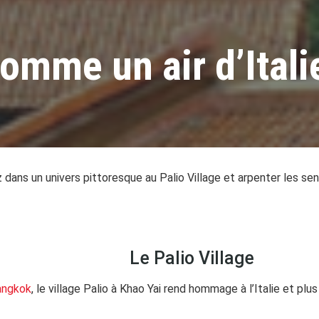
comme un air d’Itali
ans un univers pittoresque au Palio Village et arpenter les sen
Le Palio Village
angkok
, le village Palio à Khao Yai rend hommage à l’Italie et pl