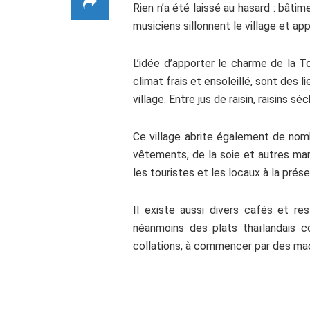
Rien n’a été laissé au hasard : bâti
musiciens sillonnent le village et a
L’idée d’apporter le charme de la 
climat frais et ensoleillé, sont des 
village. Entre jus de raisin, raisins 
Ce village abrite également de nomb
vêtements, de la soie et autres marc
les touristes et les locaux à la prés
Il existe aussi divers cafés et res
néanmoins des plats thaïlandais c
collations, à commencer par des mac