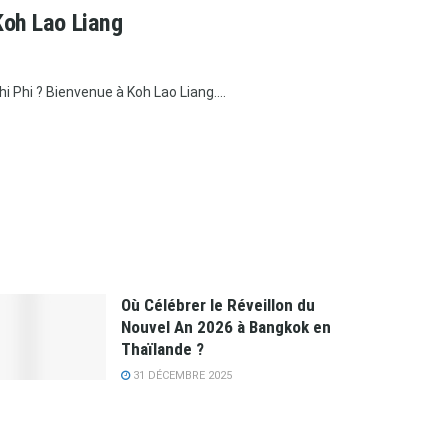
Koh Lao Liang
 Phi ? Bienvenue à Koh Lao Liang....
Où Célébrer le Réveillon du
Nouvel An 2026 à Bangkok en
Thaïlande ?
31 DÉCEMBRE 2025