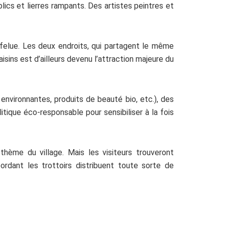
lics et lierres rampants. Des artistes peintres et
rfelue. Les deux endroits, qui partagent le même
aisins est d’ailleurs devenu l’attraction majeure du
nvironnantes, produits de beauté bio, etc.), des
tique éco-responsable pour sensibiliser à la fois
 thème du village. Mais les visiteurs trouveront
rdant les trottoirs distribuent toute sorte de