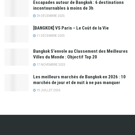
Escapades autour de Bangkok : 6 destinations
incontournables à moins de 3h
29 DÉCEMBRE 2025
[BANGKOK] VS Paris – Le Coût de la Vie
11 DÉCEMBRE 2025
​Bangkok S’envole au Classement des Meilleures
Villes du Monde : Objectif Top 20
17 NOVEMBRE 2025
Les meilleurs marchés de Bangkok en 2026 : 10
marchés de jour et de nuit à ne pas manquer
19 JUILLET 2026