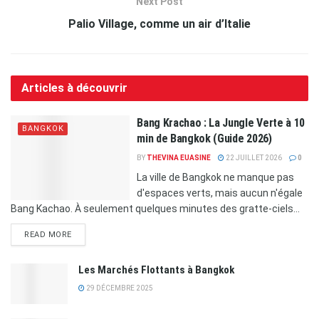
Next Post
Palio Village, comme un air d’Italie
Articles à découvrir
Bang Krachao : La Jungle Verte à 10
BANGKOK
min de Bangkok (Guide 2026)
BY
THEVINA EUASINE
22 JUILLET 2026
0
La ville de Bangkok ne manque pas
d'espaces verts, mais aucun n'égale
Bang Kachao. À seulement quelques minutes des gratte-ciels...
READ MORE
Les Marchés Flottants à Bangkok
29 DÉCEMBRE 2025