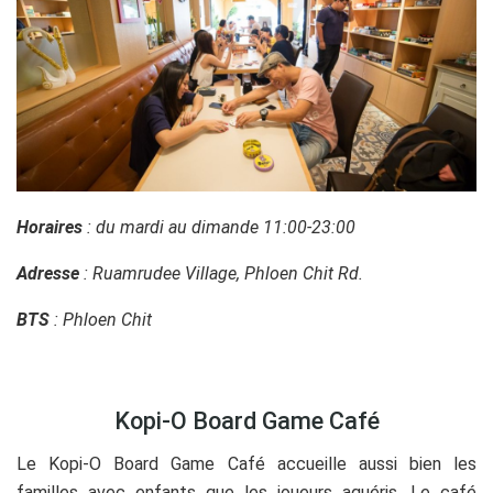
Horaires
: du mardi au dimande 11:00-23:00
Adresse
: Ruamrudee Village, Phloen Chit Rd.
BTS
: Phloen Chit
Kopi-O Board Game Café
Le Kopi-O Board Game Café accueille aussi bien les
familles avec enfants que les joueurs aguéris. Le café