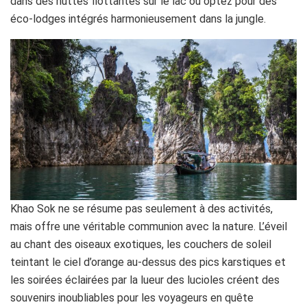
dans des huttes flottantes sur le lac ou optez pour des
éco-lodges intégrés harmonieusement dans la jungle.
Khao Sok ne se résume pas seulement à des activités,
mais offre une véritable communion avec la nature. L’éveil
au chant des oiseaux exotiques, les couchers de soleil
teintant le ciel d’orange au-dessus des pics karstiques et
les soirées éclairées par la lueur des lucioles créent des
souvenirs inoubliables pour les voyageurs en quête