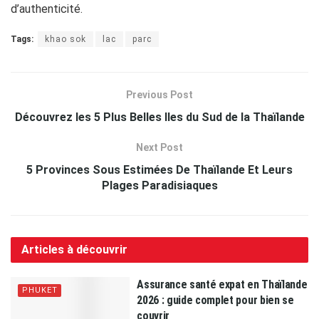
d’authenticité.
Tags:
khao sok
lac
parc
Previous Post
Découvrez les 5 Plus Belles Iles du Sud de la Thaïlande
Next Post
5 Provinces Sous Estimées De Thaïlande Et Leurs
Plages Paradisiaques
Articles à découvrir
Assurance santé expat en Thaïlande
PHUKET
2026 : guide complet pour bien se
couvrir