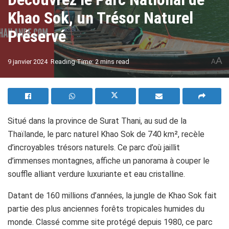
Khao Sok, un Trésor Naturel
Préservé
A
9 janvier 2024
Reading Time: 2 mins read
A
Situé dans la province de Surat Thani, au sud de la
Thaïlande, le parc naturel Khao Sok de 740 km², recèle
d’incroyables trésors naturels. Ce parc d’où jaillit
d’immenses montagnes, affiche un panorama à couper le
souffle alliant verdure luxuriante et eau cristalline.
Datant de 160 millions d’années, la jungle de Khao Sok fait
partie des plus anciennes forêts tropicales humides du
monde. Classé comme site protégé depuis 1980, ce parc