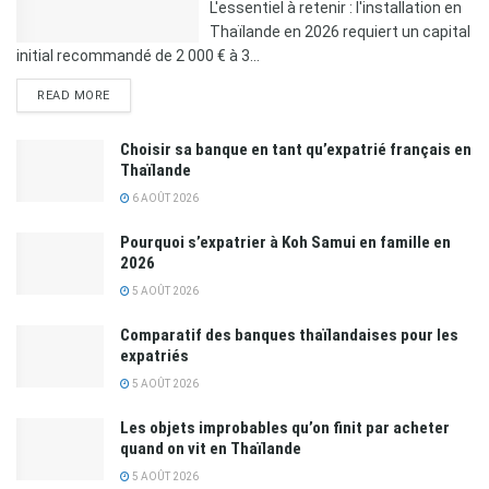
L'essentiel à retenir : l'installation en
Thaïlande en 2026 requiert un capital
initial recommandé de 2 000 € à 3...
READ MORE
Choisir sa banque en tant qu’expatrié français en
Thaïlande
6 AOÛT 2026
Pourquoi s’expatrier à Koh Samui en famille en
2026
5 AOÛT 2026
Comparatif des banques thaïlandaises pour les
expatriés
5 AOÛT 2026
Les objets improbables qu’on finit par acheter
quand on vit en Thaïlande
5 AOÛT 2026