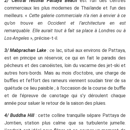
2/ Central festival Pattaya Beach
est l’un des centres
commerciaux les plus modernes de Thaïlande et l’un des
meilleurs. «
Cette galerie commerciale n’a rien à envier à ce
qu’on trouve en Occident et l’architecture en est
remarquable. Elle aurait tout à fait sa place à Londres ou à
Los-Angeles
», précise-t-il.
3/ Mabprachan Lake
: c
e lac, situé aux environs de Pattaya,
est en principe un réservoir, ce qui en fait le paradis des
pêcheurs et des canoéistes, loin du vacarme des jet-ski et
autres hors-bords. Mais au mois d’octobre, une charge de
buffles et l’effort des rameurs viennent soudain tirer de sa
quiétude ce lieu paisible ; à l’occasion de la course de buffle
et de l’épreuve de canotage qui s’y déroulent chaque
année pour saluer le retour de la saison des pluies.
4/ Buddha Hill
: cette colline tranquille sépare Pattaya de
Jomtien, station plus calme que sa turbulente jumelle.