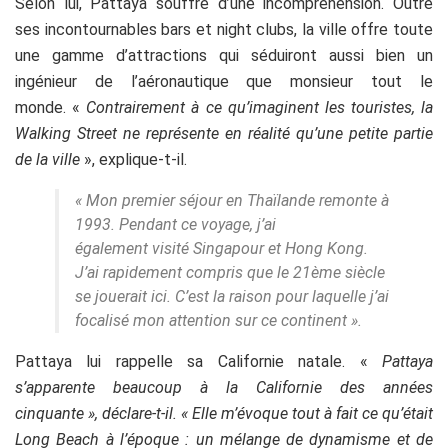
Selon lui, Pattaya souffre d’une incompréhension. Outre
ses incontournables bars et night clubs, la ville offre toute
une gamme d’attractions qui séduiront aussi bien un
ingénieur de l’aéronautique que monsieur tout le
monde. «
Contrairement à ce qu’imaginent les touristes, la
Walking Street ne représente en réalité qu’une petite partie
de la ville
», explique-t-il.
«
Mon premier séjour en Thaïlande remonte à
1993. Pendant ce voyage, j’ai
également visité Singapour et Hong Kong.
J’ai rapidement compris que le 21ème siècle
se jouerait ici. C’est la raison pour laquelle j’ai
focalisé mon attention sur ce continent
».
Pattaya lui rappelle sa Californie natale. «
Pattaya
s’apparente beaucoup à la Californie des années
cinquante », déclare-t-il. « Elle m’évoque tout à fait ce qu’était
Long Beach à l’époque : un mélange de dynamisme et de