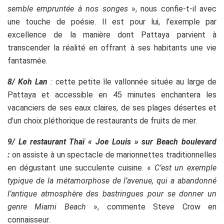
semble empruntée à nos songes
», nous confie-t-il avec
une touche de poésie. Il est pour lui, l’exemple par
excellence de la manière dont Pattaya parvient à
transcender la réalité en offrant à ses habitants une vie
fantasmée.
8/ Koh Lan
: c
ette petite île vallonnée située au large de
Pattaya et accessible en 45 minutes enchantera les
vacanciers de ses eaux claires, de ses plages désertes et
d’un choix pléthorique de restaurants de fruits de mer.
9/ Le restaurant Thaï « Joe Louis » sur Beach boulevard
:
on assiste à un spectacle de marionnettes traditionnelles
en dégustant une succulente cuisine. «
C’est un exemple
typique de la métamorphose de l’avenue, qui a abandonné
l’antique atmosphère des bastringues pour se donner un
genre Miami Beach
», commente Steve Crow en
connaisseur.