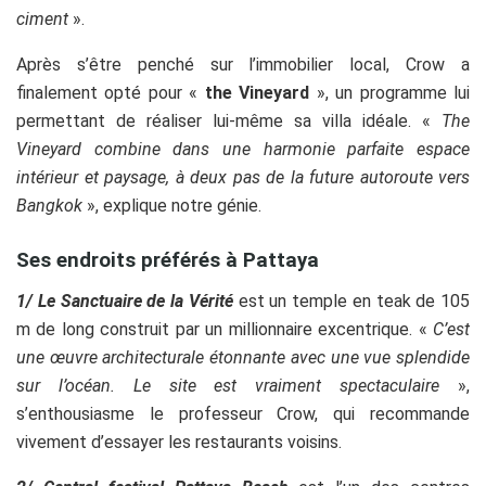
ciment
».
Après s’être penché sur l’immobilier local, Crow a
finalement opté pour «
the Vineyard
», un programme lui
permettant de réaliser lui-même sa villa idéale. «
The
Vineyard combine dans une harmonie parfaite espace
intérieur et paysage, à deux pas de la future autoroute vers
Bangkok
», explique notre génie.
Ses endroits préférés à Pattaya
1/
Le Sanctuaire de la Vérité
est un temple en teak de 105
m de long construit par un millionnaire excentrique. «
C’est
une œuvre architecturale étonnante avec une vue splendide
sur l’océan. Le site est vraiment spectaculaire
»,
s’enthousiasme le professeur Crow, qui recommande
vivement d’essayer les restaurants voisins.