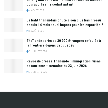
pourquoi la ville séduit autant
4 AOÛT 2026
Le baht thaïlandais chute à son plus bas niveau
depuis 14 mois : quel impact pour les expatriés ?
2 AOÛT 2026
Thaïlande : près de 30 000 étrangers refoulés à
la frontière depuis début 2026
3 JUILLET 2026
Revue de presse Thaïlande : immigration, visas
et tourisme — semaine du 23 juin 2026
3 JUILLET 2026