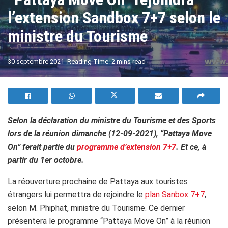
l’extension Sandbox 7+7 selon le
ministre du Tourisme
A
30 septembre 2021
Reading Time: 2 mins read
A
Selon la déclaration du ministre du Tourisme et des Sports
lors de la réunion dimanche (12-09-2021), “Pattaya Move
On” ferait partie du
programme d’extension 7+7
. Et ce, à
partir du 1er octobre.
La réouverture prochaine de Pattaya aux touristes
étrangers lui permettra de rejoindre le
plan Sanbox 7+7
,
selon M. Phiphat, ministre du Tourisme. Ce dernier
présentera le programme “Pattaya Move On” à la réunion