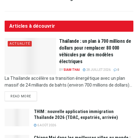
Articles à découvrir
Thaïlande : un plan à 700 millions de
ACTUALITÉ
dollars pour remplacer 80 000
véhicules par des modèles
électriques
BY
SIAM THAI
28 JUILLET 2026
0
La Thaïlande accélère sa transition énergétique avec un plan
massif de 24 milliards de bahts (environ 700 millions de dollars)...
READ MORE
THIM : nouvelle application immigration
Thaïlande 2026 (TDAC, expatriés, arrivée)
6 AOÛT 2026
Chiang Mai dans les meilleures villes au monde :