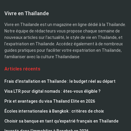
Vivre en Thaïlande
Vivre en Thaïlande est un magazine en ligne dédié à la Thaïlande.
Notre équipe de rédacteurs vous propose chaque semaine de
nouveaux articles sur l'actualité, le style de vie en Thaïlande, et
l'expatriation en Thaïlande. Accédez également à de nombreux
guides pratiques pour faciliter votre expatriation en Thaïlande,
familiariser avec la culture Thaïlandaise
Articles récents
Frais d’installation en Thaïlande : le budget réel au départ
Visa LTR pour digital nomads : êtes-vous éligible ?
Prix et avantages du visa Thailand Elite en 2026
Écoles internationales à Bangkok : critères de choix
Choisir sa banque en tant qu’expatrié français en Thaïlande
Investir dans l’immobilier à Bangkok en 2026