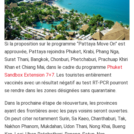
Si la proposition sur le programme “Pattaya Move On” est
approuvée, Pattaya rejoindra Phuket, Krabi, Phang Nga,
Surat Thani, Bangkok, Chonburi, Phetchaburi, Prachuap Khiri
Khan et Chiang Mai, dans le cadre du programme
Phuket
Sandbox Extension 7+7
. Les touristes entièrement
vaccinés avec un résultat négatif au test RT-PCR pourront
se rendre dans les zones désignées sans quarantaine.
Dans la prochaine étape de réouverture, les provinces
ayant des frontières avec les pays voisins seront ouvertes.
On peut citer notamment Surin, Sa Kaeo, Chanthaburi, Tak,
Nakhon Phanom, Mukdahan, Udon Thani, Nong Khai, Bueng