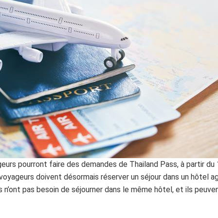
eurs pourront faire des demandes de Thailand Pass, à partir du 1
 voyageurs doivent désormais réserver un séjour dans un hôtel a
s n’ont pas besoin de séjourner dans le même hôtel, et ils peuve