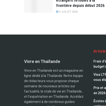
étrangers refoulés à la
frontière depuis début 2026
3 JUILLET 2026
Articl
Vivre en Thaïlande
Frais d’
budget 
Vivre en Thaïlande est un magazine en
Visa LTR
ligne dédié à la Thaïlande. Notre équipe
vous éli
de rédacteurs vous propose chaque
semaine de nouveaux articles sur
Prix et 
l'actualité, le style de vie en Thaïlande,
en 2026
et l'expatriation en Thaïlande. Accédez
Écoles i
également à de nombreux guides