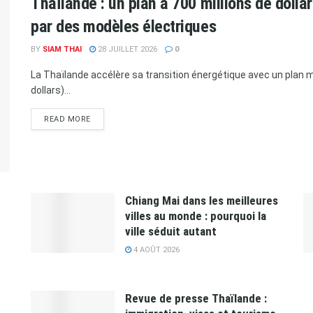
Thaïlande : un plan à 700 millions de doll
par des modèles électriques
BY
SIAM THAI
28 JUILLET 2026
0
La Thaïlande accélère sa transition énergétique avec un plan ma
dollars)...
READ MORE
Chiang Mai dans les meilleures
villes au monde : pourquoi la
ville séduit autant
4 AOÛT 2026
Revue de presse Thaïlande :