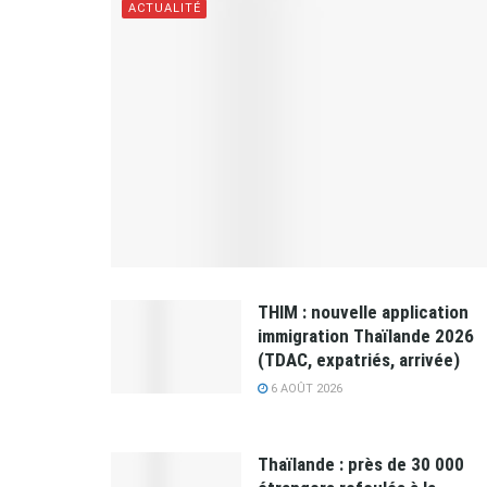
ACTUALITÉ
THIM : nouvelle application
immigration Thaïlande 2026
(TDAC, expatriés, arrivée)
6 AOÛT 2026
Thaïlande : près de 30 000