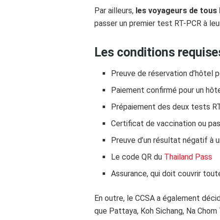
Par ailleurs,
les voyageurs de tous 
passer un premier test RT-PCR à leur 
Les conditions requise
Preuve de réservation d’hôtel po
Paiement confirmé pour un hôt
Prépaiement des deux tests R
Certificat de vaccination ou pa
Preuve d’un résultat négatif à 
Le code QR du
Thailand Pass
Assurance, qui doit couvrir tout
En outre, le CCSA a également décid
que Pattaya, Koh Sichang, Na Chom T