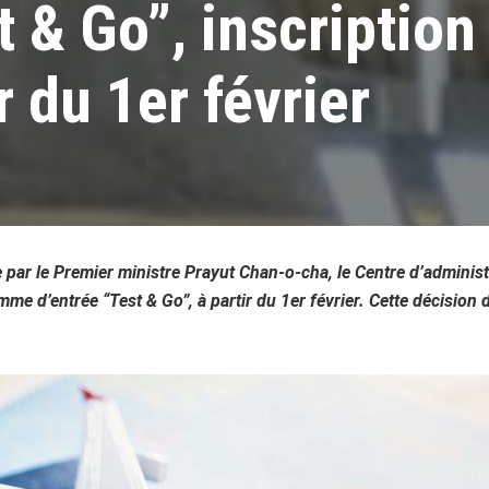
 & Go”, inscription
r du 1er février
 par le Premier ministre Prayut Chan-o-cha, le Centre d’administ
mme d’entrée “Test & Go”, à partir du 1er février. Cette décision d