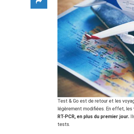
Test & Go est de retour et les voyag
légèrement modifiées. En effet, les
RT-PCR, en plus du premier jour.
Il
tests.