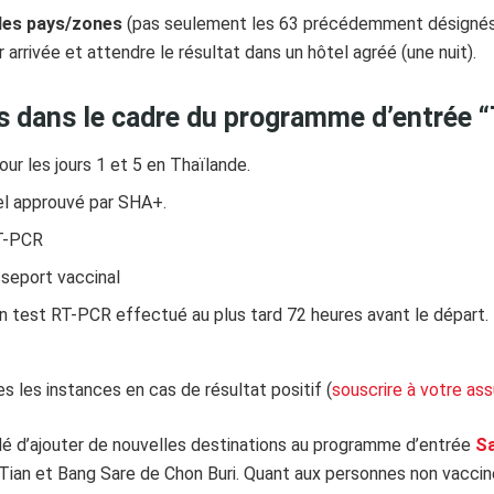
les pays/zones
(pas seulement les 63 précédemment désignés) p
arrivée et attendre le résultat dans un hôtel agréé (une nuit).
s dans le cadre du programme d’entrée 
ur les jours 1 et 5 en Thaïlande.
el approuvé par SHA+.
T-PCR
sseport vaccinal
un test RT-PCR effectué au plus tard 72 heures avant le départ.
es les instances en cas de résultat positif (
souscrire à votre ass
é d’ajouter de nouvelles destinations au programme d’entrée
S
ian et Bang Sare de Chon Buri. Quant aux personnes non vaccinée