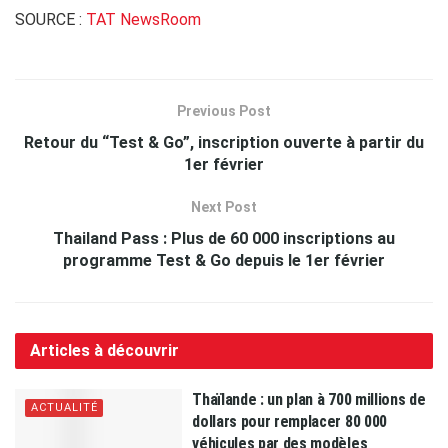
SOURCE :
TAT NewsRoom
Previous Post
Retour du “Test & Go”, inscription ouverte à partir du
1er février
Next Post
Thailand Pass : Plus de 60 000 inscriptions au
programme Test & Go depuis le 1er février
Articles à découvrir
Thaïlande : un plan à 700 millions de
ACTUALITÉ
dollars pour remplacer 80 000
véhicules par des modèles