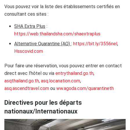
Vous pouvez voir la liste des établissements certifiés en
consultant ces sites :
SHA Extra Plus
:
https://web.thailandsha.com/shaextraplus
Alternative Quarantine (AQ)
:
https://bit.ly/3556nel
,
Hsscovid.com
Pour faire une réservation, vous pouvez entrer en contact
direct avec l’hôtel ou via
entrythailand.go.th
,
asqthailand.go.th
,
asq.locanation.com
,
asq.ascendtravel.com
ou
ww.agoda.com/quarantineth
Directives pour les départs
nationaux/Internationaux