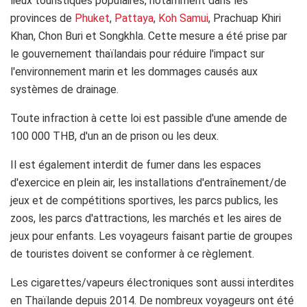
lieux touristiques populaires, notamment dans les
provinces de
Phuket
,
Pattaya
,
Koh Samui
, Prachuap Khiri
Khan, Chon Buri et Songkhla. Cette mesure a été prise par
le gouvernement thaïlandais pour réduire l'impact sur
l'environnement marin et les dommages causés aux
systèmes de drainage.
Toute infraction à cette loi est passible d'une amende de
100 000 THB, d'un an de prison ou les deux.
Il est également interdit de fumer dans les espaces
d'exercice en plein air, les installations d'entraînement/de
jeux et de compétitions sportives, les parcs publics, les
zoos, les parcs d'attractions, les marchés et les aires de
jeux pour enfants. Les voyageurs faisant partie de groupes
de touristes doivent se conformer à ce règlement.
Les cigarettes/vapeurs électroniques sont aussi interdites
en Thaïlande depuis 2014. De nombreux voyageurs ont été