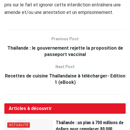
pris sur le fait et ignorer cette interdiction entraînera une
amende et/ou une arrestation et un emprisonnement.
Previous Post
Thaïlande : le gouvernement rejette la proposition de
passeport vaccinal
Next Post
Recettes de cuisine Thaïlandaise à télécharger- Edition
1 (eBook)
Articles à découvrir
Thaïlande : un plan à 700 millions de
ACTUALITÉ
dollars pour remplacer 80 000