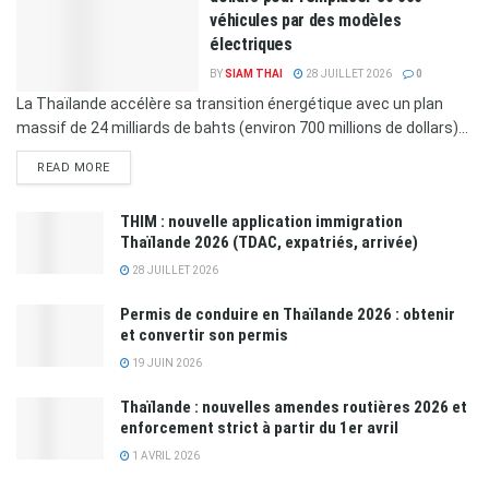
véhicules par des modèles
électriques
BY
SIAM THAI
28 JUILLET 2026
0
La Thaïlande accélère sa transition énergétique avec un plan
massif de 24 milliards de bahts (environ 700 millions de dollars)...
READ MORE
THIM : nouvelle application immigration
Thaïlande 2026 (TDAC, expatriés, arrivée)
28 JUILLET 2026
Permis de conduire en Thaïlande 2026 : obtenir
et convertir son permis
19 JUIN 2026
Thaïlande : nouvelles amendes routières 2026 et
enforcement strict à partir du 1er avril
1 AVRIL 2026