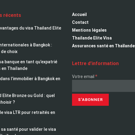
Accueil
es récents
Contact
avantages du visa Thailand Elite
Mentions légales
Thailande Elite Visa
nternationales à Bangkok :
Assurances santé en Thaïlande
 de choix
sa banque en tant qu’expatrié
Lettre d’information
s en Thaïlande
*
Votre email
 dans l’immobilier à Bangkok en
 Elite Bronze ou Gold : quel
choisir ?
le visa LTR pour retraités en
sa santé pour valider le visa