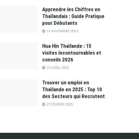
Apprendre les Chiffres en
Thaïlandais : Guide Pratique
pour Débutants
14 NOVEMBRE 2023
Hua Hin Thaïlande : 15
visites incontournables et
conseils 2026
15 AVRIL 2026
Trouver un emploi en
Thaïlande en 2025 : Top 10
des Secteurs qui Recrutent
27 FÉVRIER 2025