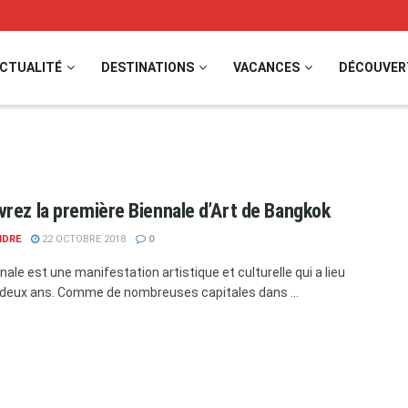
CTUALITÉ
DESTINATIONS
VACANCES
DÉCOUVER
rez la première Biennale d’Art de Bangkok
NDRE
22 OCTOBRE 2018
0
ale est une manifestation artistique et culturelle qui a lieu
 deux ans. Comme de nombreuses capitales dans ...