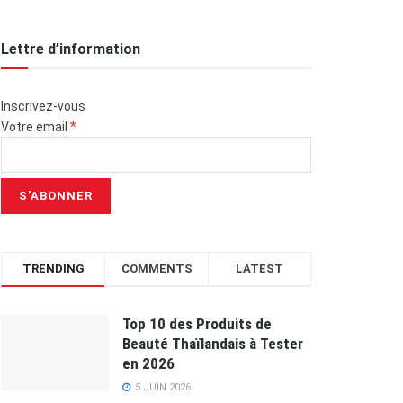
Lettre d’information
Inscrivez-vous
*
Votre email
TRENDING
COMMENTS
LATEST
Top 10 des Produits de
Beauté Thaïlandais à Tester
en 2026
5 JUIN 2026