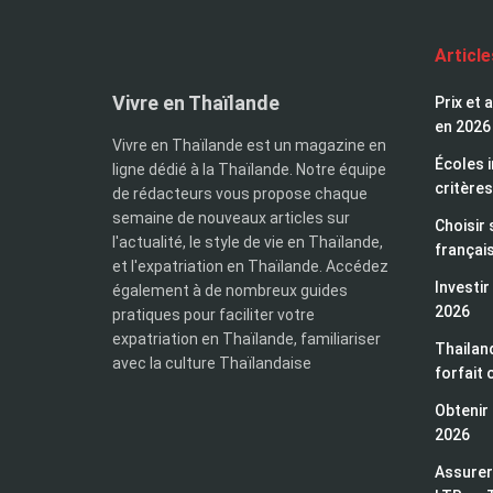
Articl
Vivre en Thaïlande
Prix et 
en 2026
Vivre en Thaïlande est un magazine en
Écoles i
ligne dédié à la Thaïlande. Notre équipe
critères
de rédacteurs vous propose chaque
semaine de nouveaux articles sur
Choisir 
l'actualité, le style de vie en Thaïlande,
françai
et l'expatriation en Thaïlande. Accédez
Investir
également à de nombreux guides
2026
pratiques pour faciliter votre
expatriation en Thaïlande, familiariser
Thailand
avec la culture Thaïlandaise
forfait 
Obtenir 
2026
Assurer 