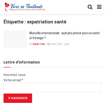
Étiquette :
expatriation santé
Mutuelle internationale : quel prix prévoir pour sa santé
à l’étranger ?
BY
SIAM THAI
8 MAI 2026
0
Lettre d’information
Inscrivez-vous
*
Votre email