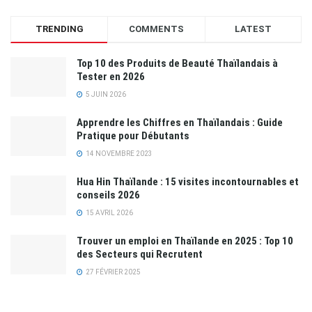
TRENDING
COMMENTS
LATEST
Top 10 des Produits de Beauté Thaïlandais à
Tester en 2026
5 JUIN 2026
Apprendre les Chiffres en Thaïlandais : Guide
Pratique pour Débutants
14 NOVEMBRE 2023
Hua Hin Thaïlande : 15 visites incontournables et
conseils 2026
15 AVRIL 2026
Trouver un emploi en Thaïlande en 2025 : Top 10
des Secteurs qui Recrutent
27 FÉVRIER 2025