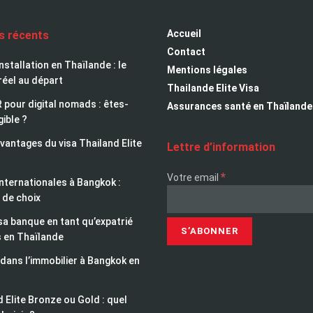
Accueil
es récents
Contact
installation en Thaïlande : le
Mentions légales
réel au départ
Thailande Elite Visa
 pour digital nomads : êtes-
Assurances santé en Thaïlande
gible ?
avantages du visa Thailand Elite
Lettre d’information
*
Votre email
nternationales à Bangkok :
 de choix
sa banque en tant qu’expatrié
s en Thaïlande
 dans l’immobilier à Bangkok en
 Elite Bronze ou Gold : quel