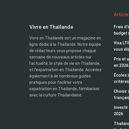
Articl
Vivre en Thaïlande
Frais d’
budget 
Vivre en Thaïlande est un magazine en
Visa LTR
ligne dédié à la Thaïlande. Notre équipe
vous éli
de rédacteurs vous propose chaque
semaine de nouveaux articles sur
Prix et 
l'actualité, le style de vie en Thaïlande,
en 2026
et l'expatriation en Thaïlande. Accédez
Écoles i
également à de nombreux guides
critères
pratiques pour faciliter votre
expatriation en Thaïlande, familiariser
Choisir 
avec la culture Thaïlandaise
françai
Investir
2026
Thailand