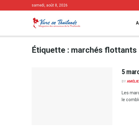
samedi, août 8, 2026
A
Étiquette :
marchés flottants
5 marc
BY
AMÉLIE
Les marc
le combl