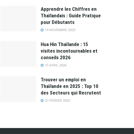
Apprendre les Chiffres en
Thaïlandais : Guide Pratique
pour Débutants
14 NOVEMBRE 2023
Hua Hin Thaïlande : 15
visites incontournables et
conseils 2026
15 AVRIL 2026
Trouver un emploi en
Thaïlande en 2025 : Top 10
des Secteurs qui Recrutent
27 FÉVRIER 2025