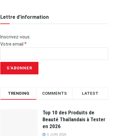
Lettre d’information
Inscrivez-vous
*
Votre email
TRENDING
COMMENTS
LATEST
Top 10 des Produits de
Beauté Thaïlandais à Tester
en 2026
5 JUIN 2026