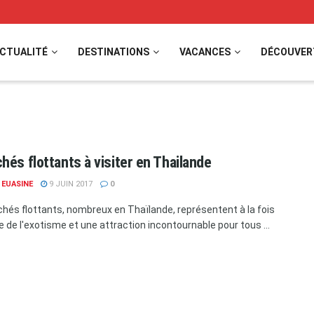
CTUALITÉ
DESTINATIONS
VACANCES
DÉCOUVER
hés flottants à visiter en Thailande
 EUASINE
9 JUIN 2017
0
hés flottants, nombreux en Thaïlande, représentent à la fois
e de l'exotisme et une attraction incontournable pour tous ...