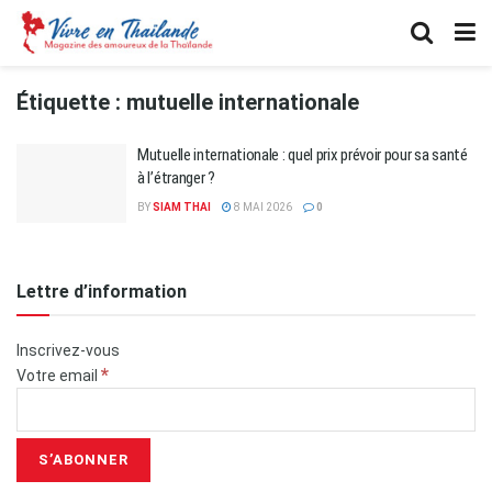
Étiquette :
mutuelle internationale
Mutuelle internationale : quel prix prévoir pour sa santé
à l’étranger ?
BY
SIAM THAI
8 MAI 2026
0
Lettre d’information
Inscrivez-vous
*
Votre email