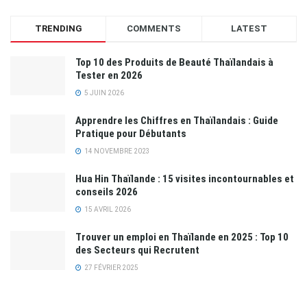
TRENDING
COMMENTS
LATEST
Top 10 des Produits de Beauté Thaïlandais à
Tester en 2026
5 JUIN 2026
Apprendre les Chiffres en Thaïlandais : Guide
Pratique pour Débutants
14 NOVEMBRE 2023
Hua Hin Thaïlande : 15 visites incontournables et
conseils 2026
15 AVRIL 2026
Trouver un emploi en Thaïlande en 2025 : Top 10
des Secteurs qui Recrutent
27 FÉVRIER 2025