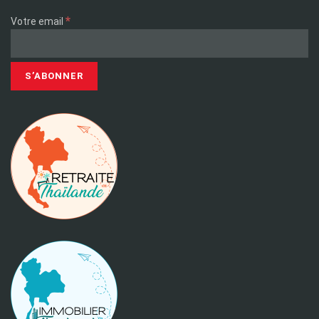
*
Votre email