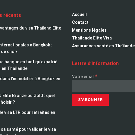
Accueil
es récents
Contact
avantages du visa Thailand Elite
Mentions légales
Thailande Elite Visa
nternationales à Bangkok :
Assurances santé en Thaïlande
 de choix
sa banque en tant qu’expatrié
Lettre d’information
s en Thaïlande
*
Votre email
 dans l’immobilier à Bangkok en
 Elite Bronze ou Gold : quel
choisir ?
le visa LTR pour retraités en
sa santé pour valider le visa