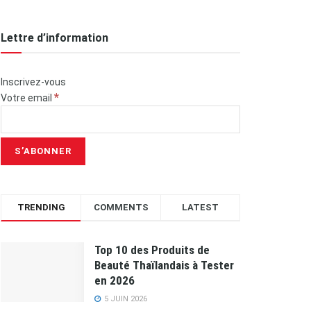
Lettre d’information
Inscrivez-vous
*
Votre email
TRENDING
COMMENTS
LATEST
Top 10 des Produits de
Beauté Thaïlandais à Tester
en 2026
5 JUIN 2026