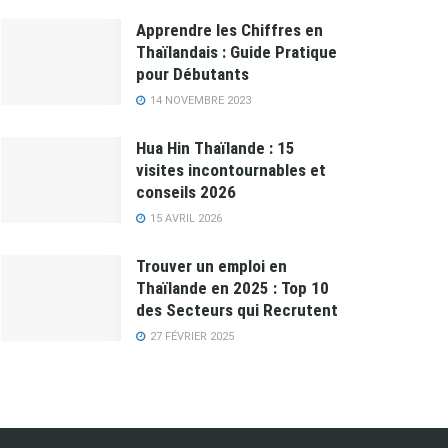
Apprendre les Chiffres en
Thaïlandais : Guide Pratique
pour Débutants
14 NOVEMBRE 2023
Hua Hin Thaïlande : 15
visites incontournables et
conseils 2026
15 AVRIL 2026
Trouver un emploi en
Thaïlande en 2025 : Top 10
des Secteurs qui Recrutent
27 FÉVRIER 2025