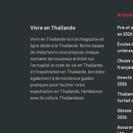
Articl
Vivre en Thaïlande
Prix et 
en 2026
Vivre en Thaïlande est un magazine en
Écoles i
ligne dédié à la Thaïlande. Notre équipe
critères
de rédacteurs vous propose chaque
semaine de nouveaux articles sur
Choisir 
l'actualité, le style de vie en Thaïlande,
françai
et l'expatriation en Thaïlande. Accédez
Investir
également à de nombreux guides
2026
pratiques pour faciliter votre
expatriation en Thaïlande, familiariser
Thailand
avec la culture Thaïlandaise
forfait 
Obtenir 
2026
Assurer 