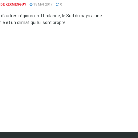
E DE KERMENGUY
15 MAI 2017
0
ar d'autres régions en Thaïlande, le Sud du pays a une
e et un climat qui lui sont propre. ...