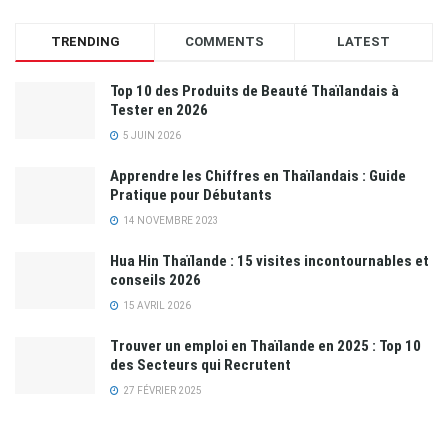
TRENDING
COMMENTS
LATEST
Top 10 des Produits de Beauté Thaïlandais à
Tester en 2026
5 JUIN 2026
Apprendre les Chiffres en Thaïlandais : Guide
Pratique pour Débutants
14 NOVEMBRE 2023
Hua Hin Thaïlande : 15 visites incontournables et
conseils 2026
15 AVRIL 2026
Trouver un emploi en Thaïlande en 2025 : Top 10
des Secteurs qui Recrutent
27 FÉVRIER 2025