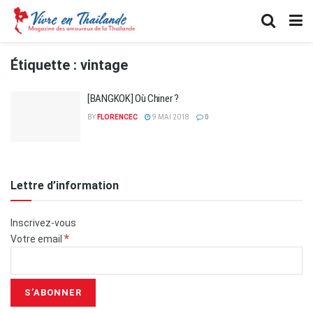
Étiquette :
vintage
[BANGKOK] Où Chiner ?
BY
FLORENCEC
9 MAI 2018
0
Lettre d’information
Inscrivez-vous
*
Votre email