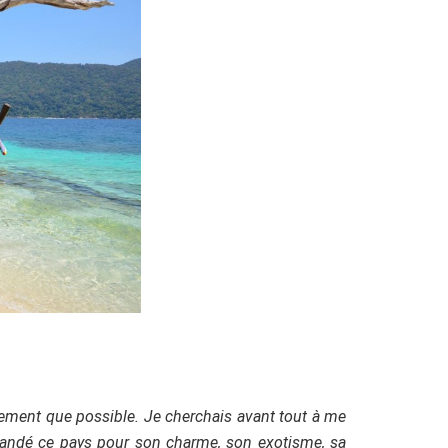
pidement que possible. Je cherchais avant tout à me
ommandé ce pays pour son charme, son exotisme, sa