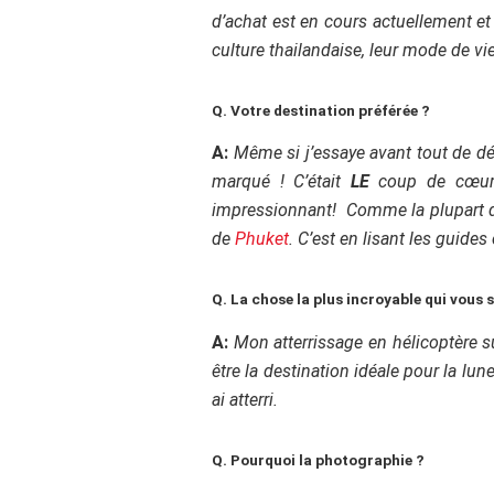
d’achat est en cours actuellement et 
culture thailandaise, leur mode de vi
Q. Votre destination préférée ?
A:
Même si j’essaye avant tout de d
marqué !
C’était
LE
coup de cœur
impressionnant! Comme la plupart de
de
Phuket
. C’est en lisant les guide
Q. La chose la plus incroyable qui vous s
A:
Mon atterrissage en hélicoptère su
être la destination idéale pour la lu
ai atterri.
Q. Pourquoi la photographie ?