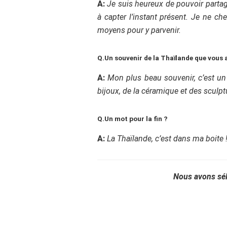
A:
Je suis heureux de pouvoir partage
à capter l’instant présent. Je ne ch
moyens pour y parvenir.
Q.Un souvenir de la Thaïlande que vous 
A:
Mon plus beau souvenir, c’est un
bijoux, de la céramique et des sculp
Q.Un mot pour la fin ?
A:
La Thaïlande, c’est dans ma boite 
Nous avons séle