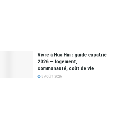
Vivre à Hua Hin : guide expatrié
2026 — logement,
communauté, coût de vie
5 AOÛT 2026