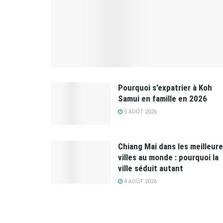
Pourquoi s’expatrier à Koh
Samui en famille en 2026
5 AOÛT 2026
Chiang Mai dans les meilleur
villes au monde : pourquoi la
ville séduit autant
4 AOÛT 2026