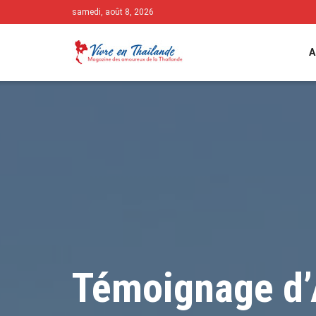
samedi, août 8, 2026
A
Témoignage d’