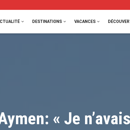
CTUALITÉ
DESTINATIONS
VACANCES
DÉCOUVER
Aymen: « Je n’avai