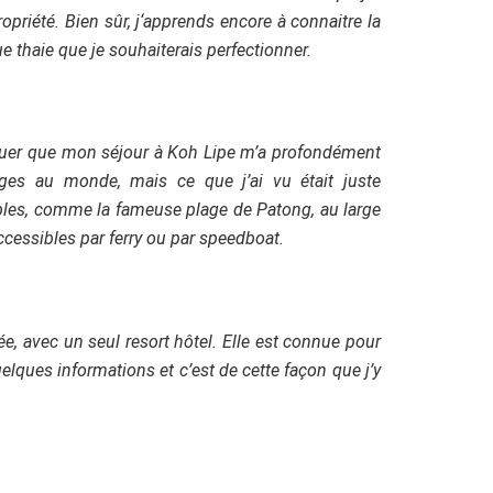
priété. Bien sûr, j
‘apprends encore à connaitre la
e thaie que je souhaiterais perfectionner.
avouer que mon séjour à Koh Lipe m’a profondément
ages au monde, mais ce que j’ai vu était juste
ables, comme la fameuse plage de Patong, au large
accessibles par ferry ou par speedboat.
lée, avec un seul resort hôtel. Elle est connue pour
elques informations et c’est de cette façon que j’y