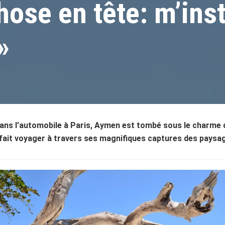
ose en tête: m’inst
»
ns l’automobile à Paris, Aymen est tombé sous le charme de
fait voyager à travers ses magnifiques captures des paysa