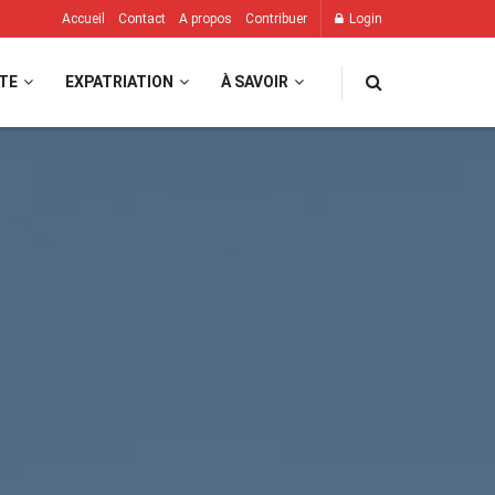
Accueil
Contact
A propos
Contribuer
Login
TE
EXPATRIATION
À SAVOIR
s