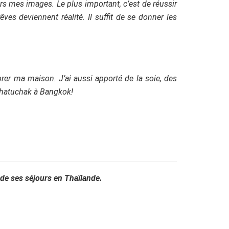
ers mes images. Le plus important, c’est de réussir
ves deviennent réalité. Il suffit de se donner les
rer ma maison. J’ai aussi apporté de la soie, des
 Chatuchak à Bangkok!
de ses séjours en Thaïlande.