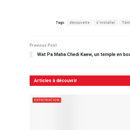
Tags:
découverte
s'installer
Tém
Previous Post
Wat Pa Maha Chedi Kaew, un temple en bout
Articles à découvrir
EXPATRIATION