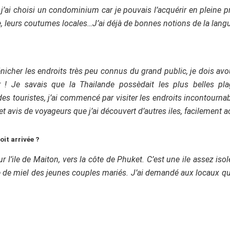
j’ai choisi un condominium car je pouvais l’acquérir en pleine pro
e, leurs coutumes locales…J’ai déjà de bonnes notions de la langu
énicher les endroits très peu connus du grand public, je dois 
 ! Je savais que l
a Thailande possèdait les plus belles pl
s touristes, j’ai commencé par visiter les endroits incontourn
s et avis de voyageurs que j’ai découvert d’autres iles, facilement 
oit arrivée ?
r l’ile de Maiton, vers la côte de Phuket. C’est une ile assez iso
ne de miel des jeunes couples mariés. J’ai demandé aux locaux qu