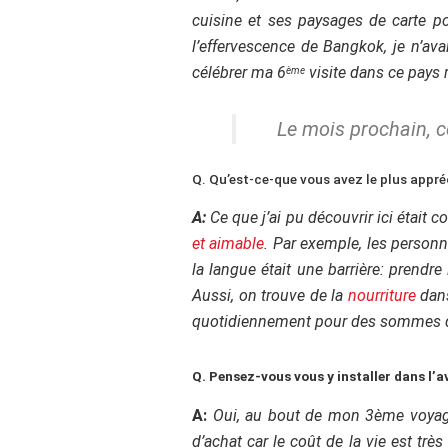
cuisine et ses paysages de carte pos
l’effervescence de Bangkok, je n’avai
célébrer ma 6
visite dans ce pays r
ème
Le mois prochain, c
Q. Qu’est-ce-que vous avez le plus appréc
A:
Ce que j’ai pu découvrir ici était 
et aimable
. Par exemple, les person
la langue était une barrière: prendr
Aussi, on trouve de la
nourriture
dans
quotidiennement pour des sommes dér
Q. Pensez-vous vous y installer dans l’a
A:
Oui, au bout de mon 3ème voyage,
d’achat car le coût de la vie est très 