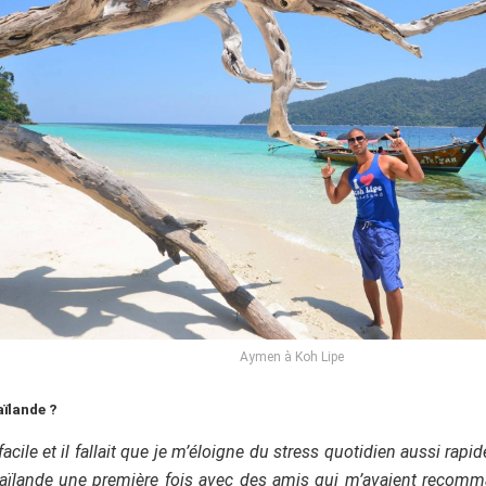
Aymen à Koh Lipe
aïlande ?
facile et il fallait que je m’éloigne du stress quotidien aussi ra
 la Thaïlande une première fois avec des amis qui m’avaient rec