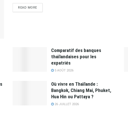
READ MORE
Comparatif des banques
thaïlandaises pour les
expatriés
5 AOÛT 2026
es
Où vivre en Thaïlande :
Bangkok, Chiang Mai, Phuket,
Hua Hin ou Pattaya ?
26 JUILLET 2026