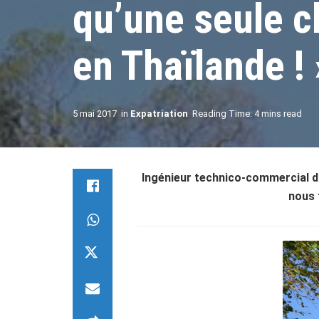
qu’une seule ch
en Thaïlande ! 
5 mai 2017
in
Expatriation
Reading Time: 4 mins read
Ingénieur technico-commercial da
nous 