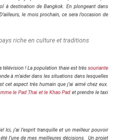
r vol à destination de Bangkok. En plongeant dans
D’ailleurs, le mois prochain, ce sera l’occasion de
pays riche en culture et traditions
 télévision ! La population thaie est très
souriante
nde à m’aider dans les situations dans lesquelles
est cet aspect très humain que j’ai aimé chez eux.
comme le Pad Thai et le Khao Pad
et prendre le taxi
de!
Ici, j’ai l’esprit tranquille et un meilleur pouvoir
 été l’une de mes meilleures décisions. Un projet