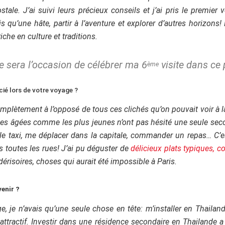
tale. J’ai suivi leurs précieux conseils et j’ai pris le premie
s qu’une hâte, partir à l’aventure et explorer d’autres horizons! 
iche en culture et traditions.
e sera l’occasion de célébrer ma 6
visite dans ce 
ème
ié lors de votre voyage ?
complètement à l’opposé de tous ces clichés qu’on pouvait voir à la
nes âgées comme les plus jeunes n’ont pas hésité une seule seco
e le taxi, me déplacer dans la capitale, commander un repas… C’
 toutes les rues! J’ai pu déguster de
délicieux plats typiques, 
isoires, choses qui aurait été impossible à Paris.
venir ?
 je n’avais qu’une seule chose en tête: m’installer en Thailan
attractif.
Investir dans une résidence secondaire en Thailande a