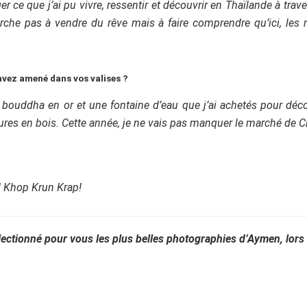
r ce que j’ai pu vivre, ressentir et découvrir en Thaïlande à trav
erche pas à vendre du rêve mais à faire comprendre qu’ici, les rê
avez amené dans vos valises ?
 bouddha en or et une fontaine d’eau que j’ai achetés pour déco
tures en bois. Cette année, je ne vais pas manquer le marché de
! Khop Krun Krap!
ctionné pour vous les plus belles photographies d’Aymen, lors 