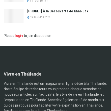
4 FÉVRIER 2026
[PHUKET] À la Découverte de Khao Lak
19 JANVIER 2026
Please
login
to join discussion
Vivre en Thaïlande
Vivre en Thaïlande est un magazine en ligne dédié à la Thaïlande.
Notre équipe de rédacteurs vous propose chaque semaine de
nouveaux articles sur l'actualité, le style de vie en Thaïlande, et
l'expatriation en Thaïlande. Accédez également à de nombreux
guides pratiques pour faciliter votre expatriation en Thaïlande,
familiariser avec la culture Thaïlandaise