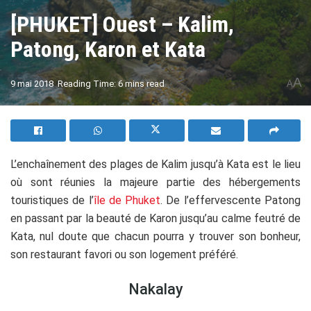
[PHUKET] Ouest – Kalim,
Patong, Karon et Kata
A
9 mai 2018
Reading Time: 6 mins read
A
L’enchaînement des plages de Kalim jusqu’à Kata est le lieu
où sont réunies la majeure partie des hébergements
touristiques de l’
île de Phuket
. De l’effervescente Patong
en passant par la beauté de Karon jusqu’au calme feutré de
Kata, nul doute que chacun pourra y trouver son bonheur,
son restaurant favori ou son logement préféré.
Nakalay