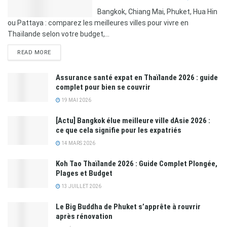
Bangkok, Chiang Mai, Phuket, Hua Hin
ou Pattaya : comparez les meilleures villes pour vivre en
Thaïlande selon votre budget,...
READ MORE
Assurance santé expat en Thaïlande 2026 : guide
complet pour bien se couvrir
19 MAI 2026
[Actu] Bangkok élue meilleure ville dAsie 2026 :
ce que cela signifie pour les expatriés
14 MARS 2026
Koh Tao Thaïlande 2026 : Guide Complet Plongée,
Plages et Budget
13 JUILLET 2026
Le Big Buddha de Phuket s’apprête à rouvrir
après rénovation