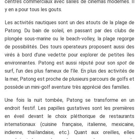
centres commerciaux avec salles de cinémas modernes. Il
y en a pour tous les gouts.
Les activités nautiques sont un des atouts de la plage de
Patong. Du bain de soleil, en passant par des clubs de
plongée sous-marine ou le beach-volley, la plage regorge
de possibilités. Des tours operateurs proposent aussi des
virés à bord d’une vedette pour explorer de petites îles
environnantes. Patong est aussi réputé pour son
spot
de
surf, l’un des plus fameux de l’île. En plus des activités de
la mer, Patong est proche de plusieurs parcours de golfs et
possède un mini-golf aventure très apprécié des familles.
Une fois la nuit tombée, Patong se transforme en un
endroit festif. Les papilles gustatives sont les premières
en éveil devant le choix pléthorique de restaurants
internationaux (cuisine française, italienne, mexicaine,
indienne, thaïlandaise, etc.). Quant aux oreilles, elles