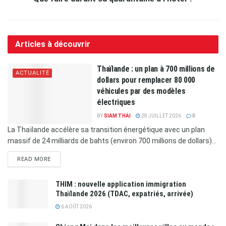
Articles à découvrir
Thaïlande : un plan à 700 millions de
ACTUALITÉ
dollars pour remplacer 80 000
véhicules par des modèles
électriques
BY
SIAM THAI
28 JUILLET 2026
0
La Thaïlande accélère sa transition énergétique avec un plan
massif de 24 milliards de bahts (environ 700 millions de dollars)...
READ MORE
THIM : nouvelle application immigration
Thaïlande 2026 (TDAC, expatriés, arrivée)
6 AOÛT 2026