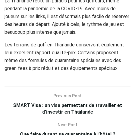
La Thaïlande reste un paradis pour les golfeurs, même
pendant la pandémie de la COVID-19. Avec moins de
joueurs sur les links, il est désormais plus facile de réserver
des heures de départ. Ajouté à cela, le rythme de jeu est
beaucoup plus intense que jamais.
Les terrains de golf en Thaïlande conservent également
leur excellent rapport qualité-prix. Certains proposent
même des formules de quarantaine spéciales avec des
green fees à prix réduit et des équipements spéciaux.
Previous Post
SMART Visa : un visa permettant de travailler et
d’investir en Thaïlande
Next Post
Que faire durant sa quarantaine à l’hôtel ?