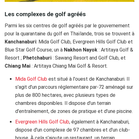
Les complexes de golf agréés
Parmi les six centres de golf agréés par le gouvernement
pour la quarantaine du golf en Thaïlande, trois se trouvent à
Kanchanaburi
: Mida Golf Club, Evergreen Hills Golf Club et
Blue Star Golf Course; un à
Nakhon Nayok
: Artitaya Golf &
Resort ;
Phetchaburi
: Sawang Resort and Golf Club, et
Chiang Mai
: Artitaya Chiang Mai Golf & Resort.
Mida Golf Club
est situé à l'ouest de Kanchanaburi. Il
s'agit d'un parcours réglementaire par-72 aménagé sur
plus de 800 hectares, avec plusieurs types de
chambres disponibles. Il dispose d'un terrain
d'entraînement, de zones de pratique et d'une piscine.
Evergreen Hills Golf Club
, également à Kanchanaburi,
dispose d'un complexe de 97 chambres et d'un club-
house. À cela s’ajoute un restaurant, un terrain