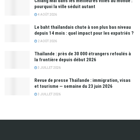
Chiang Mai dans les meilleures villes au monde :
pourquoi la ville séduit autant
4 AOÛT 2026
Le baht thaïlandais chute à son plus bas niveau
depuis 14 mois : quel impact pour les expatriés ?
2 AOÛT 2026
Thaïlande : près de 30 000 étrangers refoulés à
la frontière depuis début 2026
3 JUILLET 2026
Revue de presse Thaïlande : immigration, visas
et tourisme — semaine du 23 juin 2026
3 JUILLET 2026