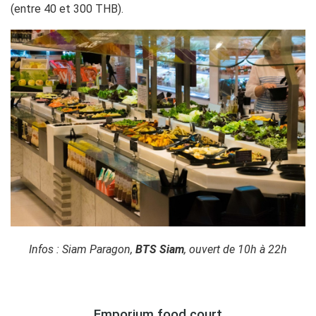
(entre 40 et 300 THB).
Infos : Siam Paragon,
BTS Siam
, ouvert de 10h à 22h
Emporium food court