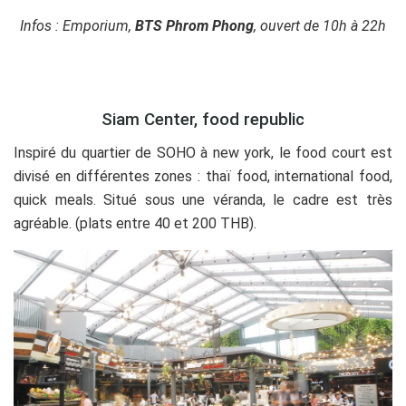
Infos : Emporium,
BTS Phrom Phong
, ouvert de 10h à 22h
O
Siam Center, food republic
Inspiré du quartier de SOHO à new york, le food court est
divisé en différentes zones : thaï food, international food,
quick meals. Situé sous une véranda, le cadre est très
agréable. (plats entre 40 et 200 THB).