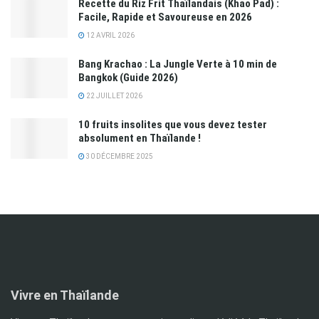
Recette du Riz Frit Thaïlandais (Khao Pad) :
Facile, Rapide et Savoureuse en 2026
12 AVRIL 2026
Bang Krachao : La Jungle Verte à 10 min de
Bangkok (Guide 2026)
22 JUILLET 2026
10 fruits insolites que vous devez tester
absolument en Thaïlande !
30 DÉCEMBRE 2025
Vivre en Thaïlande