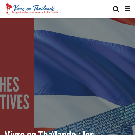
Vivre en Thaïlande : les