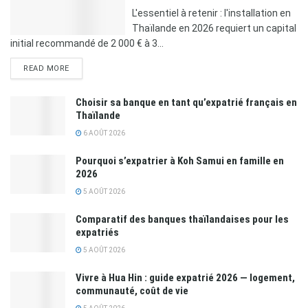
L'essentiel à retenir : l'installation en
Thaïlande en 2026 requiert un capital
initial recommandé de 2 000 € à 3...
READ MORE
Choisir sa banque en tant qu’expatrié français en
Thaïlande
6 AOÛT 2026
Pourquoi s’expatrier à Koh Samui en famille en
2026
5 AOÛT 2026
Comparatif des banques thaïlandaises pour les
expatriés
5 AOÛT 2026
Vivre à Hua Hin : guide expatrié 2026 — logement,
communauté, coût de vie