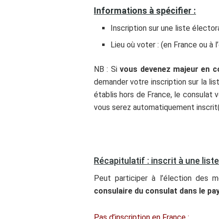
Informations à spécifier :
Inscription sur une liste électo
Lieu où voter : (en France ou à l
NB : Si
vous devenez majeur en cou
demander votre inscription sur la lis
établis hors de France, le consulat v
vous serez automatiquement inscrit(e)
Récapitulatif : inscrit à une lis
Peut participer à l’élection des 
consulaire du consulat dans le pa
Pas d’inscription en France :