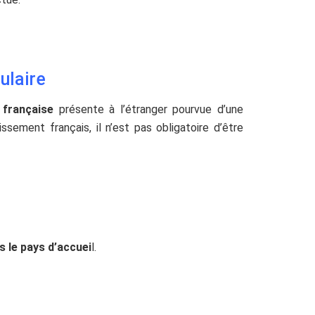
sulaire
 française
présente à l’étranger pourvue d’une
sement français, il n’est pas obligatoire d’être
s le pays d’accuei
l.