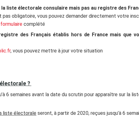
à la liste électorale consulaire mais pas au registre des Fra
ant pas obligatoire, vous pouvez demander directement votre inscri
 formulaire
complété
 registre des Français établis hors de France mais que vo
ic.fr
, vous pouvez mettre à jour votre situation
 électorale ?
’à 6 semaines avant la date du scrutin pour apparaître sur la lis
 liste électorale
seront, à partir de 2020, reçues jusqu’à 6 semai