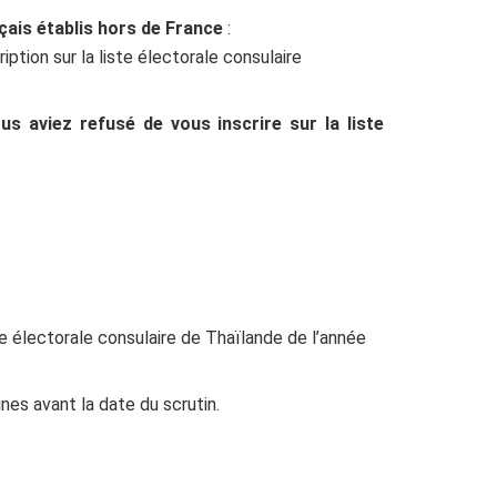
nçais établis hors de France
:
ption sur la liste électorale consulaire
us aviez refusé de vous inscrire sur la liste
te électorale consulaire de Thaïlande de l’année
nes avant la date du scrutin.