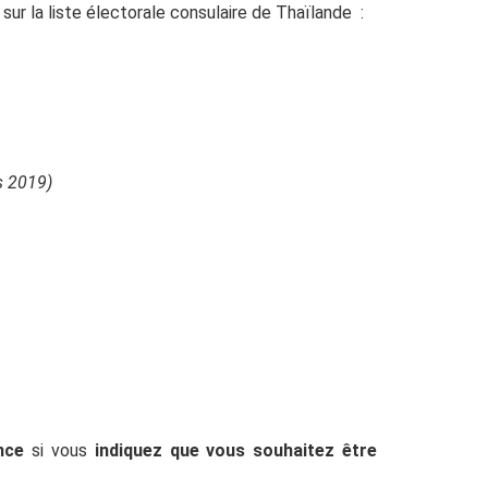
 sur la liste électorale consulaire de Thaïlande :
rs 2019)
nce
si vous
indiquez que vous souhaitez être