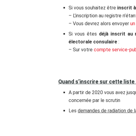
Si vous souhaitez être
inscrit 
– L’inscription au registre n’ét
– Vous devrez alors envoyer
un
Si vous êtes
déjà inscrit au
électorale consulaire
:
– Sur votre
compte service-publ
Quand s’inscrire sur cette liste
A partir de 2020 vous avez jusqu
concernée par le scrutin
Les
demandes de radiation de la