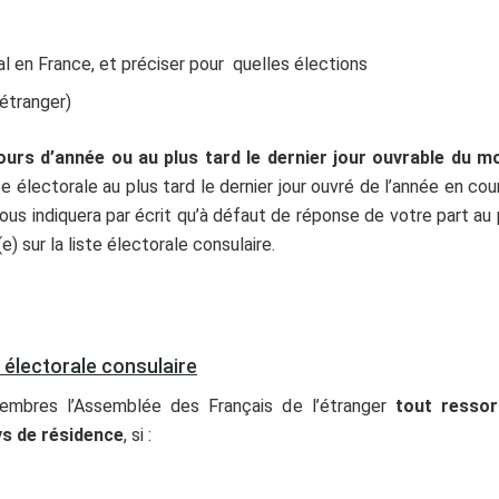
ral en France, et préciser pour quelles élections
’étranger)
rs d’année ou au plus tard le dernier jour ouvrable du mo
te électorale au plus tard le dernier jour ouvré de l’année en cou
ous indiquera par écrit qu’à défaut de réponse de votre part au p
 sur la liste électorale consulaire.
te électorale consulaire
membres l’Assemblée des Français de l’étranger
tout ressort
ys de résidence
, si :