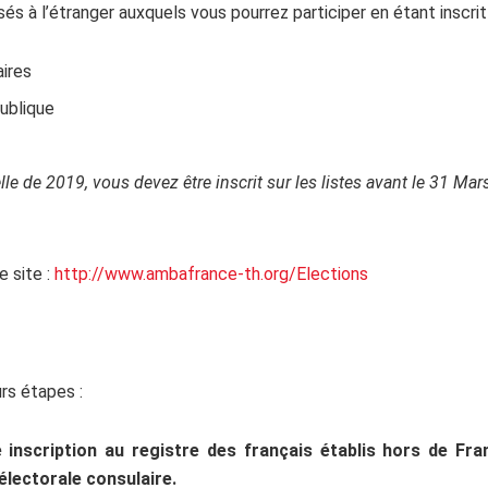
és à l’étranger auxquels vous pourrez participer en étant inscrit
aires
publique
lle de 2019, vous devez être inscrit sur les listes avant le 31 Ma
e site :
http://www.ambafrance-th.org/Elections
rs étapes :
 inscription au registre des français établis hors de Fra
 électorale consulaire.