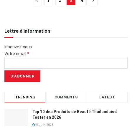
1
2
3
4
Lettre d’information
Inscrivez-vous
*
Votre email
TRENDING
COMMENTS
LATEST
Top 10 des Produits de Beauté Thaïlandais à
Tester en 2026
5 JUIN 2026