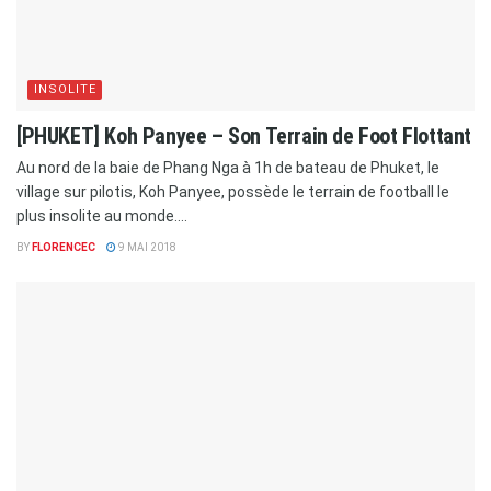
INSOLITE
[PHUKET] Koh Panyee – Son Terrain de Foot Flottant
Au nord de la baie de Phang Nga à 1h de bateau de Phuket, le
village sur pilotis, Koh Panyee, possède le terrain de football le
plus insolite au monde....
BY
FLORENCEC
9 MAI 2018