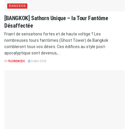
BANGKOK
[BANGKOK] Sathorn Unique – la Tour Fantôme
Désaffectée
Friant de sensations fortes et de haute voltige ? Les
nombreuses tours fantômes (Ghost Tower) de Bangkok
combleront tous vos désirs. Ces édifices au style post-
apocalyptique sont devenus,...
BY
FLORENCEC
9 MAI 2018