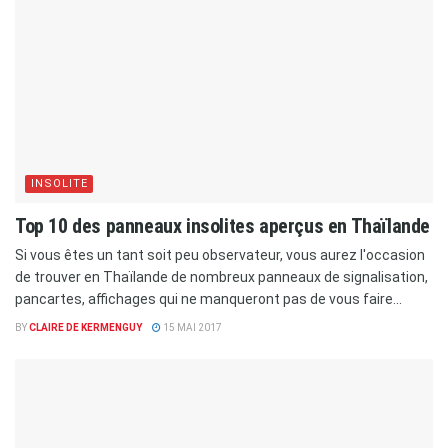
INSOLITE
Top 10 des panneaux insolites aperçus en Thaïlande
Si vous êtes un tant soit peu observateur, vous aurez l'occasion
de trouver en Thaïlande de nombreux panneaux de signalisation,
pancartes, affichages qui ne manqueront pas de vous faire...
BY
CLAIRE DE KERMENGUY
15 MAI 2017