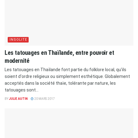
INSOLITE
Les tatouages en Thaïlande, entre pouvoir et
modernité
Les tatouages en Thaïlande font partie du folklore local, qu'ils
soient d'ordre religieux ou simplement esthétique. Globalement
acceptés dans la société thaïe, tolérante par nature, les
tatouages sont...
BY
JULIE AUTIN
20 MARS 2017