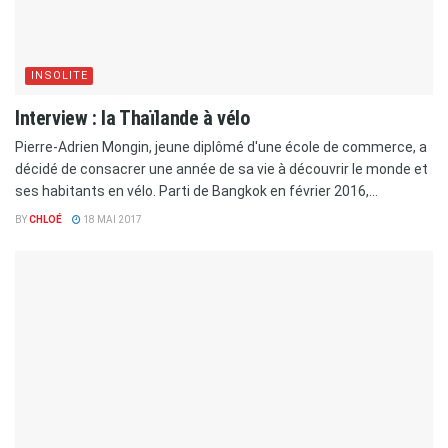
INSOLITE
Interview : la Thaïlande à vélo
Pierre-Adrien Mongin, jeune diplômé d'une école de commerce, a
décidé de consacrer une année de sa vie à découvrir le monde et
ses habitants en vélo. Parti de Bangkok en février 2016,...
BY
CHLOÉ
18 MAI 2017