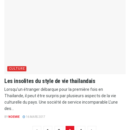
CULTURE
Les insolites du style de vie thaïlandais
Lorsqu’un étranger débarque pour la première fois en
Thaïlande, il peut être surpris par plusieurs aspects de la vie
culturelle du pays. Une société de service incomparable L’une
des...
BY
NOEMIE
16 MARS 2017