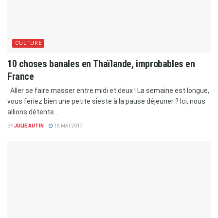
CULTURE
10 choses banales en Thaïlande, improbables en
France
Aller se faire masser entre midi et deux ! La semaine est longue,
vous feriez bien une petite sieste à la pause déjeuner ? Ici, nous
allions détente...
BY
JULIE AUTIN
18 MAI 2017