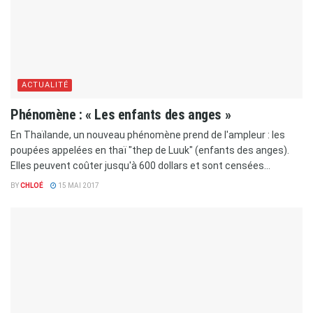
ACTUALITÉ
Phénomène : « Les enfants des anges »
En Thaïlande, un nouveau phénomène prend de l'ampleur : les
poupées appelées en thaï "thep de Luuk" (enfants des anges).
Elles peuvent coûter jusqu'à 600 dollars et sont censées...
BY
CHLOÉ
15 MAI 2017