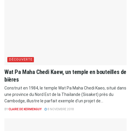
DÉCOUVERTE
Wat Pa Maha Chedi Kaew, un temple en bouteilles de
bières
Construit en 1984, le temple Wat Pa Maha Chedi Kaeo, situé dans
une province du Nord Est de la Thaïlande (Sisaket) près du
Cambodge, illustre le parfait exemple d'un projet de...
BY
CLAIRE DE KERMENGUY
8 NOVEMBRE 2018