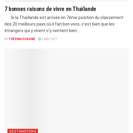
7 bonnes raisons de vivre en Thaïlande
Si la Thaïlande est arrivée en 7ème position du classement
des 20 meilleurs pays où il fait bon vivre, c’est bien que les
étrangers qui y vivent s’y sentent bien...
BY
THEVINA EUASINE
2 MAI 2017
DESTINATIONS