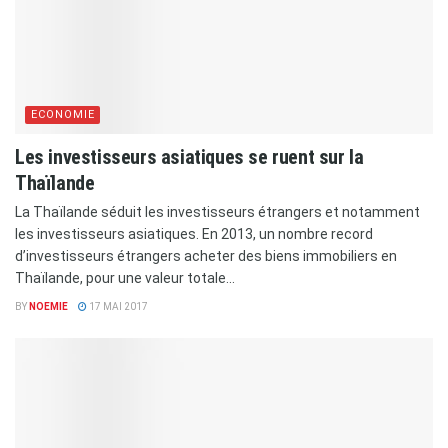
ECONOMIE
Les investisseurs asiatiques se ruent sur la
Thaïlande
La Thaïlande séduit les investisseurs étrangers et notamment
les investisseurs asiatiques. En 2013, un nombre record
d’investisseurs étrangers acheter des biens immobiliers en
Thaïlande, pour une valeur totale...
BY
NOEMIE
17 MAI 2017