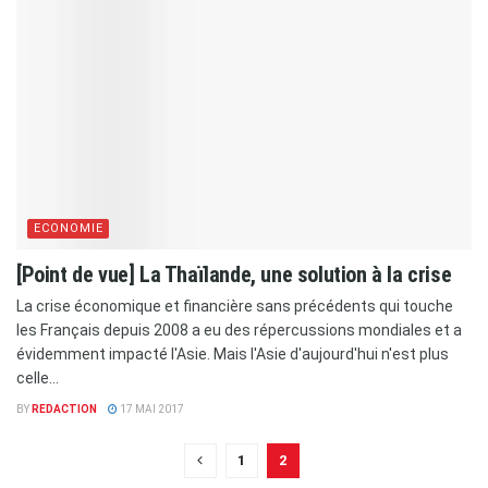
ECONOMIE
[Point de vue] La Thaïlande, une solution à la crise
La crise économique et financière sans précédents qui touche
les Français depuis 2008 a eu des répercussions mondiales et a
évidemment impacté l'Asie. Mais l'Asie d'aujourd'hui n'est plus
celle...
BY
REDACTION
17 MAI 2017
1
2