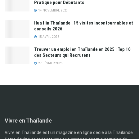
Pratique pour Débutants
14 NOVEMBRE 2023
Hua Hin Thaïlande : 15 visites incontournables et
conseils 2026
15 AVRIL 2026
Trouver un emploi en Thaïlande en 2025 : Top 10
des Secteurs qui Recrutent
27 FÉVRIER 2025
Vivre en Thaïlande
Vivre en Thaïlande est un magazine en ligne dédié à la Thaïlande.