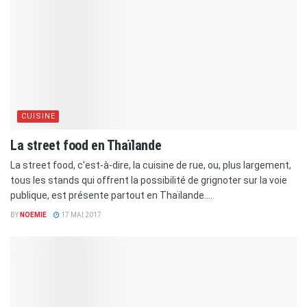
CUISINE
La street food en Thaïlande
La street food, c'est-à-dire, la cuisine de rue, ou, plus largement,
tous les stands qui offrent la possibilité de grignoter sur la voie
publique, est présente partout en Thaïlande....
BY
NOEMIE
17 MAI 2017