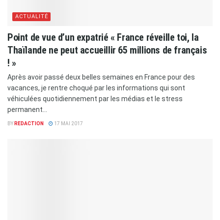
ACTUALITÉ
Point de vue d’un expatrié « France réveille toi, la
Thaïlande ne peut accueillir 65 millions de français
! »
Après avoir passé deux belles semaines en France pour des
vacances, je rentre choqué par les informations qui sont
véhiculées quotidiennement par les médias et le stress
permanent...
BY
REDACTION
17 MAI 2017