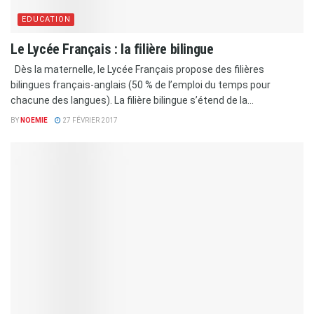
EDUCATION
Le Lycée Français : la filière bilingue
Dès la maternelle, le Lycée Français propose des filières
bilingues français-anglais (50 % de l’emploi du temps pour
chacune des langues). La filière bilingue s’étend de la...
BY
NOEMIE
27 FÉVRIER 2017