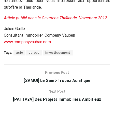
n’attendez plus pour vous intéresser aux opportunités
qu’offre la Thaïlande.
Article publié dans le Gavroche-Thaïlande, Novembre 2012
Julien Guillé
Consultant Immobilier, Company Vauban
www.companyvauban.com
Tags:
asie
europe
investissement
Previous Post
[SAMUI] Le Saint-Tropez Asiatique
Next Post
[PATTAYA] Des Projets Immobiliers Ambitieux