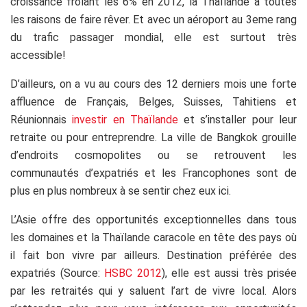
croissance frôlant les 6% en 2012, la Thaïlande a toutes
les raisons de faire rêver. Et avec un aéroport au 3eme rang
du trafic passager mondial, elle est surtout très
accessible!
D’ailleurs, on a vu au cours des 12 derniers mois une forte
affluence de Français, Belges, Suisses, Tahitiens et
Réunionnais
investir en Thaïlande
et s’installer pour leur
retraite ou pour entreprendre. La ville de Bangkok grouille
d’endroits cosmopolites ou se retrouvent les
communautés d’expatriés et les Francophones sont de
plus en plus nombreux à se sentir chez eux ici.
L’Asie offre des opportunités exceptionnelles dans tous
les domaines et la Thaïlande caracole en tête des pays où
il fait bon vivre par ailleurs. Destination préférée des
expatriés (Source:
HSBC 2012
), elle est aussi très prisée
par les retraités qui y saluent l’art de vivre local. Alors