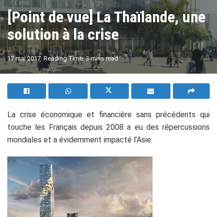
[Point de vue] La Thaïlande, une
solution à la crise
A
17 mai 2017
Reading Time: 3 mins read
A
La crise économique et financière sans précédents qui
touche les Français depuis 2008 a eu des répercussions
mondiales et a évidemment impacté l’Asie.