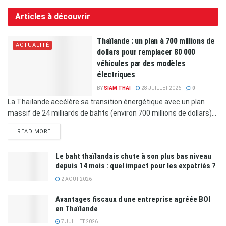
Articles à découvrir
Thaïlande : un plan à 700 millions de
ACTUALITÉ
dollars pour remplacer 80 000
véhicules par des modèles
électriques
BY
SIAM THAI
28 JUILLET 2026
0
La Thaïlande accélère sa transition énergétique avec un plan
massif de 24 milliards de bahts (environ 700 millions de dollars)...
READ MORE
Le baht thaïlandais chute à son plus bas niveau
depuis 14 mois : quel impact pour les expatriés ?
2 AOÛT 2026
Avantages fiscaux d une entreprise agréée BOI
en Thaïlande
7 JUILLET 2026