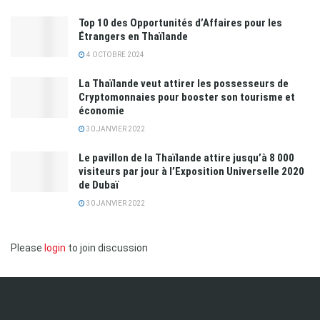
Top 10 des Opportunités d’Affaires pour les
Étrangers en Thaïlande
4 OCTOBRE 2024
La Thaïlande veut attirer les possesseurs de
Cryptomonnaies pour booster son tourisme et
économie
30 JANVIER 2022
Le pavillon de la Thaïlande attire jusqu’à 8 000
visiteurs par jour à l’Exposition Universelle 2020
de Dubaï
30 JANVIER 2022
Please
login
to join discussion