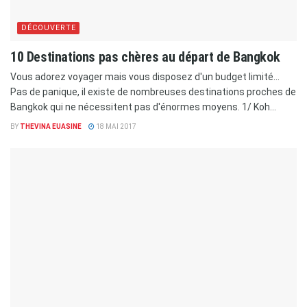
DÉCOUVERTE
10 Destinations pas chères au départ de Bangkok
Vous adorez voyager mais vous disposez d'un budget limité...
Pas de panique, il existe de nombreuses destinations proches de
Bangkok qui ne nécessitent pas d'énormes moyens. 1/ Koh...
BY
THEVINA EUASINE
18 MAI 2017