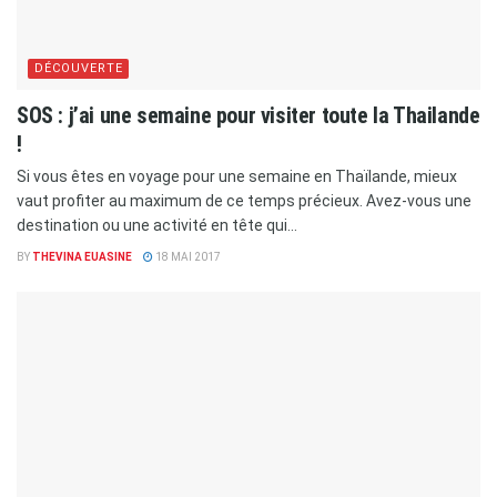
DÉCOUVERTE
SOS : j’ai une semaine pour visiter toute la Thailande
!
Si vous êtes en voyage pour une semaine en Thaïlande, mieux
vaut profiter au maximum de ce temps précieux. Avez-vous une
destination ou une activité en tête qui...
BY
THEVINA EUASINE
18 MAI 2017