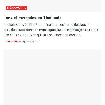
DÉCOUVERTE
Lacs et cascades en Thaïlande
Phuket, Krabi, Co Phi Phi, nul n’ignore ces noms de plages
paradisiaques, dont les montagnes luxuriantes se jettent dans
des eaux azures. Bien que la Thaïlande soit connue...
BY
JULIE AUTIN
18 MAI 2017