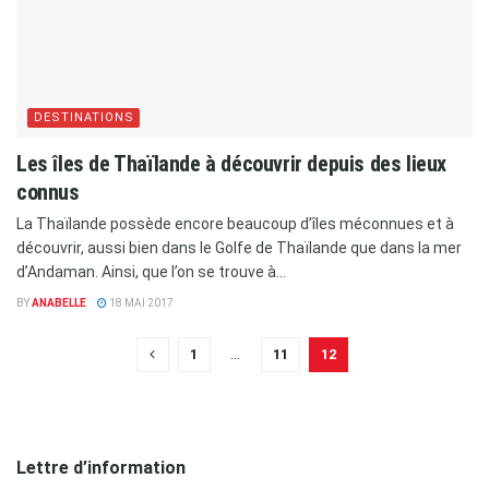
DESTINATIONS
Les îles de Thaïlande à découvrir depuis des lieux
connus
La Thaïlande possède encore beaucoup d’îles méconnues et à
découvrir, aussi bien dans le Golfe de Thaïlande que dans la mer
d’Andaman. Ainsi, que l’on se trouve à...
BY
ANABELLE
18 MAI 2017
1
…
11
12
Lettre d’information