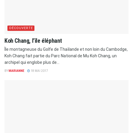
DÉCOUVERTE
Koh Chang, l’île éléphant
Île montagneuse du Golfe de Thaïlande et non loin du Cambodge,
Koh Chang fait partie du Parc National de Mu Koh Chang, un
archipel qui englobe plus de...
BY
MARIANNE
18 MAI 2017