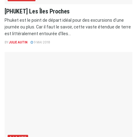
[PHUKET] Les Îles Proches
Phuket est le point de départ idéal pour des excursions d'une
journée ou plus. Car il faut le savoir, cette vaste étendue de terre
est littéralement entourée d'îles...
BY
JULIE AUTIN
9 MAI 2018