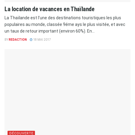
La location de vacances en Thaïlande
La Thaïlande est l’une des destinations touristiques les plus
populaires au monde, classée 9éme ays le plus visitée, et avec
un taux de retour important (environ 60%). En...
BY
REDACTION
18 MAI 2017
DÉCOUVERTE