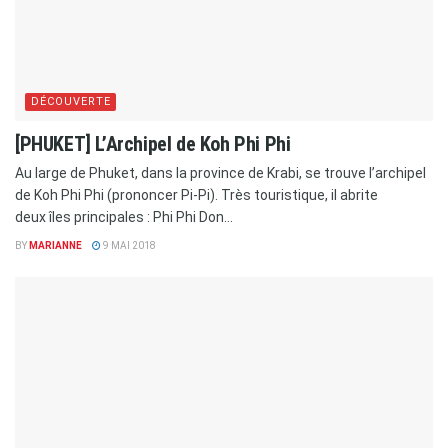
DÉCOUVERTE
[PHUKET] L’Archipel de Koh Phi Phi
Au large de Phuket, dans la province de Krabi, se trouve l’archipel
de Koh Phi Phi (prononcer Pi-Pi). Très touristique, il abrite
deux îles principales : Phi Phi Don...
BY
MARIANNE
9 MAI 2018