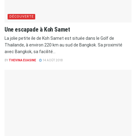
DÉCOUVERTE
Une escapade à Koh Samet
La jolie petite ile de Koh Samet est située dans le Golf de
Thailande, à environ 220 km au sud de Bangkok. Sa proximité
avec Bangkok, sa facilité...
BY
THEVINA EUASINE
14 AOÛT 2018