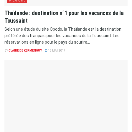
A LA UNE
Thaïlande : destination n°1 pour les vacances de la
Toussaint
Selon une étude du site Opodo, la Thaïlande est la destination
préférée des français pour les vacances de la Toussaint. Les
réservations en ligne pour le pays du sourire...
BY
CLAIRE DE KERMENGUY
18 MAI 2017