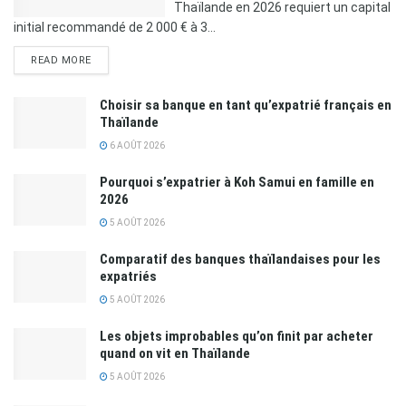
Thaïlande en 2026 requiert un capital
initial recommandé de 2 000 € à 3...
READ MORE
Choisir sa banque en tant qu’expatrié français en
Thaïlande
6 AOÛT 2026
Pourquoi s’expatrier à Koh Samui en famille en
2026
5 AOÛT 2026
Comparatif des banques thaïlandaises pour les
expatriés
5 AOÛT 2026
Les objets improbables qu’on finit par acheter
quand on vit en Thaïlande
5 AOÛT 2026