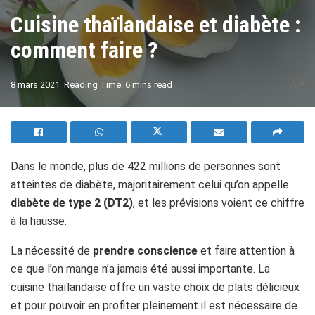
Cuisine thaïlandaise et diabète :
comment faire ?
A
8 mars 2021
Reading Time: 6 mins read
A
Dans le monde, plus de 422 millions de personnes sont
atteintes de diabète, majoritairement celui qu’on appelle
diabète de type 2 (DT2)
, et les prévisions voient ce chiffre
à la hausse.
La nécessité de
prendre conscience
et faire attention à
ce que l’on mange n’a jamais été aussi importante. La
cuisine thaïlandaise offre un vaste choix de plats délicieux
et pour pouvoir en profiter pleinement il est nécessaire de