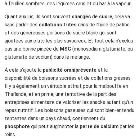
à feuilles sombres, des légumes crus et du bar à la vapeur.
Quant aux jus, ils sont souvent
chargés de sucre
, cela va
sans parler des
collations frites
dans de l’huile de palme
et des généreuses portions de sucre blanc qui sont
ajoutées aux plats les plus savoureux. Et tout cela n’exclus
pas une bonne pincée de
MSG
(monosodium glutamate, ou
glutamate de sodium) dans le mélange.
À cela s’ajoute la
publicité omniprésente
et la
disponibilité de boissons sucrées et de collations grasses.
Il y a également un véritable attrait pour la malbouffe en
Thaïlande, et en prime, une tentative de la part des
entreprises alimentaire de valoriser les snacks autant qu’un
repas nutritif. Les boissons gazeuses qui sont bien-entendu
tentantes dans un pays chaud, contiennent du
phosphore
qui peut augmenter la
perte de calcium
par les
reins.