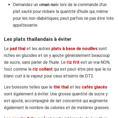
Demandez un
«man noi»
lors de la commande d’un
plat sauté pour réduire la quantité d’huile qui, même
pour les non-diabétiques, peut parfois ne pas être très
appétissante.
Les plats thaïlandais à éviter
Le
pad thaï
et les autres
plats à base de nouilles
sont
riches en glucides et on y ajoute généralement beaucoup
de sucre, sans parler de l’huile. Le
riz frit
est un vrai NON,
tout comme le
riz collant
qui est peut-être pire que le riz
blanc cuit à la vapeur pour ceux atteints de DT2.
Les boissons telles que le
thé thaï
et les
cafés glacés
sont également à éviter. Une grosse quantité de sucre y
est ajouté, accompagné de lait concentré qui augmente
également le nombre de calories et de matières grasses.