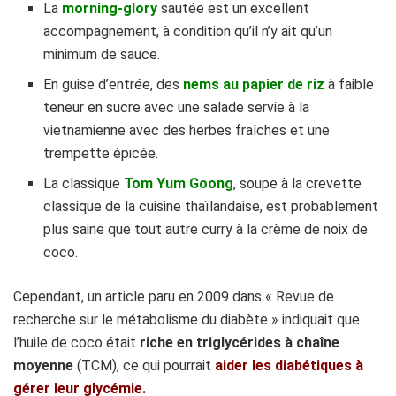
La
morning-glory
sautée est un excellent
accompagnement, à condition qu’il n’y ait qu’un
minimum de sauce.
En guise d’entrée, des
nems au papier de riz
à faible
teneur en sucre avec une salade servie à la
vietnamienne avec des herbes fraîches et une
trempette épicée.
La classique
Tom Yum Goong
, soupe à la crevette
classique de la cuisine thaïlandaise, est probablement
plus saine que tout autre curry à la crème de noix de
coco.
Cependant, un article paru en 2009 dans « Revue de
recherche sur le métabolisme du diabète » indiquait que
l’huile de coco était
riche en triglycérides à chaîne
moyenne
(TCM), ce qui pourrait
aider les diabétiques à
gérer leur glycémie.