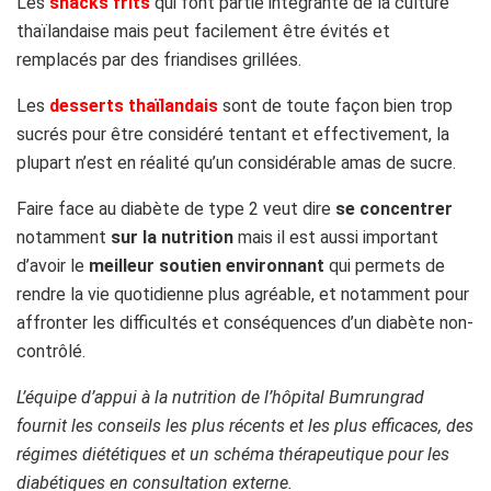
Les
snacks frits
qui font partie intégrante de la culture
thaïlandaise mais peut facilement être évités et
remplacés par des friandises grillées.
Les
desserts thaïlandais
sont de toute façon bien trop
sucrés pour être considéré tentant et effectivement, la
plupart n’est en réalité qu’un considérable amas de sucre.
Faire face au diabète de type 2 veut dire
se concentrer
notamment
sur la nutrition
mais il est aussi important
d’avoir le
meilleur soutien environnant
qui permets de
rendre la vie quotidienne plus agréable, et notamment pour
affronter les difficultés et conséquences d’un diabète non-
contrôlé.
L’équipe d’appui à la nutrition de l’hôpital Bumrungrad
fournit les conseils les plus récents et les plus efficaces, des
régimes diététiques et un schéma thérapeutique pour les
diabétiques en consultation externe.