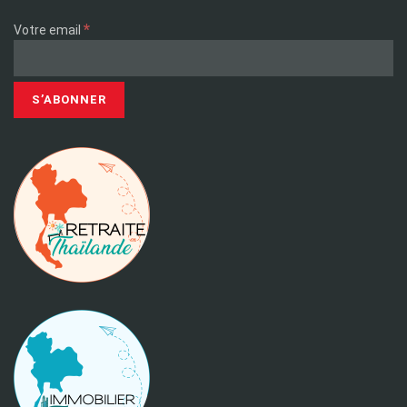
*
Votre email