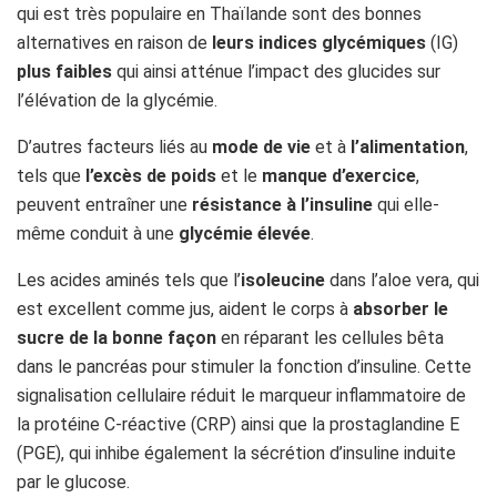
qui est très populaire en Thaïlande sont des bonnes
alternatives en raison de
leurs indices glycémiques
(IG)
plus faibles
qui ainsi atténue l’impact des glucides sur
l’élévation de la glycémie.
D’autres facteurs liés au
mode de vie
et à
l’alimentation
,
tels que
l’excès de poids
et le
manque d’exercice
,
peuvent entraîner une
résistance à l’insuline
qui elle-
même conduit à une
glycémie élevée
.
Les acides aminés tels que l’
isoleucine
dans l’aloe vera, qui
est excellent comme jus, aident le corps à
absorber le
sucre de la bonne façon
en réparant les cellules bêta
dans le pancréas pour stimuler la fonction d’insuline. Cette
signalisation cellulaire réduit le marqueur inflammatoire de
la protéine C-réactive (CRP) ainsi que la prostaglandine E
(PGE), qui inhibe également la sécrétion d’insuline induite
par le glucose.