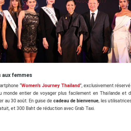
és aux femmes
artphone “
Women’s Journey Thailand
”, exclusivement réserv
 monde entier de voyager plus facilement en Thaïlande et de
er au 30 août. En guise de
cadeau de bienvenue
, les utilisatri
atuit, et 300 Baht de réduction avec Grab Taxi.