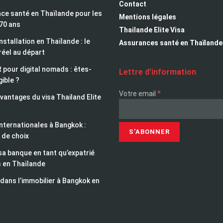
Contact
ce santé en Thaïlande pour les
Mentions légales
 70 ans
Thailande Elite Visa
installation en Thaïlande : le
Assurances santé en Thaïlande
réel au départ
 pour digital nomads : êtes-
Lettre d’information
gible ?
*
Votre email
avantages du visa Thailand Elite
nternationales à Bangkok :
 de choix
sa banque en tant qu’expatrié
s en Thaïlande
 dans l’immobilier à Bangkok en