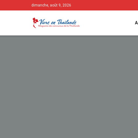
dimanche, août 9, 2026
A