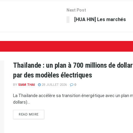
Next Post
[HUA HIN] Les marchés
Thaïlande : un plan à 700 millions de doll
par des modèles électriques
BY
SIAM THAI
28 JUILLET 2026
0
La Thaïlande accélère sa transition énergétique avec un plan ma
dollars)...
READ MORE