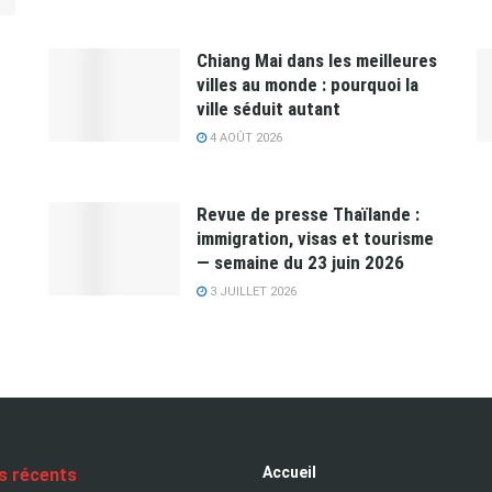
Chiang Mai dans les meilleures
villes au monde : pourquoi la
ville séduit autant
4 AOÛT 2026
Revue de presse Thaïlande :
immigration, visas et tourisme
— semaine du 23 juin 2026
3 JUILLET 2026
Accueil
es récents