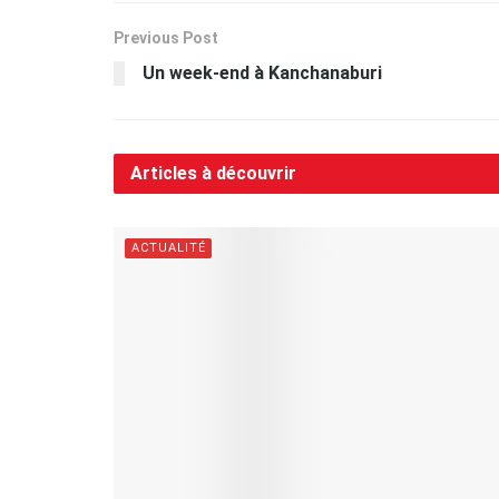
Previous Post
Un week-end à Kanchanaburi
Articles à découvrir
ACTUALITÉ