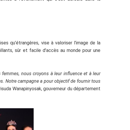
ses qu’étrangères, vise à valoriser l’image de la
eillants, sûr et facile d’accès au monde pour une
 femmes, nous croyons à leur influence et à leur
es. Notre campagne a pour objectif de fournir tous
Srisuda Wanapinyosak, gouverneur du département