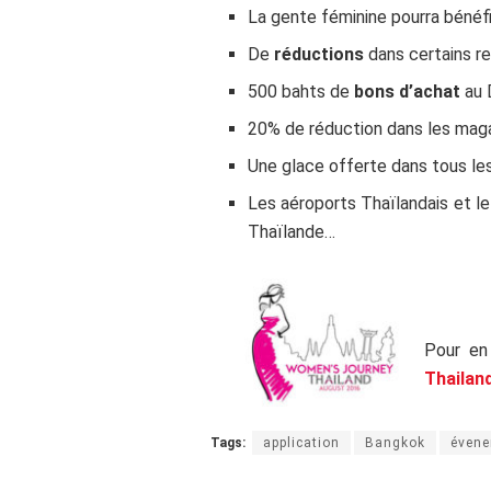
La gente féminine pourra bénéfi
De
réductions
dans certains re
500 bahts de
bons d’achat
au 
20% de réduction dans les mag
Une glace offerte dans tous l
Les aéroports Thaïlandais et l
Thaïlande…
Pour en 
Thailan
Tags:
application
Bangkok
éven