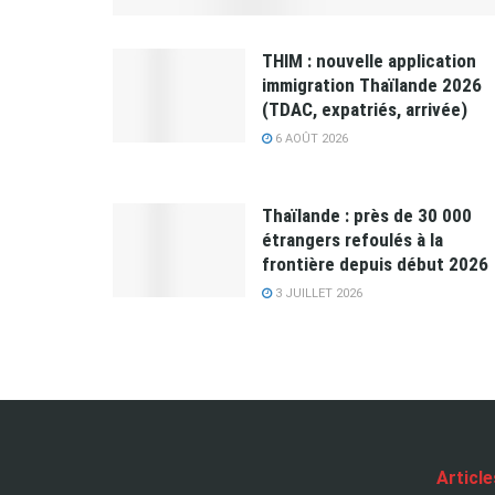
THIM : nouvelle application
immigration Thaïlande 2026
(TDAC, expatriés, arrivée)
6 AOÛT 2026
Thaïlande : près de 30 000
étrangers refoulés à la
frontière depuis début 2026
3 JUILLET 2026
Articl