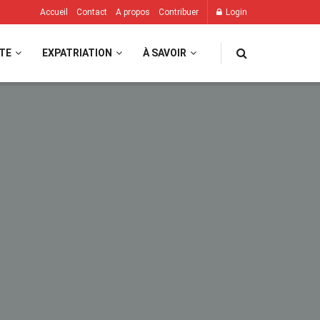
Accueil
Contact
A propos
Contribuer
Login
TE
EXPATRIATION
À SAVOIR