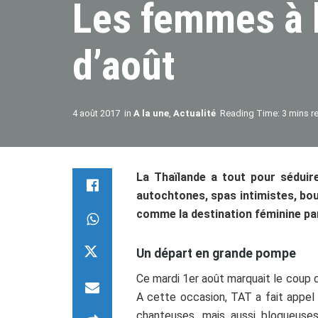
Les femmes à 
d’août
4 août 2017
in
A la une
,
Actualité
Reading Time: 3 mins r
La Thaïlande a tout pour sédui
autochtones, spas intimistes, bou
comme la destination féminine par
Un départ en grande pompe
Ce mardi 1er août marquait le coup 
A cette occasion, TAT a fait appel
chanteuses, mais aussi blogueuse