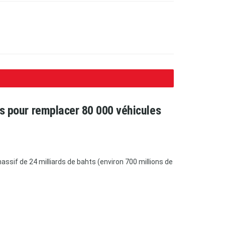
ars pour remplacer 80 000 véhicules
ssif de 24 milliards de bahts (environ 700 millions de