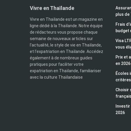
Vivre en Thaïlande
Assuran
plus de
Vivre en Thaïlande est un magazine en
Frais d’
ligne dédié à la Thaïlande. Notre équipe
budget 
de rédacteurs vous propose chaque
semaine de nouveaux articles sur
Visa LTR
l'actualité, le style de vie en Thaïlande,
vous éli
et l'expatriation en Thaïlande. Accédez
Prix et 
également à de nombreux guides
en 2026
pratiques pour faciliter votre
expatriation en Thaïlande, familiariser
Écoles i
avec la culture Thaïlandaise
critères
Choisir 
françai
Investir
2026