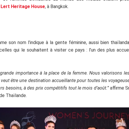
 Lert Heritage House
, à Bangkok.
e son nom l’indique à la gente féminine, aussi bien thaïlandai
elles qui le souhaitent à visiter ce pays : l’un des plus accu
grande importance à la place de la femme. Nous valorisons les
 veut être une destination accueillante pour toutes les voyageus
urs besoins, à des prix compétitifs tout le mois d’août.”
affirme 
 de Thaïlande.