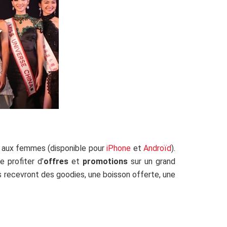
é aux femmes (disponible pour
iPhone
et
Androïd
).
 profiter d’
offres
et
promotions
sur un grand
ces recevront des goodies, une boisson offerte, une