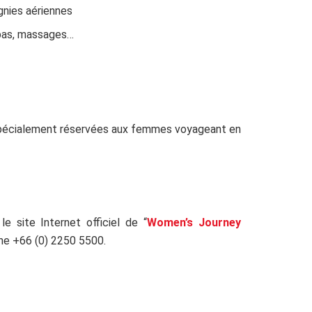
nies aériennes
spas, massages…
, spécialement réservées aux femmes voyageant en
e site Internet officiel de “
Women’s Journey
one
+66 (0) 2250 5500.