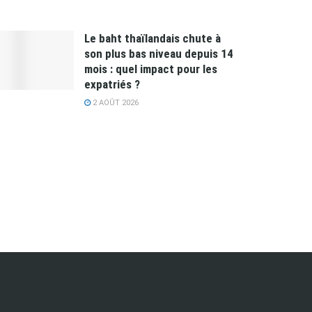
Le baht thaïlandais chute à
son plus bas niveau depuis 14
mois : quel impact pour les
expatriés ?
2 AOÛT 2026