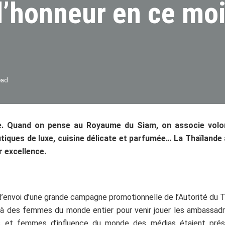
l’honneur en ce mo
ead
re. Quand on pense au Royaume du Siam, on associe volon
tiques de luxe, cuisine délicate et parfumée… La Thaïlande
 excellence.
d’envoi d’une grande campagne promotionnelle de l’Autorité du 
 à des femmes du monde entier pour venir jouer les ambassad
s et femmes d’influence du monde des médias étaient prése