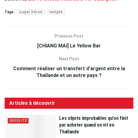
Tags:
super héros
temple
Previous Post
[CHIANG MAI] Le Yellow Bar
Next Post
Comment réaliser un transfert d’argent entre la
Thaïlande et un autre pays ?
Articles à découvrir
Les objets improbables qu’on finit
INSOLITE
par acheter quand on vit en
Thaïlande