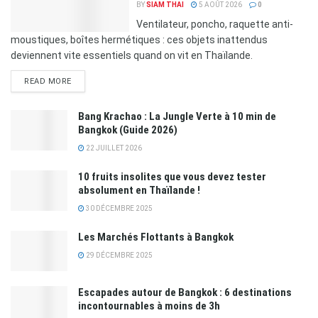
BY
SIAM THAI
5 AOÛT 2026
0
Ventilateur, poncho, raquette anti-
moustiques, boîtes hermétiques : ces objets inattendus
deviennent vite essentiels quand on vit en Thaïlande.
READ MORE
Bang Krachao : La Jungle Verte à 10 min de
Bangkok (Guide 2026)
22 JUILLET 2026
10 fruits insolites que vous devez tester
absolument en Thaïlande !
30 DÉCEMBRE 2025
Les Marchés Flottants à Bangkok
29 DÉCEMBRE 2025
Escapades autour de Bangkok : 6 destinations
incontournables à moins de 3h