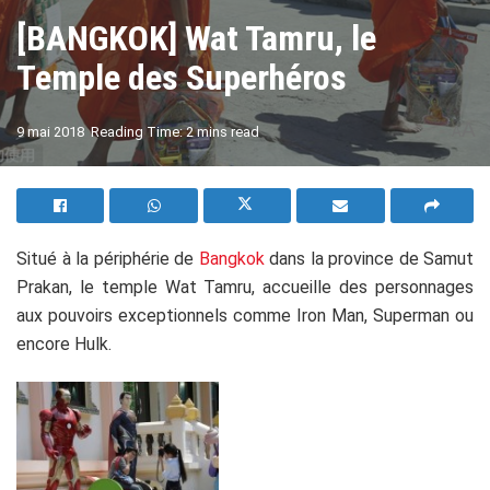
[BANGKOK] Wat Tamru, le
Temple des Superhéros
A
9 mai 2018
Reading Time: 2 mins read
A
Situé à la périphérie de
Bangkok
dans la province de Samut
Prakan, le temple Wat Tamru, accueille des personnages
aux pouvoirs exceptionnels comme Iron Man, Superman ou
encore Hulk.