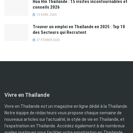
Hua Hin Thaïlande : 15 visites incontournables et
conseils 2026
15 AVRIL 2026
Trouver un emploi en Thaïlande en 2025 : Top 10
des Secteurs qui Recrutent
27 FÉVRIER 2025
Vivre en Thaïlande
Vivre en Thaïlande est un magazine en ligne dédié à la Thaïlande.
Notre équipe de rédacteurs vous propose chaque semaine de
nouveaux articles sur l'actualité, le style de vie en Thaïlande, et
l'expatriation en Thaïlande. Accédez également à de nombreux
guides pratiques pour faciliter votre expatriation en Thaïlande,