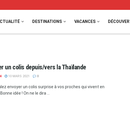
CTUALITÉ
DESTINATIONS
VACANCES
DÉCOUVER
r un colis depuis/vers la Thaïlande
N
10 MARS 2021
0
lez envoyer un colis surprise à vos proches qui vivent en
Bonne idée ! On ne le dira ...