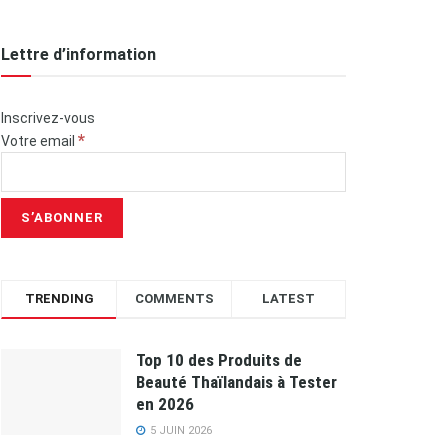
Lettre d’information
Inscrivez-vous
*
Votre email
TRENDING
COMMENTS
LATEST
Top 10 des Produits de
Beauté Thaïlandais à Tester
en 2026
5 JUIN 2026