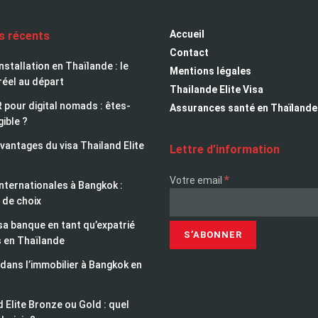
Accueil
es récents
Contact
installation en Thaïlande : le
Mentions légales
réel au départ
Thailande Elite Visa
 pour digital nomads : êtes-
Assurances santé en Thaïlande
gible ?
avantages du visa Thailand Elite
Lettre d’information
*
Votre email
nternationales à Bangkok :
 de choix
sa banque en tant qu’expatrié
s en Thaïlande
 dans l’immobilier à Bangkok en
 Elite Bronze ou Gold : quel