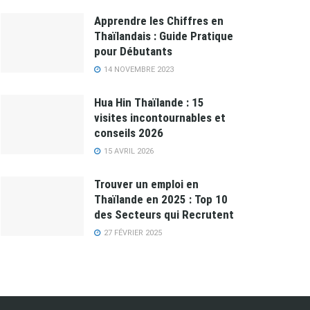
Apprendre les Chiffres en
Thaïlandais : Guide Pratique
pour Débutants
14 NOVEMBRE 2023
Hua Hin Thaïlande : 15
visites incontournables et
conseils 2026
15 AVRIL 2026
Trouver un emploi en
Thaïlande en 2025 : Top 10
des Secteurs qui Recrutent
27 FÉVRIER 2025