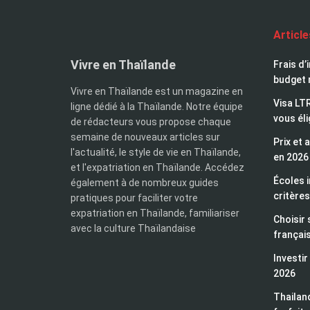
Articl
Vivre en Thaïlande
Frais d’
budget 
Vivre en Thaïlande est un magazine en
Visa LTR
ligne dédié à la Thaïlande. Notre équipe
vous éli
de rédacteurs vous propose chaque
semaine de nouveaux articles sur
Prix et 
l'actualité, le style de vie en Thaïlande,
en 2026
et l'expatriation en Thaïlande. Accédez
Écoles i
également à de nombreux guides
critères
pratiques pour faciliter votre
expatriation en Thaïlande, familiariser
Choisir 
avec la culture Thaïlandaise
françai
Investir
2026
Thailand