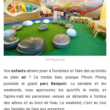
EM Playground
Vos
enfants
aiment jouer à l’extérieur et faire des activités
en plein
air
?
Ca tombe bien, puisque Phrom Phong
possède le grand
parc Benjasir
i. La semaine et les
weekends, vous apercevrez les sportifs le matin, et
l’après-midi les personnes venues se détendre à l’ombre
des arbres et au bord de l’eau. Le weekend, c’est au tour
des familles de faire leur apparition.