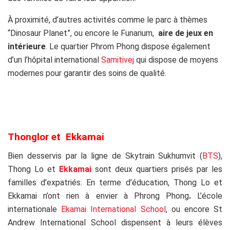
À proximité, d’autres activités comme le parc à thèmes
“Dinosaur Planet”, ou encore le Funarium,
aire de jeux en
intérieure
.
Le quartier Phrom Phong dispose également
d’un l’hôpital international
Samitivej
qui dispose de moyens
modernes pour garantir des soins de qualité.
Thonglor et Ekkamai
Bien desservis par la ligne de Skytrain Sukhumvit (
BTS
),
Thong Lo et
Ekkamai
sont deux quartiers prisés par les
familles d’expatriés.
En terme d’éducation, Thong Lo et
Ekkamai n’ont rien à envier à Phrong Phong
.
L’école
internationale
Ekamai International School
, ou encore St
Andrew International School dispensent à leurs élèves