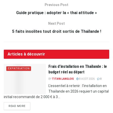
Previous Post
Guide pratique : adopter la « thai attitude »
Next Post
5 faits insolites tout droit sortis de Thaïlande !
Articles à découvrir
Frais d’installation en Thaïlande : le
EXPATRIATION
budget réel au départ
BY
TITAYA LANGLOIS
8 AOÛT 2026
0
L'essentiel à retenir : l'installation en
Thaïlande en 2026 requiert un capital
initial recommandé de 2 000 € à 3...
READ MORE