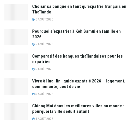
Choisir sa banque en tant qu’expatrié français en
Thaïlande
6 AOÛT 2026
Pourquoi s’expatrier à Koh Samui en famille en
2026
5 AOÛT 2026
Comparatif des banques thaïlandaises pour les
expatriés
5 AOÛT 2026
Vivre à Hua Hin : guide expatrié 2026 — logement,
communauté, coût de vie
5 AOÛT 2026
Chiang Mai dans les meilleures villes au monde :
pourquoi la ville séduit autant
4 AOÛT 2026