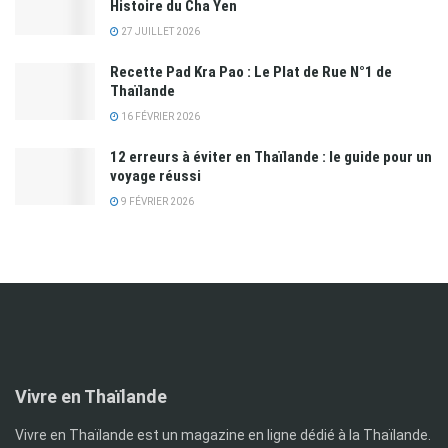
Histoire du Cha Yen
27 JUILLET 2026
Recette Pad Kra Pao : Le Plat de Rue N°1 de
Thaïlande
16 FÉVRIER 2026
12 erreurs à éviter en Thaïlande : le guide pour un
voyage réussi
9 FÉVRIER 2026
Vivre en Thaïlande
Vivre en Thaïlande est un magazine en ligne dédié à la Thaïlande.