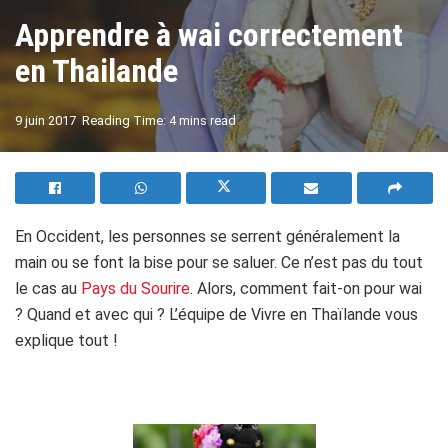
Apprendre à wai correctement
en Thailande
A
9 juin 2017
Reading Time: 4 mins read
A
En Occident, les personnes se serrent généralement la
main ou se font la bise pour se saluer. Ce n’est pas du tout
le cas au
Pays du Sourire
. Alors, comment fait-on pour wai
? Quand et avec qui ? L’équipe de Vivre en Thaïlande vous
explique tout !
.