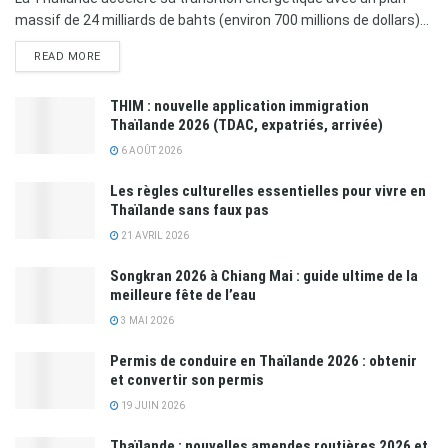
massif de 24 milliards de bahts (environ 700 millions de dollars)...
READ MORE
THIM : nouvelle application immigration
Thaïlande 2026 (TDAC, expatriés, arrivée)
6 AOÛT 2026
Les règles culturelles essentielles pour vivre en
Thaïlande sans faux pas
21 AVRIL 2026
Songkran 2026 à Chiang Mai : guide ultime de la
meilleure fête de l’eau
3 MAI 2026
Permis de conduire en Thaïlande 2026 : obtenir
et convertir son permis
19 JUIN 2026
Thaïlande : nouvelles amendes routières 2026 et