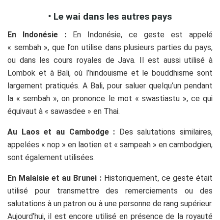
• Le wai dans les autres pays
En Indonésie :
En Indonésie, ce geste est appelé
« sembah », que l’on utilise dans plusieurs parties du pays,
ou dans les cours royales de Java. Il est aussi utilisé à
Lombok et à Bali, où l’hindouisme et le bouddhisme sont
largement pratiqués. A Bali, pour saluer quelqu’un pendant
la « sembah », on prononce le mot « swastiastu », ce qui
équivaut à « sawasdee » en Thai.
Au Laos et au Cambodge :
Des salutations similaires,
appelées « nop » en laotien et « sampeah » en cambodgien,
sont également utilisées.
En Malaisie et au Brunei :
Historiquement, ce geste était
utilisé pour transmettre des remerciements ou des
salutations à un patron ou à une personne de rang supérieur.
Aujourd’hui, il est encore utilisé en présence de la royauté