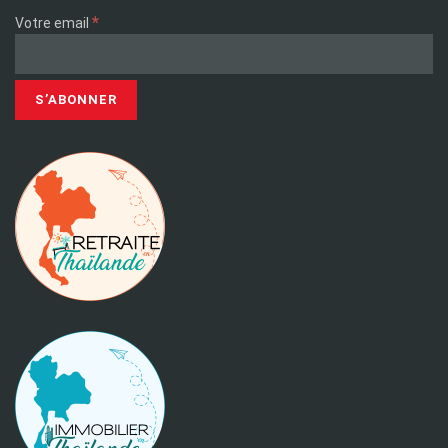
*
Votre email