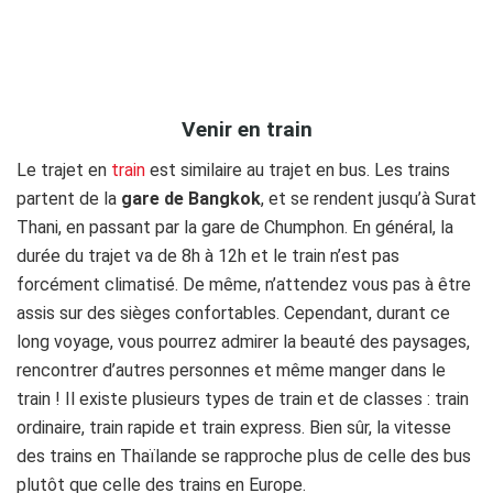
.
Venir en train
Le trajet en
train
est similaire au trajet en bus. Les trains
partent de la
gare de Bangkok
, et se rendent jusqu’à Surat
Thani, en passant par la gare de Chumphon. En général, la
durée du trajet va de 8h à 12h et le train n’est pas
forcément climatisé. De même, n’attendez vous pas à être
assis sur des sièges confortables. Cependant, durant ce
long voyage, vous pourrez admirer la beauté des paysages,
rencontrer d’autres personnes et même manger dans le
train ! Il existe plusieurs types de train et de classes : train
ordinaire, train rapide et train express. Bien sûr, la vitesse
des trains en Thaïlande se rapproche plus de celle des bus
plutôt que celle des trains en Europe.