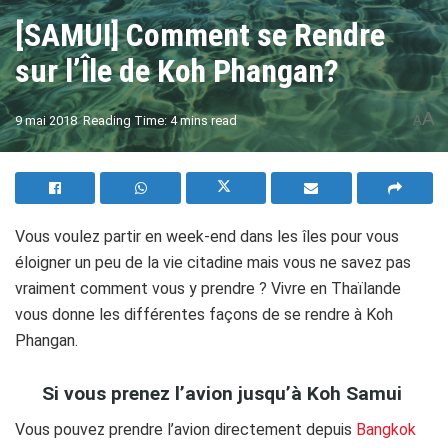
[SAMUI] Comment se Rendre
sur l’Île de Koh Phangan?
A
9 mai 2018
Reading Time: 4 mins read
A
Vous voulez partir en week-end dans les îles pour vous
éloigner un peu de la vie citadine mais vous ne savez pas
vraiment comment vous y prendre ? Vivre en Thaïlande
vous donne les différentes façons de se rendre à Koh
Phangan.
Si vous prenez l’avion jusqu’à Koh Samui
Vous pouvez prendre l’avion directement depuis
Bangkok