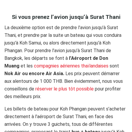
..
Si vous prenez l’avion jusqu’à Surat Thani
La deuxième option est de prendre l’avion jusqu’à Surat
Thani, et prendre par la suite un bateau qui vous conduira
jusqu’à Koh Samui, ou alors directement jusqu’à Koh
Phangan. Pour prendre l’avion jusqu’à Surat Thani de
Bangkok, les départs se font à
l’Aéroport de Don
Muang
et les
compagnies aériennes thaïlandaises
sont
Nok Air ou encore Air Asia.
Les prix peuvent démarrer
aux alentours de 1 000 THB. Bien évidemment, nous vous
conseillons de
réserver le plus tôt possible
pour profiter
des meilleurs prix.
Les billets de bateau pour Koh Phangan peuvent s’acheter
directement à l’aéroport de Surat Thani, en face des
arrivées. On y trouve 3 guichets, tous de différentes
compagnies, proposant le trajet
bus + bateau
jusqu’à Koh