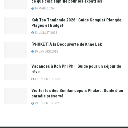
ce que cela signifie pour les expatriés
14 MARS 2026
Koh Tao Thaïlande 2026 : Guide Complet Plongée,
Plages et Budget
13 JUILLET 2026
[PHUKET] À la Découverte de Khao Lak
19 JANVIER 2026
Vacances à Koh Phi Phi : Guide pour un séjour de
rêve
31 DÉCEMBRE 2025
Visiter les îles Similan depuis Phuket : Guide d’un
paradis préservé
29 DÉCEMBRE 2025