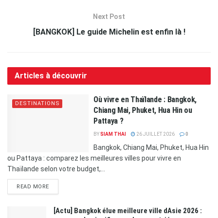
Next Post
[BANGKOK] Le guide Michelin est enfin là !
Articles à découvrir
Où vivre en Thaïlande : Bangkok,
DESTINATIONS
Chiang Mai, Phuket, Hua Hin ou
Pattaya ?
BY
SIAM THAI
26 JUILLET 2026
0
Bangkok, Chiang Mai, Phuket, Hua Hin
ou Pattaya : comparez les meilleures villes pour vivre en
Thaïlande selon votre budget,...
READ MORE
[Actu] Bangkok élue meilleure ville dAsie 2026 :