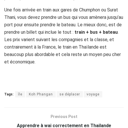
Une fois arrivée en train aux gares de Chumphon ou Surat
Thani, vous devez prendre un bus qui vous amènera jusqu’au
port pour ensuite prendre le bateau. Le mieux donc, est de
prendre un billet qui inclue le tout :
train + bus + bateau
.
Les prix varient suivant les compagnies et la classe, et
contrairement à la France, le train en Thaïlande est
beaucoup plus abordable et cela reste un moyen peu cher
et économique.
Tags:
île
Koh Phangan
se déplacer
voyage
Previous Post
Apprendre à wai correctement en Thailande