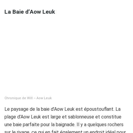
La Baie d’Aow Leuk
Chronique de Will – Aow Leuk
Le paysage de la baie d’Aow Leuk est époustouflant. La
plage d’Aow Leuk est large et sablonneuse et constitue
une baie parfaite pour la baignade. Il y a quelques rochers
sur le rivage, ce qui en fait également un endroit idéal pour