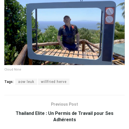
Cloud Nine
Tags:
aow leuk
willfried herve
Previous Post
Thailand Elite : Un Permis de Travail pour Ses
Adhérents