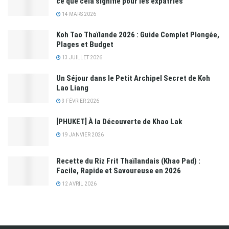
ce que cela signifie pour les expatriés
14 MARS 2026
Koh Tao Thaïlande 2026 : Guide Complet Plongée,
Plages et Budget
13 JUILLET 2026
Un Séjour dans le Petit Archipel Secret de Koh
Lao Liang
3 FÉVRIER 2026
[PHUKET] À la Découverte de Khao Lak
19 JANVIER 2026
Recette du Riz Frit Thaïlandais (Khao Pad) :
Facile, Rapide et Savoureuse en 2026
12 AVRIL 2026