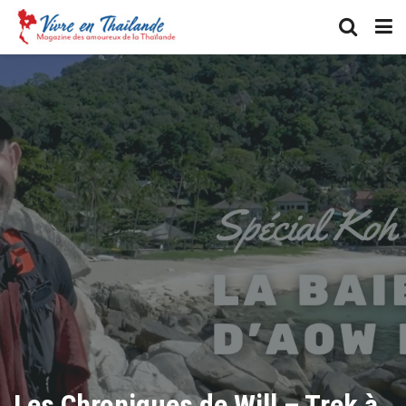
Les Chroniques de Will – Trek à