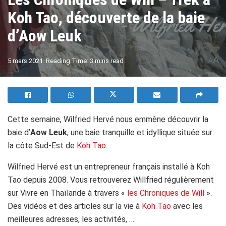
Koh Tao, découverte de la baie
d’Aow Leuk
A
5 mars 2021
Reading Time: 3 mins read
A
Cette semaine, Wilfried Hervé nous emmène découvrir la
baie d’
Aow Leuk
, une baie tranquille et idyllique située sur
la côte Sud-Est de
Koh Tao
.
Wilfried Hervé est un entrepreneur français installé à Koh
Tao depuis 2008. Vous retrouverez Willfried régulièrement
sur Vivre en Thaïlande à travers «
les Chroniques de Will
».
Des vidéos et des articles sur la vie à
Koh Tao
avec les
meilleures adresses, les activités, …