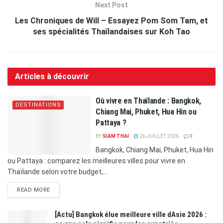
Next Post
Les Chroniques de Will – Essayez Pom Som Tam, et
ses spécialités Thaïlandaises sur Koh Tao
Articles à découvrir
Où vivre en Thaïlande : Bangkok,
DESTINATIONS
Chiang Mai, Phuket, Hua Hin ou
Pattaya ?
BY
SIAM THAI
26 JUILLET 2026
0
Bangkok, Chiang Mai, Phuket, Hua Hin
ou Pattaya : comparez les meilleures villes pour vivre en
Thaïlande selon votre budget,...
READ MORE
[Actu] Bangkok élue meilleure ville dAsie 2026 :